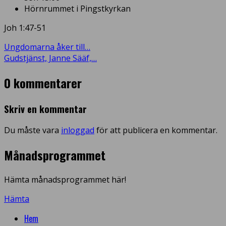
Hörnrummet i Pingstkyrkan
Joh 1:47-51
Ungdomarna åker till…
Gudstjänst, Janne Sääf,…
0 kommentarer
Skriv en kommentar
Du måste vara
inloggad
för att publicera en kommentar.
Månadsprogrammet
Hämta månadsprogrammet här!
Hämta
Hem