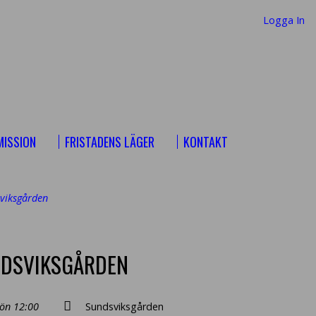
Logga In
MISSION
FRISTADENS LÄGER
KONTAKT
sviksgården
NDSVIKSGÅRDEN
ön 12:00
Sundsviksgården