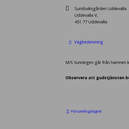
Sundsviksgården Uddevalla
Uddevalla V,
451 77 Uddevalla
Vägbeskrivning
M/S Sunningen går från hamnen kl 1
Observera att gudstjänsten bör
Församlingslägret