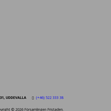
1 31, UDDEVALLA
(+46) 522 333 38
yright © 2026 Församlingen Fristaden.