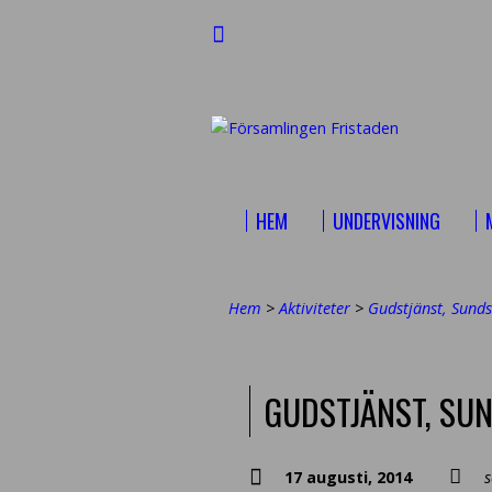
HEM
UNDERVISNING
Hem
>
Aktiviteter
>
Gudstjänst, Sund
GUDSTJÄNST, SU
17 augusti, 2014
s