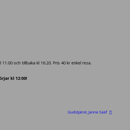
1.00 och tillbaka kl 16.20. Pris 40 kr enkel resa.
jar kl 12:00!
Gudstjänst, Janne Sääf