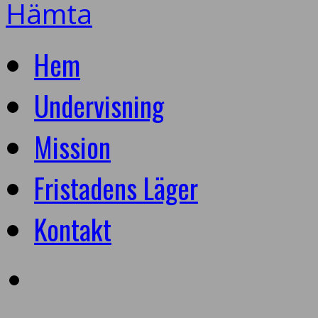
Hämta
Hem
Undervisning
Mission
Fristadens Läger
Kontakt