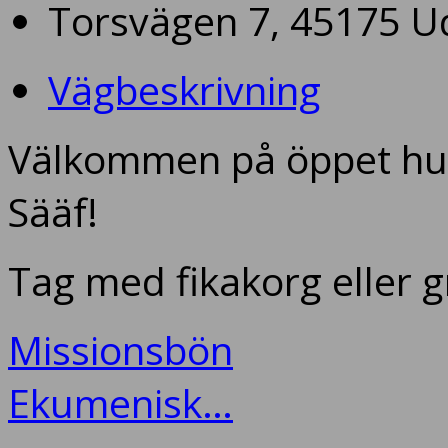
Torsvägen 7, 45175 U
Vägbeskrivning
Välkommen på öppet hus
Sääf!
Tag med fikakorg eller gr
Missionsbön
Ekumenisk…