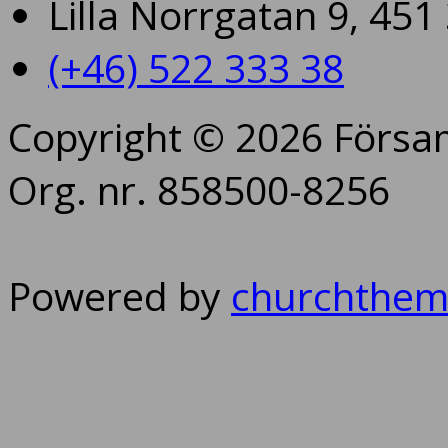
Lilla Norrgatan 9, 45
(+46) 522 333 38
Copyright © 2026 Försam
Org. nr. 858500-8256
Powered by
churchthem