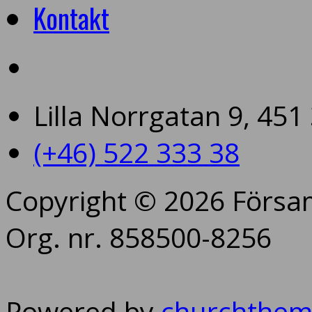
Kontakt
Lilla Norrgatan 9, 45
(+46) 522 333 38
Copyright © 2026 Försam
Org. nr. 858500-8256
Powered by
churchthem