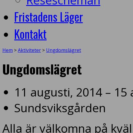
Fristadens Läger
Kontakt
Hem
>
Aktiviteter
>
Ungdomslägret
Ungdomslägret
11 augusti, 2014 – 15 
Sundsviksgården
Alla är välkomna på kvä