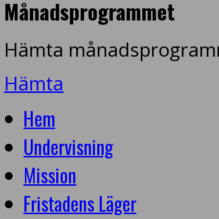
Månadsprogrammet
Hämta månadsprogramm
Hämta
Hem
Undervisning
Mission
Fristadens Läger