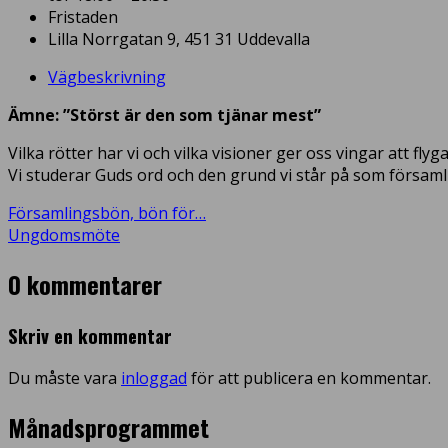
Fristaden
Lilla Norrgatan 9, 451 31 Uddevalla
Vägbeskrivning
Ämne: ”Störst är den som tjänar mest”
Vilka rötter har vi och vilka visioner ger oss vingar att flyg
Vi studerar Guds ord och den grund vi står på som församl
Församlingsbön, bön för…
Ungdomsmöte
0 kommentarer
Skriv en kommentar
Du måste vara
inloggad
för att publicera en kommentar.
Månadsprogrammet