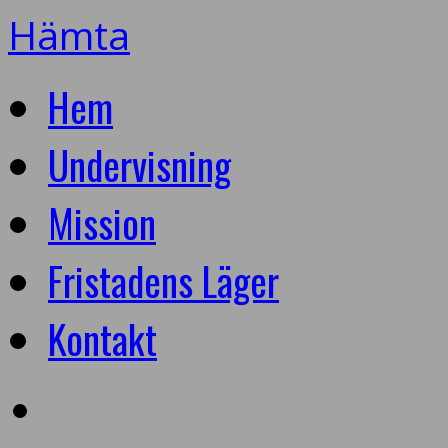
Hämta
Hem
Undervisning
Mission
Fristadens Läger
Kontakt