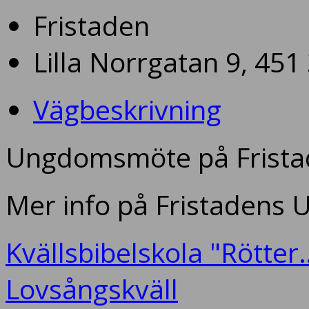
Fristaden
Lilla Norrgatan 9, 451
Vägbeskrivning
Ungdomsmöte på Fristad
Mer info på Fristadens
Kvällsbibelskola "Rötter
Lovsångskväll