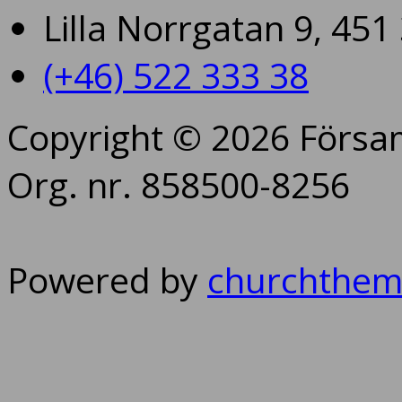
Lilla Norrgatan 9, 45
(+46) 522 333 38
Copyright © 2026 Försam
Org. nr. 858500-8256
Powered by
churchthem