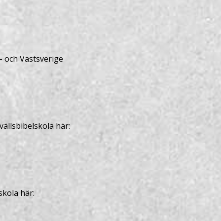
- och Västsverige
ällsbibelskola här:
skola här: