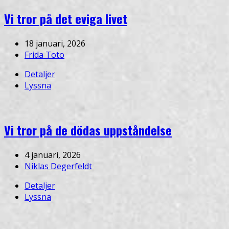
Vi tror på det eviga livet
18 januari, 2026
Frida Toto
Detaljer
Lyssna
Vi tror på de dödas uppståndelse
4 januari, 2026
Niklas Degerfeldt
Detaljer
Lyssna