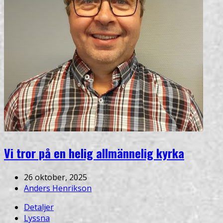
Vi tror på en helig allmännelig kyrka
26 oktober, 2025
Anders Henrikson
Detaljer
Lyssna