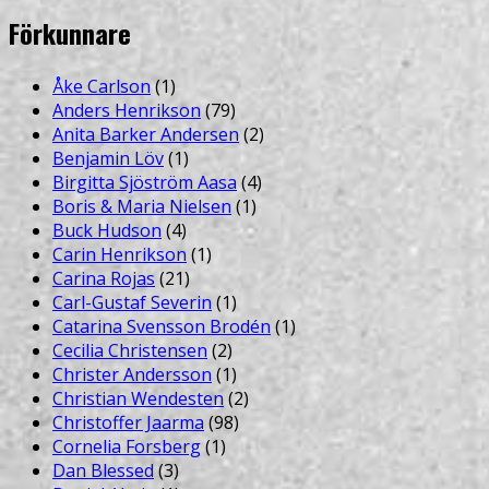
Förkunnare
Åke Carlson
(1)
Anders Henrikson
(79)
Anita Barker Andersen
(2)
Benjamin Löv
(1)
Birgitta Sjöström Aasa
(4)
Boris & Maria Nielsen
(1)
Buck Hudson
(4)
Carin Henrikson
(1)
Carina Rojas
(21)
Carl-Gustaf Severin
(1)
Catarina Svensson Brodén
(1)
Cecilia Christensen
(2)
Christer Andersson
(1)
Christian Wendesten
(2)
Christoffer Jaarma
(98)
Cornelia Forsberg
(1)
Dan Blessed
(3)