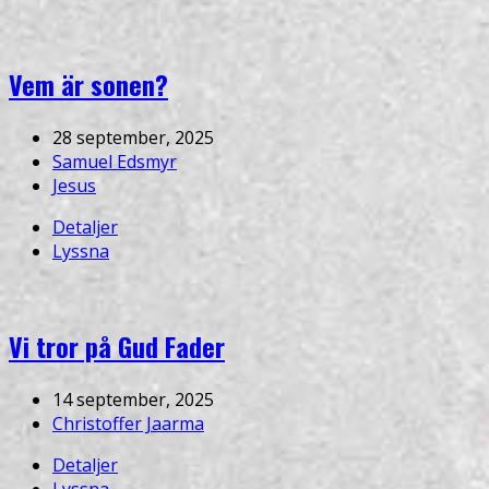
Vem är sonen?
28 september, 2025
Samuel Edsmyr
Jesus
Detaljer
Lyssna
Vi tror på Gud Fader
14 september, 2025
Christoffer Jaarma
Detaljer
Lyssna