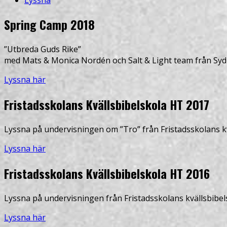
Spring Camp 2018
”Utbreda Guds Rike”
med Mats & Monica Nordén och Salt & Light team från Syd
Lyssna här
Fristadsskolans Kvällsbibelskola HT 2017
Lyssna på undervisningen om ”Tro” från Fristadsskolans kv
Lyssna här
Fristadsskolans Kvällsbibelskola HT 2016
Lyssna på undervisningen från Fristadsskolans kvällsbibel
Lyssna här