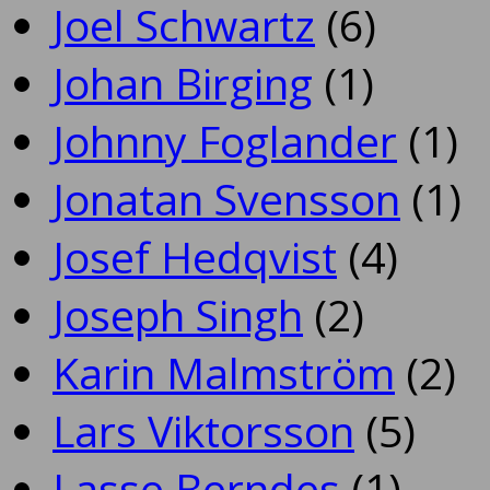
Joel Schwartz
(6)
Johan Birging
(1)
Johnny Foglander
(1)
Jonatan Svensson
(1)
Josef Hedqvist
(4)
Joseph Singh
(2)
Karin Malmström
(2)
Lars Viktorsson
(5)
Lasse Berndes
(1)