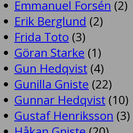
Emmanuel Forsén
(2)
Erik Berglund
(2)
Frida Toto
(3)
Göran Starke
(1)
Gun Hedqvist
(4)
Gunilla Gniste
(22)
Gunnar Hedqvist
(10)
Gustaf Henriksson
(3)
Håkan Gniste
(20)