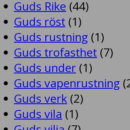
Guds Rike
(44)
Guds röst
(1)
Guds rustning
(1)
Guds trofasthet
(7)
Guds under
(1)
Guds vapenrustning
(
Guds verk
(2)
Guds vila
(1)
Guds vilja
(7)