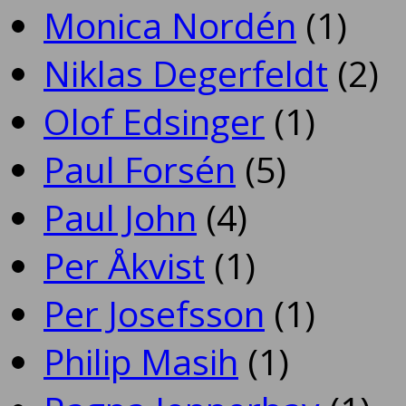
Monica Nordén
(1)
Niklas Degerfeldt
(2)
Olof Edsinger
(1)
Paul Forsén
(5)
Paul John
(4)
Per Åkvist
(1)
Per Josefsson
(1)
Philip Masih
(1)