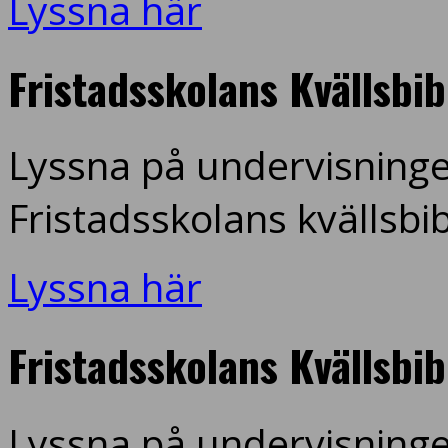
Lyssna här
Fristadsskolans Kvällsbi
Lyssna på undervisninge
Fristadsskolans kvällsbi
Lyssna här
Fristadsskolans Kvällsbi
Lyssna på undervisninge