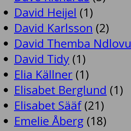
David Heijel
(1)
David Karlsson
(2)
David Themba Ndlov
David Tidy
(1)
Elia Källner
(1)
Elisabet Berglund
(1)
Elisabet Sääf
(21)
Emelie Åberg
(18)