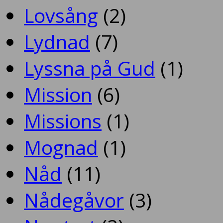
Lovsång
(2)
Lydnad
(7)
Lyssna på Gud
(1)
Mission
(6)
Missions
(1)
Mognad
(1)
Nåd
(11)
Nådegåvor
(3)