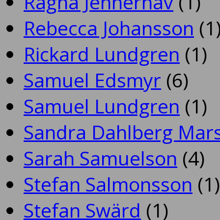
Ragna Jennerhav
(1)
Rebecca Johansson
(1
Rickard Lundgren
(1)
Samuel Edsmyr
(6)
Samuel Lundgren
(1)
Sandra Dahlberg Mar
Sarah Samuelson
(4)
Stefan Salmonsson
(1)
Stefan Swärd
(1)