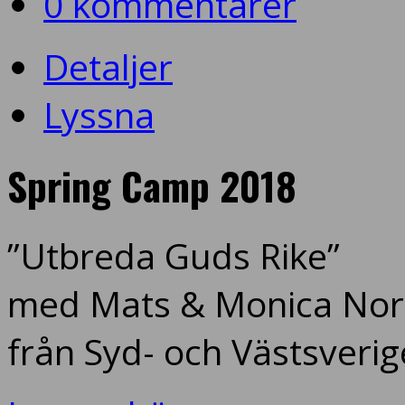
0 kommentarer
Detaljer
Lyssna
Spring Camp 2018
”Utbreda Guds Rike”
med Mats & Monica Nord
från Syd- och Västsverig