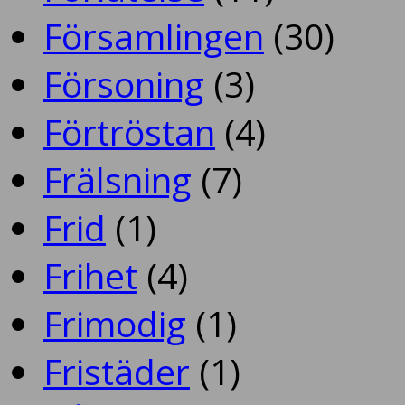
Församlingen
(30)
Försoning
(3)
Förtröstan
(4)
Frälsning
(7)
Frid
(1)
Frihet
(4)
Frimodig
(1)
Fristäder
(1)