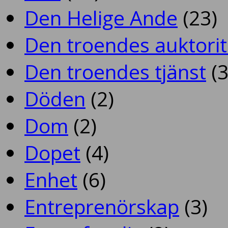
Den Helige Ande
(23)
Den troendes auktorit
Den troendes tjänst
(3
Döden
(2)
Dom
(2)
Dopet
(4)
Enhet
(6)
Entreprenörskap
(3)