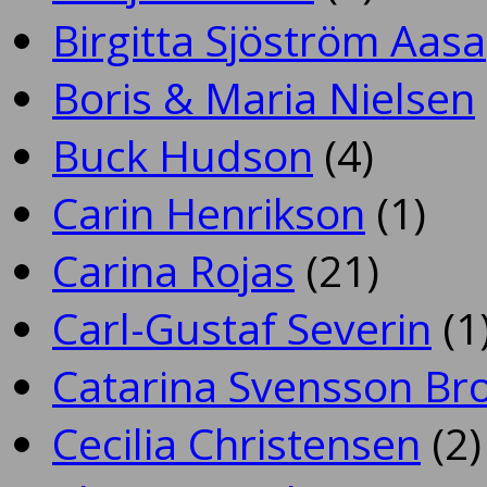
Birgitta Sjöström Aasa
Boris & Maria Nielsen
Buck Hudson
(4)
Carin Henrikson
(1)
Carina Rojas
(21)
Carl-Gustaf Severin
(1
Catarina Svensson Br
Cecilia Christensen
(2)