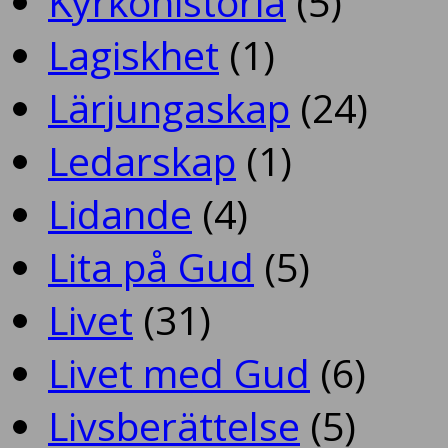
Kyrkohistoria
(5)
Lagiskhet
(1)
Lärjungaskap
(24)
Ledarskap
(1)
Lidande
(4)
Lita på Gud
(5)
Livet
(31)
Livet med Gud
(6)
Livsberättelse
(5)