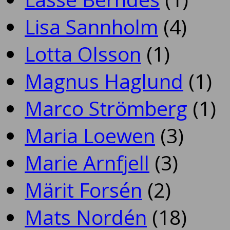
Lisa Sannholm
(4)
Lotta Olsson
(1)
Magnus Haglund
(1)
Marco Strömberg
(1)
Maria Loewen
(3)
Marie Arnfjell
(3)
Märit Forsén
(2)
Mats Nordén
(18)