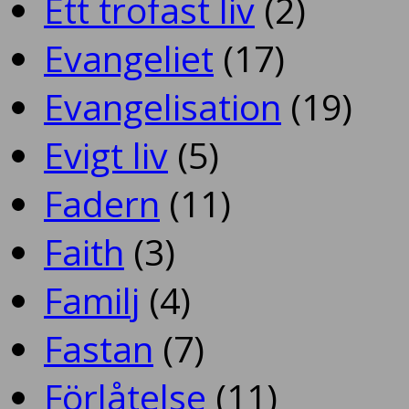
Ett trofast liv
(2)
Evangeliet
(17)
Evangelisation
(19)
Evigt liv
(5)
Fadern
(11)
Faith
(3)
Familj
(4)
Fastan
(7)
Förlåtelse
(11)