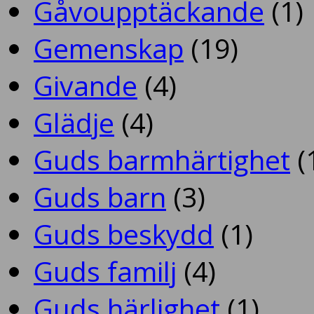
Gåvoupptäckande
(1)
Gemenskap
(19)
Givande
(4)
Glädje
(4)
Guds barmhärtighet
(
Guds barn
(3)
Guds beskydd
(1)
Guds familj
(4)
Guds härlighet
(1)