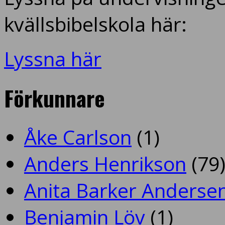
kvällsbibelskola här:
Lyssna här
Förkunnare
Åke Carlson
(1)
Anders Henrikson
(79
Anita Barker Anderse
Benjamin Löv
(1)