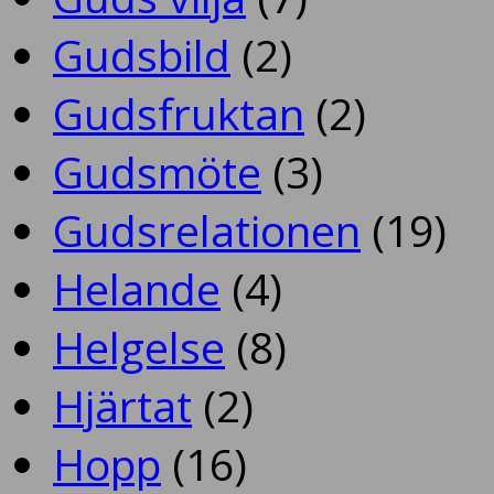
Gudsbild
(2)
Gudsfruktan
(2)
Gudsmöte
(3)
Gudsrelationen
(19)
Helande
(4)
Helgelse
(8)
Hjärtat
(2)
Hopp
(16)