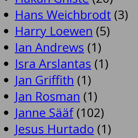
Hans Weichbrodt
(3)
Harry Loewen
(5)
Ian Andrews
(1)
Isra Arslantas
(1)
Jan Griffith
(1)
Jan Rosman
(1)
Janne Sääf
(102)
Jesus Hurtado
(1)