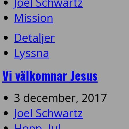
Joel Schwartz
Mission
Detaljer
Lyssna
Vi välkomnar Jesus
3 december, 2017
Joel Schwartz
Hopp
,
Jul