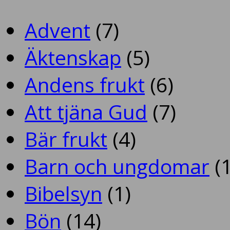
Advent
(7)
Äktenskap
(5)
Andens frukt
(6)
Att tjäna Gud
(7)
Bär frukt
(4)
Barn och ungdomar
(1
Bibelsyn
(1)
Bön
(14)