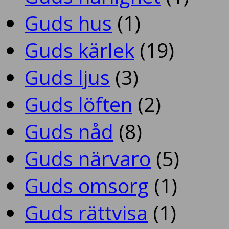
Guds hus
(1)
Guds kärlek
(19)
Guds ljus
(3)
Guds löften
(2)
Guds nåd
(8)
Guds närvaro
(5)
Guds omsorg
(1)
Guds rättvisa
(1)