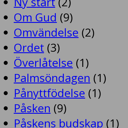
Ny start
(2)
Om Gud
(9)
Omvändelse
(2)
Ordet
(3)
Överlåtelse
(1)
Palmsöndagen
(1)
Pånyttfödelse
(1)
Påsken
(9)
Påskens budskap
(1)