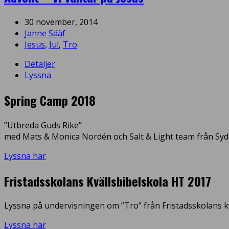
30 november, 2014
Janne Sääf
Jesus
,
Jul
,
Tro
Detaljer
Lyssna
Spring Camp 2018
”Utbreda Guds Rike”
med Mats & Monica Nordén och Salt & Light team från Syd
Lyssna här
Fristadsskolans Kvällsbibelskola HT 2017
Lyssna på undervisningen om ”Tro” från Fristadsskolans kv
Lyssna här