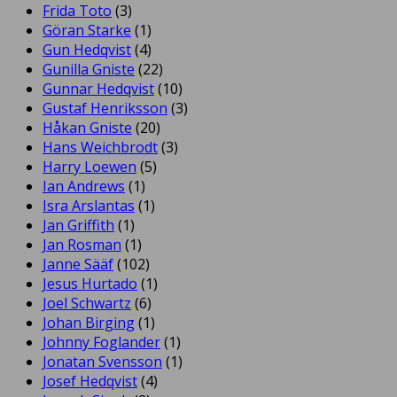
Frida Toto
(3)
Göran Starke
(1)
Gun Hedqvist
(4)
Gunilla Gniste
(22)
Gunnar Hedqvist
(10)
Gustaf Henriksson
(3)
Håkan Gniste
(20)
Hans Weichbrodt
(3)
Harry Loewen
(5)
Ian Andrews
(1)
Isra Arslantas
(1)
Jan Griffith
(1)
Jan Rosman
(1)
Janne Sääf
(102)
Jesus Hurtado
(1)
Joel Schwartz
(6)
Johan Birging
(1)
Johnny Foglander
(1)
Jonatan Svensson
(1)
Josef Hedqvist
(4)