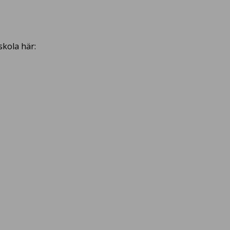
skola här: