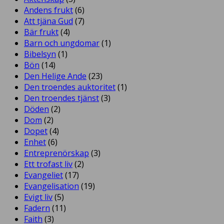
Andens frukt
(6)
Att tjäna Gud
(7)
Bär frukt
(4)
Barn och ungdomar
(1)
Bibelsyn
(1)
Bön
(14)
Den Helige Ande
(23)
Den troendes auktoritet
(1)
Den troendes tjänst
(3)
Döden
(2)
Dom
(2)
Dopet
(4)
Enhet
(6)
Entreprenörskap
(3)
Ett trofast liv
(2)
Evangeliet
(17)
Evangelisation
(19)
Evigt liv
(5)
Fadern
(11)
Faith
(3)