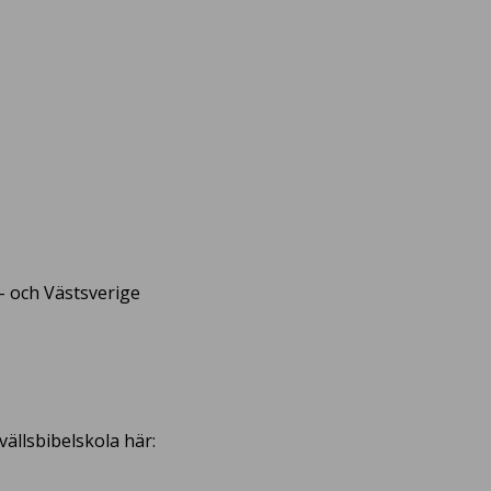
- och Västsverige
ällsbibelskola här: