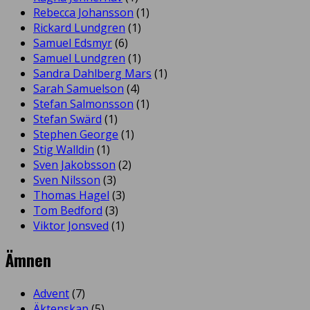
Rebecca Johansson
(1)
Rickard Lundgren
(1)
Samuel Edsmyr
(6)
Samuel Lundgren
(1)
Sandra Dahlberg Mars
(1)
Sarah Samuelson
(4)
Stefan Salmonsson
(1)
Stefan Swärd
(1)
Stephen George
(1)
Stig Walldin
(1)
Sven Jakobsson
(2)
Sven Nilsson
(3)
Thomas Hagel
(3)
Tom Bedford
(3)
Viktor Jonsved
(1)
Ämnen
Advent
(7)
Äktenskap
(5)