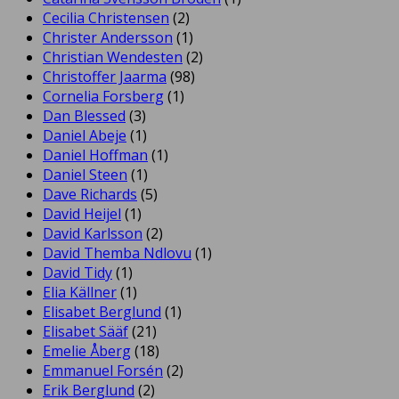
Cecilia Christensen
(2)
Christer Andersson
(1)
Christian Wendesten
(2)
Christoffer Jaarma
(98)
Cornelia Forsberg
(1)
Dan Blessed
(3)
Daniel Abeje
(1)
Daniel Hoffman
(1)
Daniel Steen
(1)
Dave Richards
(5)
David Heijel
(1)
David Karlsson
(2)
David Themba Ndlovu
(1)
David Tidy
(1)
Elia Källner
(1)
Elisabet Berglund
(1)
Elisabet Sääf
(21)
Emelie Åberg
(18)
Emmanuel Forsén
(2)
Erik Berglund
(2)