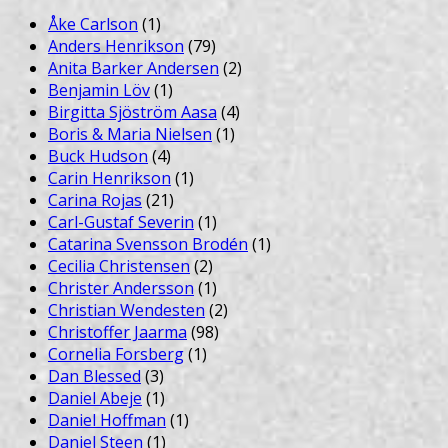
Åke Carlson
(1)
Anders Henrikson
(79)
Anita Barker Andersen
(2)
Benjamin Löv
(1)
Birgitta Sjöström Aasa
(4)
Boris & Maria Nielsen
(1)
Buck Hudson
(4)
Carin Henrikson
(1)
Carina Rojas
(21)
Carl-Gustaf Severin
(1)
Catarina Svensson Brodén
(1)
Cecilia Christensen
(2)
Christer Andersson
(1)
Christian Wendesten
(2)
Christoffer Jaarma
(98)
Cornelia Forsberg
(1)
Dan Blessed
(3)
Daniel Abeje
(1)
Daniel Hoffman
(1)
Daniel Steen
(1)