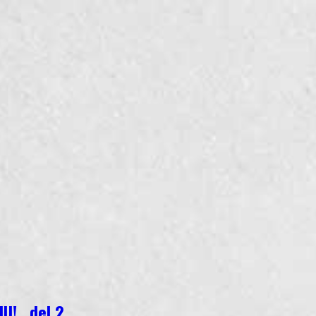
U! , del 2