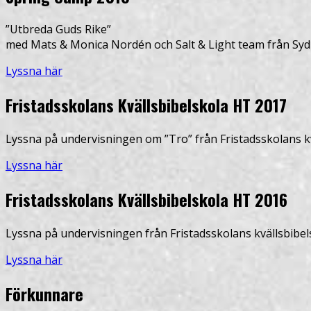
”Utbreda Guds Rike”
med Mats & Monica Nordén och Salt & Light team från Syd
Lyssna här
Fristadsskolans Kvällsbibelskola HT 2017
Lyssna på undervisningen om ”Tro” från Fristadsskolans kv
Lyssna här
Fristadsskolans Kvällsbibelskola HT 2016
Lyssna på undervisningen från Fristadsskolans kvällsbibel
Lyssna här
Förkunnare