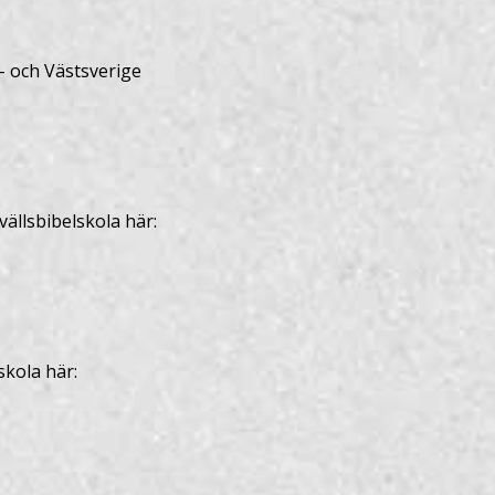
- och Västsverige
ällsbibelskola här:
skola här: