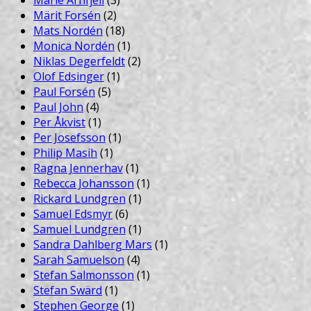
Märit Forsén
(2)
Mats Nordén
(18)
Monica Nordén
(1)
Niklas Degerfeldt
(2)
Olof Edsinger
(1)
Paul Forsén
(5)
Paul John
(4)
Per Åkvist
(1)
Per Josefsson
(1)
Philip Masih
(1)
Ragna Jennerhav
(1)
Rebecca Johansson
(1)
Rickard Lundgren
(1)
Samuel Edsmyr
(6)
Samuel Lundgren
(1)
Sandra Dahlberg Mars
(1)
Sarah Samuelson
(4)
Stefan Salmonsson
(1)
Stefan Swärd
(1)
Stephen George
(1)