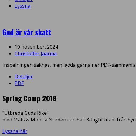
Lyssna
Gud är vår skatt
10 november, 2024
Christoffer Jaarma
Inspelningen saknas, men ladda gärna ner PDF-sammanfa
Detaljer
PDF
Spring Camp 2018
”Utbreda Guds Rike”
med Mats & Monica Nordén och Salt & Light team från Syd
Lyssna här