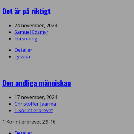
Det är på riktigt
24 november, 2024
Samuel Edsmyr
Försoning
Detaljer
Lyssna
Den andliga människan
17 november, 2024
Christoffer Jaarma
1 Korintierbrevet
1 Korintierbrevet 2:9-16
Detaljer