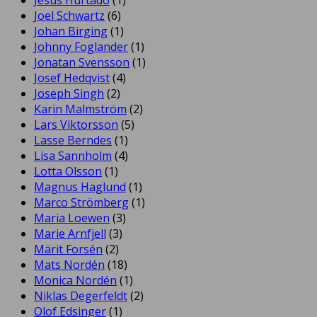
Joel Schwartz
(6)
Johan Birging
(1)
Johnny Foglander
(1)
Jonatan Svensson
(1)
Josef Hedqvist
(4)
Joseph Singh
(2)
Karin Malmström
(2)
Lars Viktorsson
(5)
Lasse Berndes
(1)
Lisa Sannholm
(4)
Lotta Olsson
(1)
Magnus Haglund
(1)
Marco Strömberg
(1)
Maria Loewen
(3)
Marie Arnfjell
(3)
Märit Forsén
(2)
Mats Nordén
(18)
Monica Nordén
(1)
Niklas Degerfeldt
(2)
Olof Edsinger
(1)