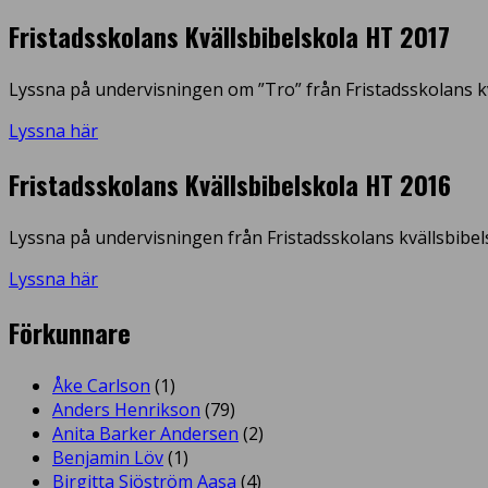
Fristadsskolans Kvällsbibelskola HT 2017
Lyssna på undervisningen om ”Tro” från Fristadsskolans kv
Lyssna här
Fristadsskolans Kvällsbibelskola HT 2016
Lyssna på undervisningen från Fristadsskolans kvällsbibel
Lyssna här
Förkunnare
Åke Carlson
(1)
Anders Henrikson
(79)
Anita Barker Andersen
(2)
Benjamin Löv
(1)
Birgitta Sjöström Aasa
(4)