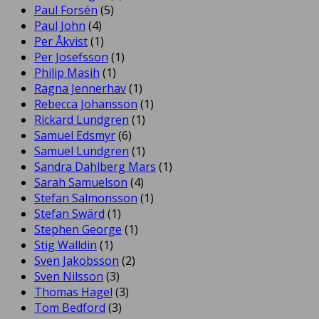
Paul Forsén
(5)
Paul John
(4)
Per Åkvist
(1)
Per Josefsson
(1)
Philip Masih
(1)
Ragna Jennerhav
(1)
Rebecca Johansson
(1)
Rickard Lundgren
(1)
Samuel Edsmyr
(6)
Samuel Lundgren
(1)
Sandra Dahlberg Mars
(1)
Sarah Samuelson
(4)
Stefan Salmonsson
(1)
Stefan Swärd
(1)
Stephen George
(1)
Stig Walldin
(1)
Sven Jakobsson
(2)
Sven Nilsson
(3)
Thomas Hagel
(3)
Tom Bedford
(3)