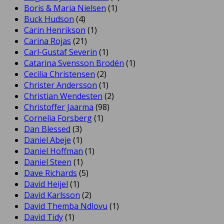
Boris & Maria Nielsen
(1)
Buck Hudson
(4)
Carin Henrikson
(1)
Carina Rojas
(21)
Carl-Gustaf Severin
(1)
Catarina Svensson Brodén
(1)
Cecilia Christensen
(2)
Christer Andersson
(1)
Christian Wendesten
(2)
Christoffer Jaarma
(98)
Cornelia Forsberg
(1)
Dan Blessed
(3)
Daniel Abeje
(1)
Daniel Hoffman
(1)
Daniel Steen
(1)
Dave Richards
(5)
David Heijel
(1)
David Karlsson
(2)
David Themba Ndlovu
(1)
David Tidy
(1)