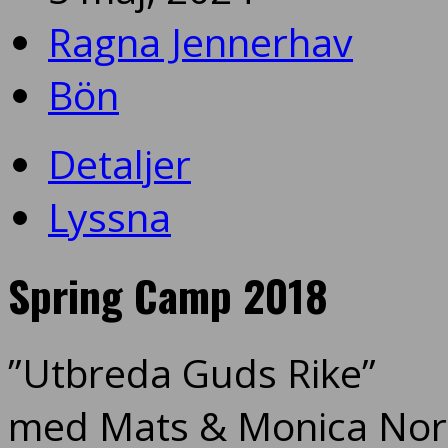
Ragna Jennerhav
Bön
Detaljer
Lyssna
Spring Camp 2018
”Utbreda Guds Rike”
med Mats & Monica Nord