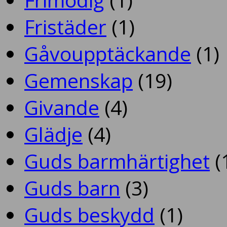
Fristäder
(1)
Gåvoupptäckande
(1)
Gemenskap
(19)
Givande
(4)
Glädje
(4)
Guds barmhärtighet
(
Guds barn
(3)
Guds beskydd
(1)