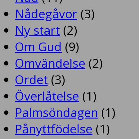
Nådegåvor
(3)
Ny start
(2)
Om Gud
(9)
Omvändelse
(2)
Ordet
(3)
Överlåtelse
(1)
Palmsöndagen
(1)
Pånyttfödelse
(1)