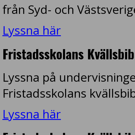
från Syd- och Västsverig
Lyssna här
Fristadsskolans Kvällsbi
Lyssna på undervisninge
Fristadsskolans kvällsbi
Lyssna här