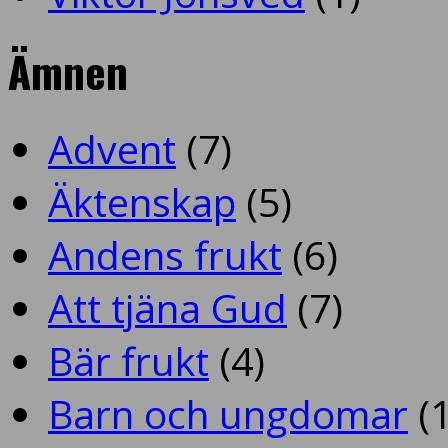
Ämnen
Advent
(7)
Äktenskap
(5)
Andens frukt
(6)
Att tjäna Gud
(7)
Bär frukt
(4)
Barn och ungdomar
(1