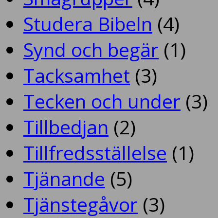
Studera Bibeln
(4)
Synd och begär
(1)
Tacksamhet
(3)
Tecken och under
(3)
Tillbedjan
(2)
Tillfredsställelse
(1)
Tjänande
(5)
Tjänstegåvor
(3)