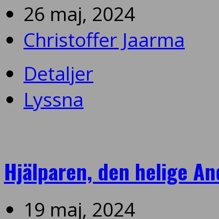
26 maj, 2024
Christoffer Jaarma
Detaljer
Lyssna
Hjälparen, den helige An
19 maj, 2024