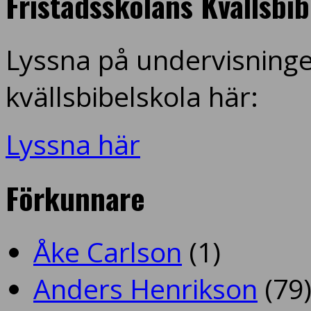
Fristadsskolans Kvällsbi
Lyssna på undervisninge
kvällsbibelskola här:
Lyssna här
Förkunnare
Åke Carlson
(1)
Anders Henrikson
(79