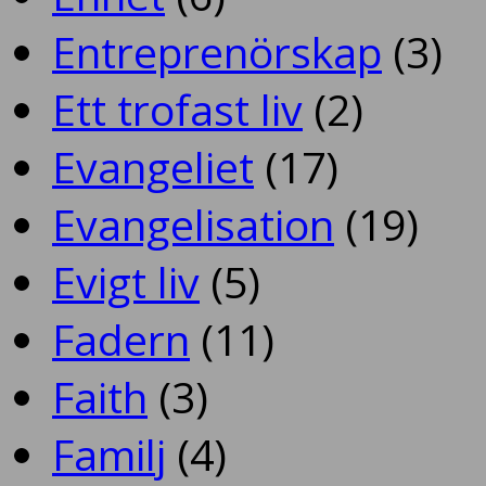
Entreprenörskap
(3)
Ett trofast liv
(2)
Evangeliet
(17)
Evangelisation
(19)
Evigt liv
(5)
Fadern
(11)
Faith
(3)
Familj
(4)