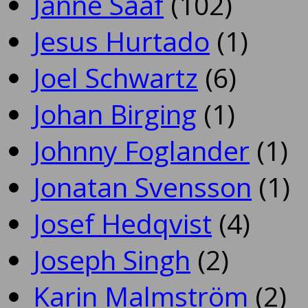
Janne Sääf
(102)
Jesus Hurtado
(1)
Joel Schwartz
(6)
Johan Birging
(1)
Johnny Foglander
(1)
Jonatan Svensson
(1)
Josef Hedqvist
(4)
Joseph Singh
(2)
Karin Malmström
(2)