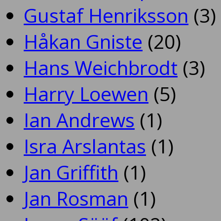
Gustaf Henriksson
(3)
Håkan Gniste
(20)
Hans Weichbrodt
(3)
Harry Loewen
(5)
Ian Andrews
(1)
Isra Arslantas
(1)
Jan Griffith
(1)
Jan Rosman
(1)