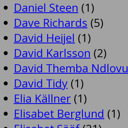
Daniel Steen
(1)
Dave Richards
(5)
David Heijel
(1)
David Karlsson
(2)
David Themba Ndlov
David Tidy
(1)
Elia Källner
(1)
Elisabet Berglund
(1)