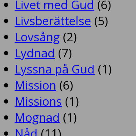
Livet med Gud
(6)
Livsberättelse
(5)
Lovsång
(2)
Lydnad
(7)
Lyssna på Gud
(1)
Mission
(6)
Missions
(1)
Mognad
(1)
Nåd
(11)