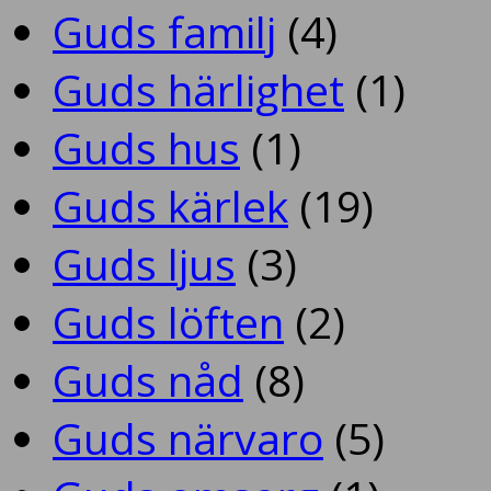
Guds familj
(4)
Guds härlighet
(1)
Guds hus
(1)
Guds kärlek
(19)
Guds ljus
(3)
Guds löften
(2)
Guds nåd
(8)
Guds närvaro
(5)