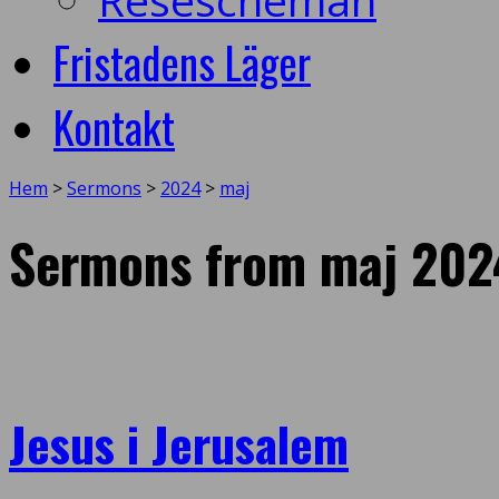
Fristadens Läger
Kontakt
Hem
>
Sermons
>
2024
>
maj
Sermons from maj 202
Jesus i Jerusalem