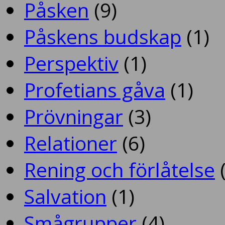
Påsken
(9)
Påskens budskap
(1)
Perspektiv
(1)
Profetians gåva
(1)
Prövningar
(3)
Relationer
(6)
Rening och förlåtelse
(
Salvation
(1)
Smågrupper
(4)