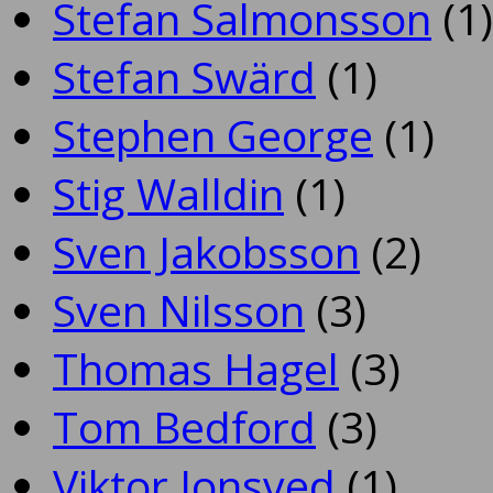
Stefan Salmonsson
(1)
Stefan Swärd
(1)
Stephen George
(1)
Stig Walldin
(1)
Sven Jakobsson
(2)
Sven Nilsson
(3)
Thomas Hagel
(3)
Tom Bedford
(3)
Viktor Jonsved
(1)