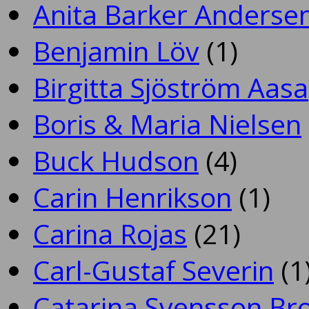
Anita Barker Anderse
Benjamin Löv
(1)
Birgitta Sjöström Aasa
Boris & Maria Nielsen
Buck Hudson
(4)
Carin Henrikson
(1)
Carina Rojas
(21)
Carl-Gustaf Severin
(1
Catarina Svensson Br