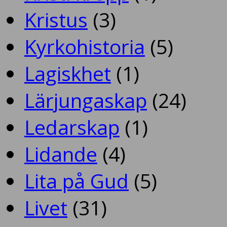
Kristus
(3)
Kyrkohistoria
(5)
Lagiskhet
(1)
Lärjungaskap
(24)
Ledarskap
(1)
Lidande
(4)
Lita på Gud
(5)
Livet
(31)