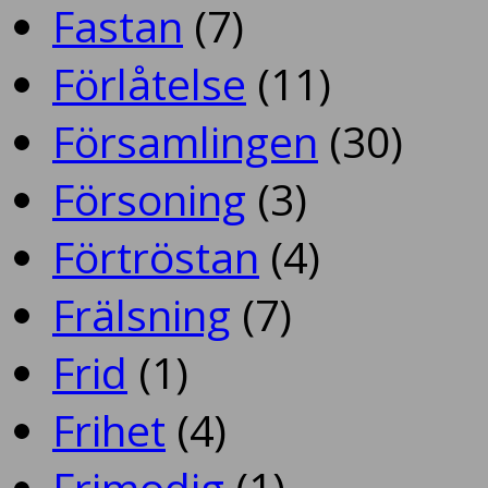
Fastan
(7)
Förlåtelse
(11)
Församlingen
(30)
Försoning
(3)
Förtröstan
(4)
Frälsning
(7)
Frid
(1)
Frihet
(4)
Frimodig
(1)