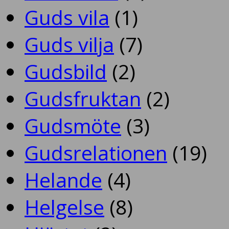
Guds vila
(1)
Guds vilja
(7)
Gudsbild
(2)
Gudsfruktan
(2)
Gudsmöte
(3)
Gudsrelationen
(19)
Helande
(4)
Helgelse
(8)