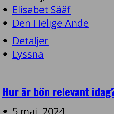
Elisabet Sääf
Den Helige Ande
Detaljer
Lyssna
Hur är bön relevant idag
5 maj, 2024