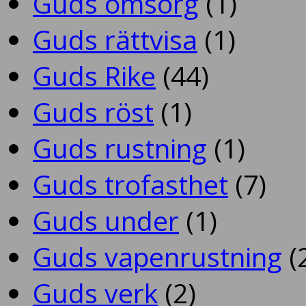
Guds omsorg
(1)
Guds rättvisa
(1)
Guds Rike
(44)
Guds röst
(1)
Guds rustning
(1)
Guds trofasthet
(7)
Guds under
(1)
Guds vapenrustning
(
Guds verk
(2)