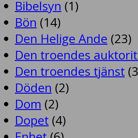
Bibelsyn
(1)
Bön
(14)
Den Helige Ande
(23)
Den troendes auktorit
Den troendes tjänst
(3
Döden
(2)
Dom
(2)
Dopet
(4)
Enhet
(6)