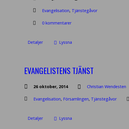
Evangelisation
,
Tjänstegåvor
0 kommentarer
Detaljer
Lyssna
EVANGELISTENS TJÄNST
26 oktober, 2014
Christian Wendesten
Evangelisation
,
Församlingen
,
Tjänstegåvor
Detaljer
Lyssna