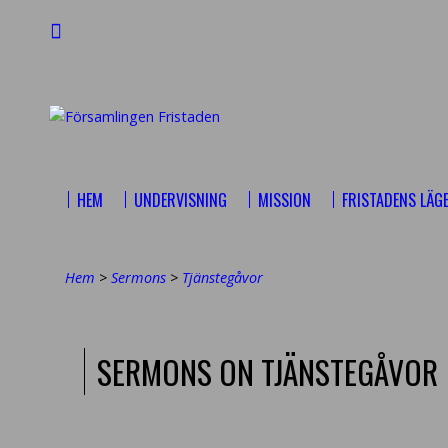
HEM
UNDERVISNING
MISSION
FRISTADENS LÄG
Hem
>
Sermons
>
Tjänstegåvor
SERMONS ON TJÄNSTEGÅVOR