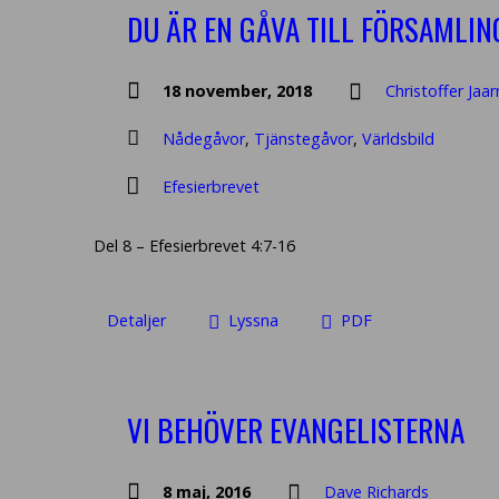
DU ÄR EN GÅVA TILL FÖRSAMLIN
18 november, 2018
Christoffer Jaa
Nådegåvor
,
Tjänstegåvor
,
Världsbild
Efesierbrevet
Del 8 – Efesierbrevet 4:7-16
Detaljer
Lyssna
PDF
VI BEHÖVER EVANGELISTERNA
8 maj, 2016
Dave Richards