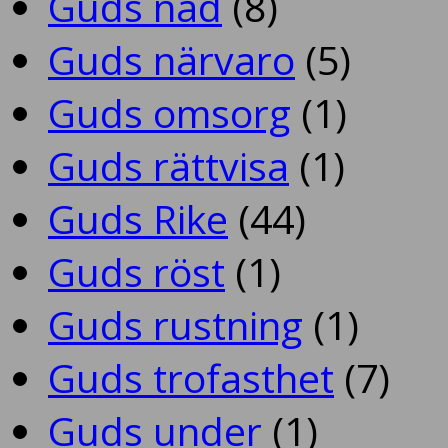
Guds nåd
(8)
Guds närvaro
(5)
Guds omsorg
(1)
Guds rättvisa
(1)
Guds Rike
(44)
Guds röst
(1)
Guds rustning
(1)
Guds trofasthet
(7)
Guds under
(1)