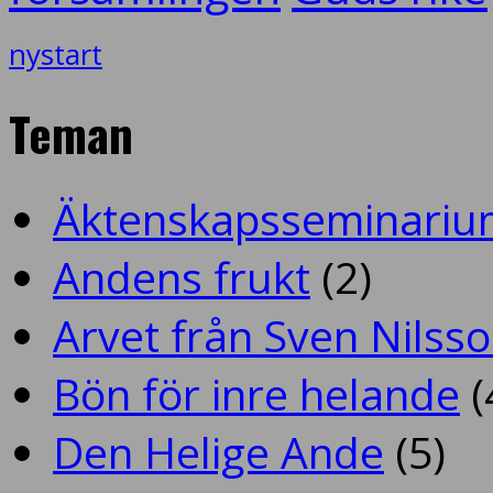
nystart
Teman
Äktenskapsseminariu
Andens frukt
(2)
Arvet från Sven Nilss
Bön för inre helande
(
Den Helige Ande
(5)