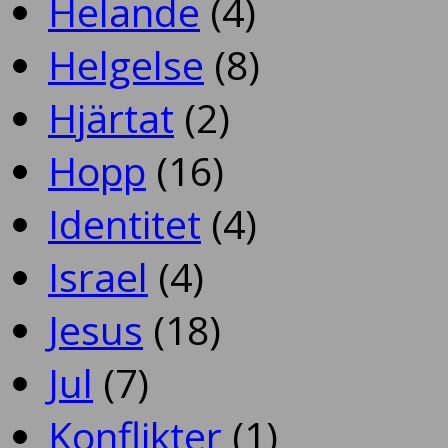
Helande
(4)
Helgelse
(8)
Hjärtat
(2)
Hopp
(16)
Identitet
(4)
Israel
(4)
Jesus
(18)
Jul
(7)
Konflikter
(1)