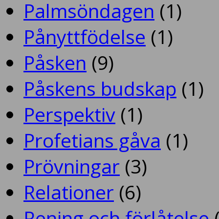
Palmsöndagen
(1)
Pånyttfödelse
(1)
Påsken
(9)
Påskens budskap
(1)
Perspektiv
(1)
Profetians gåva
(1)
Prövningar
(3)
Relationer
(6)
Rening och förlåtelse
(