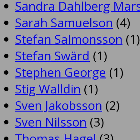
Sandra Dahlberg Mar
Sarah Samuelson
(4)
Stefan Salmonsson
(1)
Stefan Swärd
(1)
Stephen George
(1)
Stig Walldin
(1)
Sven Jakobsson
(2)
Sven Nilsson
(3)
Thomas Hagel
(3)