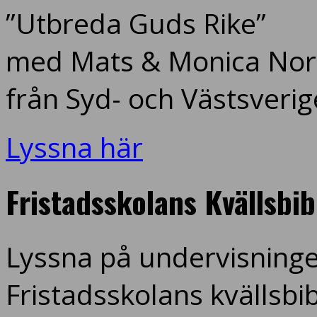
”Utbreda Guds Rike”
med Mats & Monica Nord
från Syd- och Västsverig
Lyssna här
Fristadsskolans Kvällsbi
Lyssna på undervisninge
Fristadsskolans kvällsbi