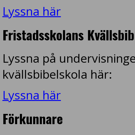
Lyssna här
Fristadsskolans Kvällsbi
Lyssna på undervisninge
kvällsbibelskola här:
Lyssna här
Förkunnare