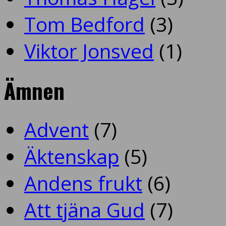
Tom Bedford
(3)
Viktor Jonsved
(1)
Ämnen
Advent
(7)
Äktenskap
(5)
Andens frukt
(6)
Att tjäna Gud
(7)