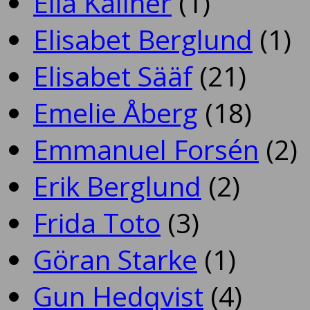
Elia Källner
(1)
Elisabet Berglund
(1)
Elisabet Sääf
(21)
Emelie Åberg
(18)
Emmanuel Forsén
(2)
Erik Berglund
(2)
Frida Toto
(3)
Göran Starke
(1)
Gun Hedqvist
(4)