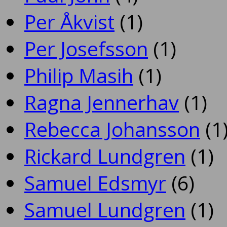
Per Åkvist
(1)
Per Josefsson
(1)
Philip Masih
(1)
Ragna Jennerhav
(1)
Rebecca Johansson
(1
Rickard Lundgren
(1)
Samuel Edsmyr
(6)
Samuel Lundgren
(1)