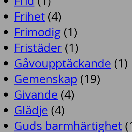
Frid
(1)
Frihet
(4)
Frimodig
(1)
Fristäder
(1)
Gåvoupptäckande
(1)
Gemenskap
(19)
Givande
(4)
Glädje
(4)
Guds barmhärtighet
(