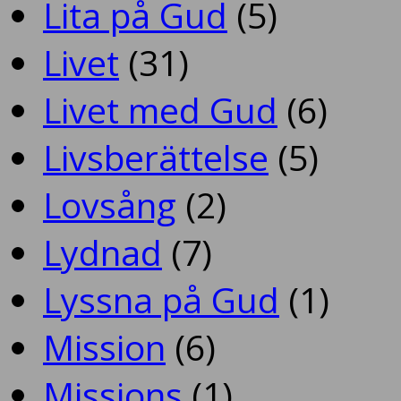
Lita på Gud
(5)
Livet
(31)
Livet med Gud
(6)
Livsberättelse
(5)
Lovsång
(2)
Lydnad
(7)
Lyssna på Gud
(1)
Mission
(6)
Missions
(1)