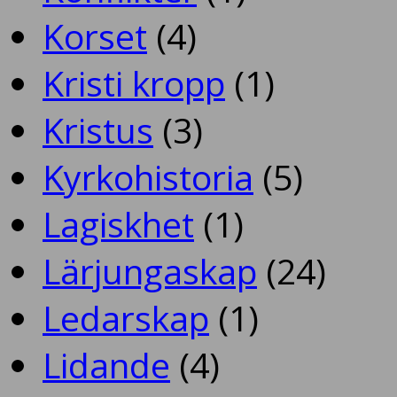
Korset
(4)
Kristi kropp
(1)
Kristus
(3)
Kyrkohistoria
(5)
Lagiskhet
(1)
Lärjungaskap
(24)
Ledarskap
(1)
Lidande
(4)