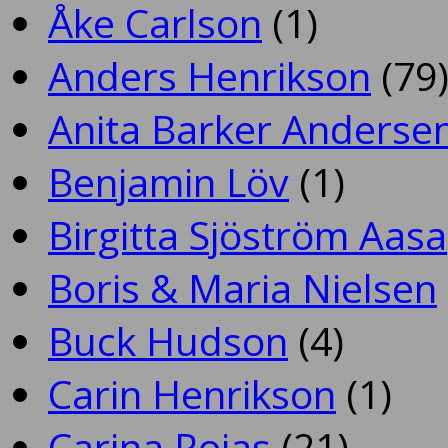
Åke Carlson
(1)
Anders Henrikson
(79
Anita Barker Anderse
Benjamin Löv
(1)
Birgitta Sjöström Aasa
Boris & Maria Nielsen
Buck Hudson
(4)
Carin Henrikson
(1)
Carina Rojas
(21)