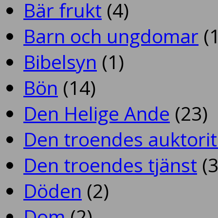
Bär frukt
(4)
Barn och ungdomar
(1
Bibelsyn
(1)
Bön
(14)
Den Helige Ande
(23)
Den troendes auktorit
Den troendes tjänst
(3
Döden
(2)
Dom
(2)