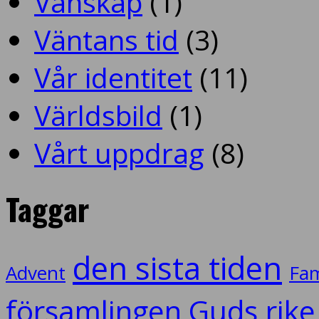
Vänskap
(1)
Väntans tid
(3)
Vår identitet
(11)
Världsbild
(1)
Vårt uppdrag
(8)
Taggar
den sista tiden
Advent
Fam
församlingen
Guds rike