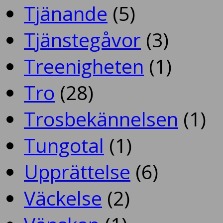
Tjänande
(5)
Tjänstegåvor
(3)
Treenigheten
(1)
Tro
(28)
Trosbekännelsen
(1)
Tungotal
(1)
Upprättelse
(6)
Väckelse
(2)