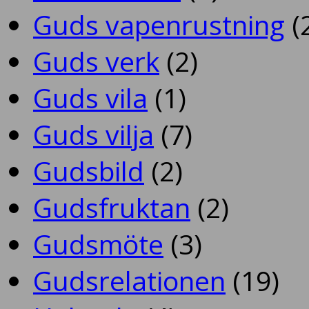
Guds vapenrustning
(
Guds verk
(2)
Guds vila
(1)
Guds vilja
(7)
Gudsbild
(2)
Gudsfruktan
(2)
Gudsmöte
(3)
Gudsrelationen
(19)