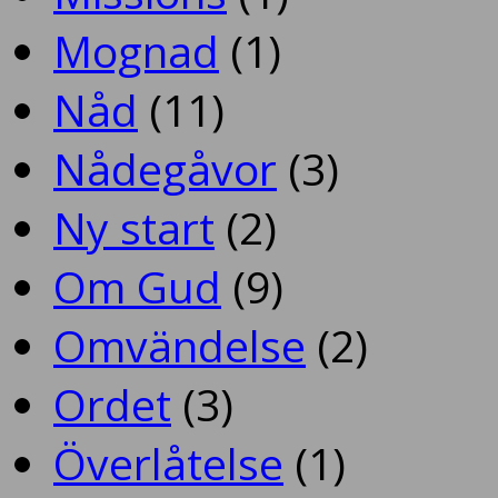
Mognad
(1)
Nåd
(11)
Nådegåvor
(3)
Ny start
(2)
Om Gud
(9)
Omvändelse
(2)
Ordet
(3)
Överlåtelse
(1)