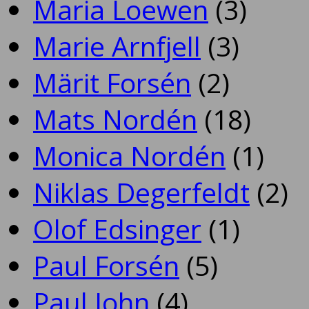
Maria Loewen
(3)
Marie Arnfjell
(3)
Märit Forsén
(2)
Mats Nordén
(18)
Monica Nordén
(1)
Niklas Degerfeldt
(2)
Olof Edsinger
(1)
Paul Forsén
(5)
Paul John
(4)