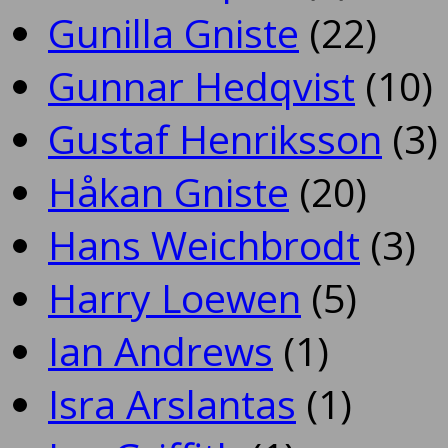
Gunilla Gniste
(22)
Gunnar Hedqvist
(10)
Gustaf Henriksson
(3)
Håkan Gniste
(20)
Hans Weichbrodt
(3)
Harry Loewen
(5)
Ian Andrews
(1)
Isra Arslantas
(1)