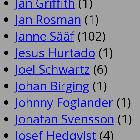
Jan Griffith
(1)
Jan Rosman
(1)
Janne Sääf
(102)
Jesus Hurtado
(1)
Joel Schwartz
(6)
Johan Birging
(1)
Johnny Foglander
(1)
Jonatan Svensson
(1)
Josef Hedqvist
(4)