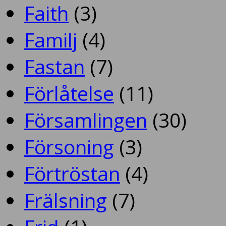
Faith
(3)
Familj
(4)
Fastan
(7)
Förlåtelse
(11)
Församlingen
(30)
Försoning
(3)
Förtröstan
(4)
Frälsning
(7)