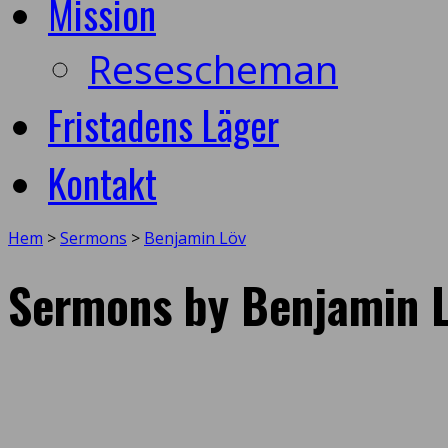
Mission
Resescheman
Fristadens Läger
Kontakt
Hem
>
Sermons
>
Benjamin Löv
Sermons by Benjamin 