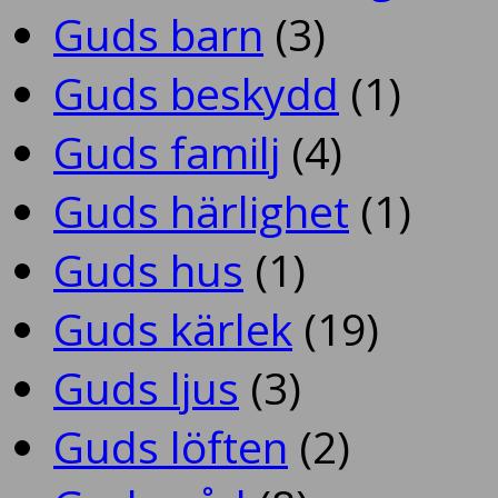
Guds barn
(3)
Guds beskydd
(1)
Guds familj
(4)
Guds härlighet
(1)
Guds hus
(1)
Guds kärlek
(19)
Guds ljus
(3)
Guds löften
(2)