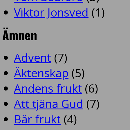
Viktor Jonsved
(1)
Ämnen
Advent
(7)
Äktenskap
(5)
Andens frukt
(6)
Att tjäna Gud
(7)
Bär frukt
(4)