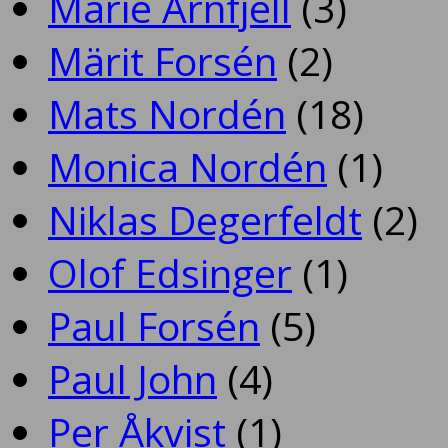
Marie Arnfjell
(3)
Märit Forsén
(2)
Mats Nordén
(18)
Monica Nordén
(1)
Niklas Degerfeldt
(2)
Olof Edsinger
(1)
Paul Forsén
(5)
Paul John
(4)
Per Åkvist
(1)