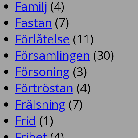
Familj
(4)
Fastan
(7)
Förlåtelse
(11)
Församlingen
(30)
Försoning
(3)
Förtröstan
(4)
Frälsning
(7)
Frid
(1)
Frihet
(4)