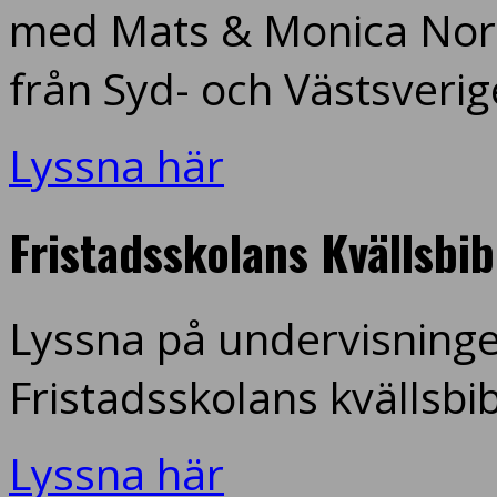
med Mats & Monica Nord
från Syd- och Västsverig
Lyssna här
Fristadsskolans Kvällsbi
Lyssna på undervisninge
Fristadsskolans kvällsbi
Lyssna här