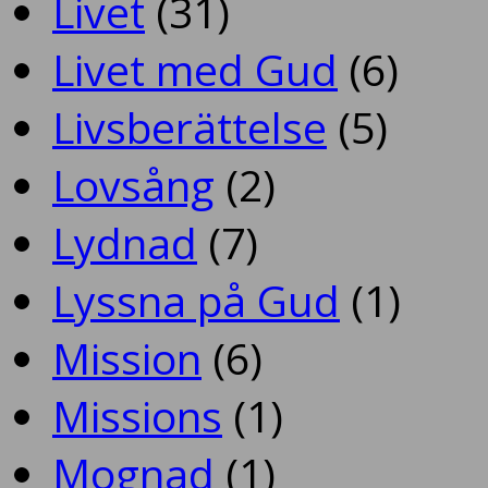
Livet
(31)
Livet med Gud
(6)
Livsberättelse
(5)
Lovsång
(2)
Lydnad
(7)
Lyssna på Gud
(1)
Mission
(6)
Missions
(1)
Mognad
(1)