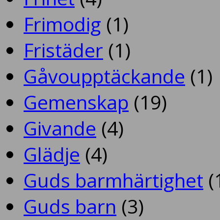
Frimodig
(1)
Fristäder
(1)
Gåvoupptäckande
(1)
Gemenskap
(19)
Givande
(4)
Glädje
(4)
Guds barmhärtighet
(
Guds barn
(3)