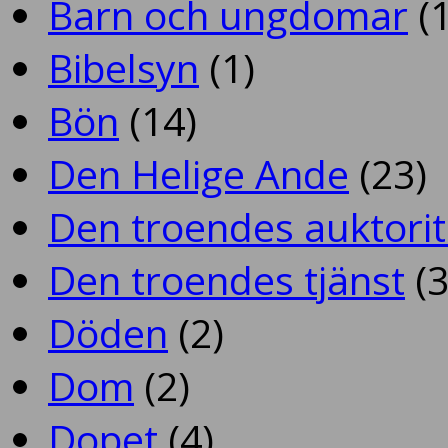
Barn och ungdomar
(1
Bibelsyn
(1)
Bön
(14)
Den Helige Ande
(23)
Den troendes auktorit
Den troendes tjänst
(3
Döden
(2)
Dom
(2)
Dopet
(4)