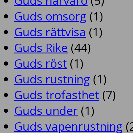
Guds närvaro
(5)
Guds omsorg
(1)
Guds rättvisa
(1)
Guds Rike
(44)
Guds röst
(1)
Guds rustning
(1)
Guds trofasthet
(7)
Guds under
(1)
Guds vapenrustning
(