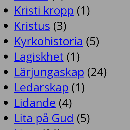
Kristi kropp
(1)
Kristus
(3)
Kyrkohistoria
(5)
Lagiskhet
(1)
Lärjungaskap
(24)
Ledarskap
(1)
Lidande
(4)
Lita på Gud
(5)