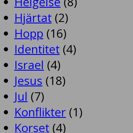
Helgelse
(8)
Hjärtat
(2)
Hopp
(16)
Identitet
(4)
Israel
(4)
Jesus
(18)
Jul
(7)
Konflikter
(1)
Korset
(4)