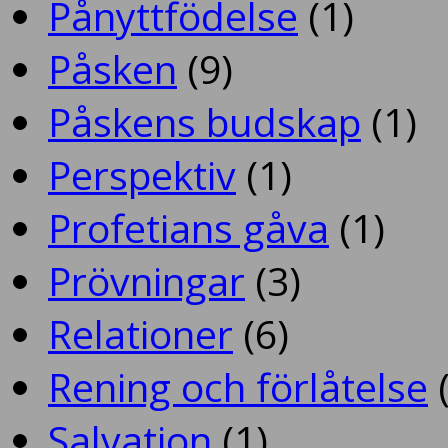
Pånyttfödelse
(1)
Påsken
(9)
Påskens budskap
(1)
Perspektiv
(1)
Profetians gåva
(1)
Prövningar
(3)
Relationer
(6)
Rening och förlåtelse
(
Salvation
(1)