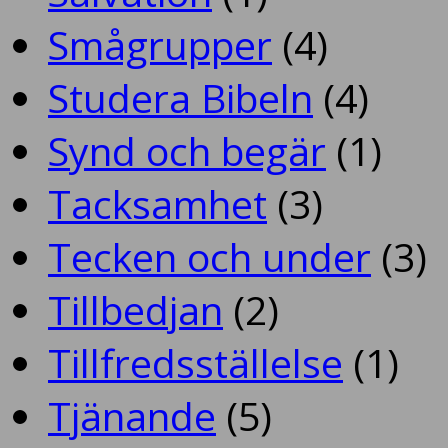
Smågrupper
(4)
Studera Bibeln
(4)
Synd och begär
(1)
Tacksamhet
(3)
Tecken och under
(3)
Tillbedjan
(2)
Tillfredsställelse
(1)
Tjänande
(5)