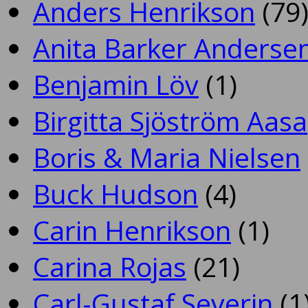
Anders Henrikson
(79
Anita Barker Anderse
Benjamin Löv
(1)
Birgitta Sjöström Aasa
Boris & Maria Nielsen
Buck Hudson
(4)
Carin Henrikson
(1)
Carina Rojas
(21)
Carl-Gustaf Severin
(1