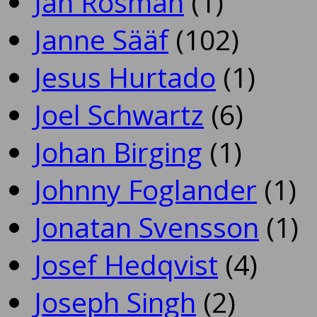
Jan Rosman
(1)
Janne Sääf
(102)
Jesus Hurtado
(1)
Joel Schwartz
(6)
Johan Birging
(1)
Johnny Foglander
(1)
Jonatan Svensson
(1)
Josef Hedqvist
(4)
Joseph Singh
(2)