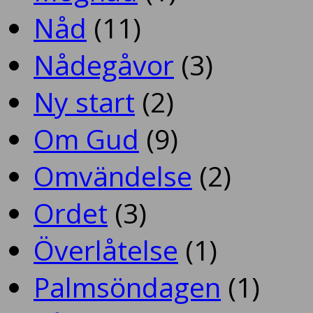
Nåd
(11)
Nådegåvor
(3)
Ny start
(2)
Om Gud
(9)
Omvändelse
(2)
Ordet
(3)
Överlåtelse
(1)
Palmsöndagen
(1)