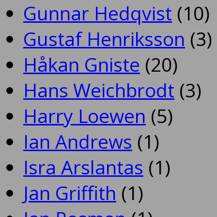
Gunnar Hedqvist
(10)
Gustaf Henriksson
(3)
Håkan Gniste
(20)
Hans Weichbrodt
(3)
Harry Loewen
(5)
Ian Andrews
(1)
Isra Arslantas
(1)
Jan Griffith
(1)