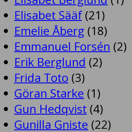
Elisabet Sääf
(21)
Emelie Åberg
(18)
Emmanuel Forsén
(2)
Erik Berglund
(2)
Frida Toto
(3)
Göran Starke
(1)
Gun Hedqvist
(4)
Gunilla Gniste
(22)