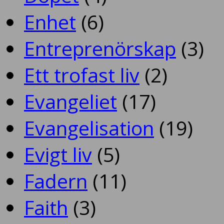
Enhet
(6)
Entreprenörskap
(3)
Ett trofast liv
(2)
Evangeliet
(17)
Evangelisation
(19)
Evigt liv
(5)
Fadern
(11)
Faith
(3)