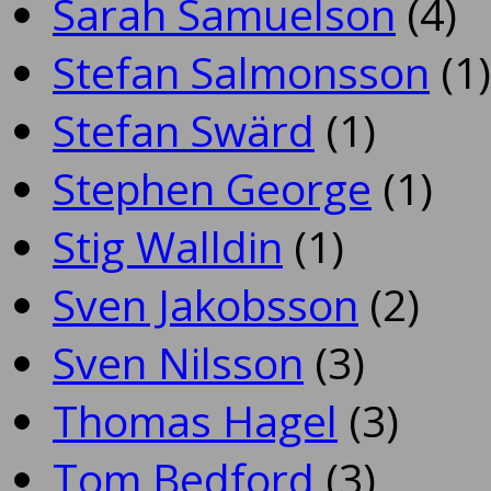
Sarah Samuelson
(4)
Stefan Salmonsson
(1)
Stefan Swärd
(1)
Stephen George
(1)
Stig Walldin
(1)
Sven Jakobsson
(2)
Sven Nilsson
(3)
Thomas Hagel
(3)
Tom Bedford
(3)