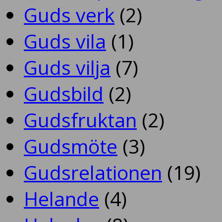
Guds verk
(2)
Guds vila
(1)
Guds vilja
(7)
Gudsbild
(2)
Gudsfruktan
(2)
Gudsmöte
(3)
Gudsrelationen
(19)
Helande
(4)