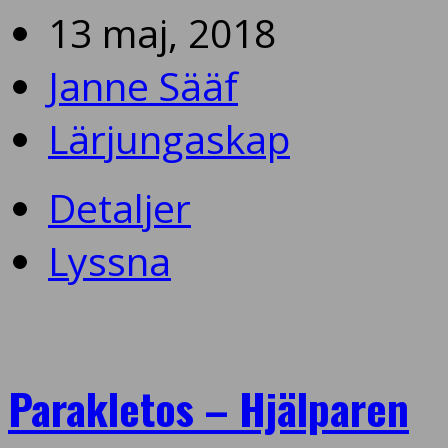
13 maj, 2018
Janne Sääf
Lärjungaskap
Detaljer
Lyssna
Parakletos – Hjälparen