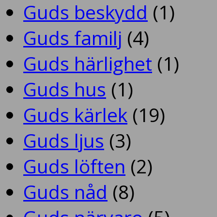
Guds beskydd
(1)
Guds familj
(4)
Guds härlighet
(1)
Guds hus
(1)
Guds kärlek
(19)
Guds ljus
(3)
Guds löften
(2)
Guds nåd
(8)