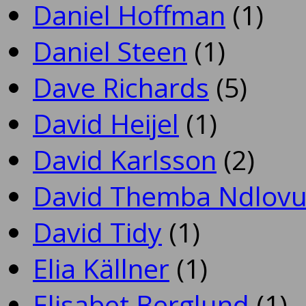
Daniel Hoffman
(1)
Daniel Steen
(1)
Dave Richards
(5)
David Heijel
(1)
David Karlsson
(2)
David Themba Ndlov
David Tidy
(1)
Elia Källner
(1)
Elisabet Berglund
(1)