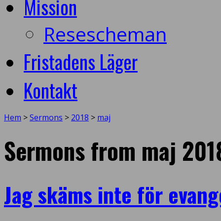
Mission
Resescheman
Fristadens Läger
Kontakt
Hem
>
Sermons
>
2018
>
maj
Sermons from maj 201
Jag skäms inte för evang