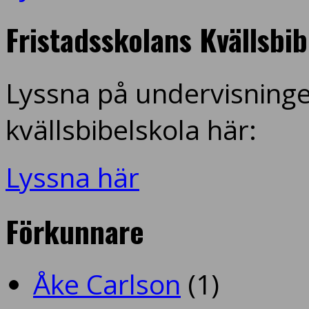
Fristadsskolans Kvällsbi
Lyssna på undervisninge
kvällsbibelskola här:
Lyssna här
Förkunnare
Åke Carlson
(1)