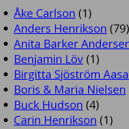
Åke Carlson
(1)
Anders Henrikson
(79
Anita Barker Anderse
Benjamin Löv
(1)
Birgitta Sjöström Aasa
Boris & Maria Nielsen
Buck Hudson
(4)
Carin Henrikson
(1)