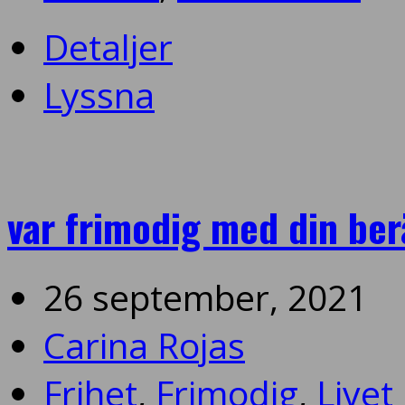
Detaljer
Lyssna
var frimodig med din ber
26 september, 2021
Carina Rojas
Frihet
,
Frimodig
,
Livet