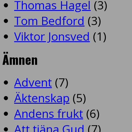
Thomas Hagel
(3)
Tom Bedford
(3)
Viktor Jonsved
(1)
Ämnen
Advent
(7)
Äktenskap
(5)
Andens frukt
(6)
Att tjäna Gud
(7)