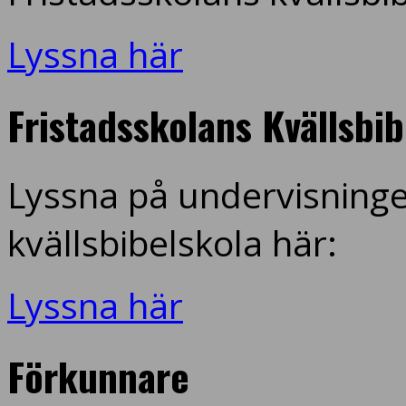
Lyssna här
Fristadsskolans Kvällsbi
Lyssna på undervisninge
kvällsbibelskola här:
Lyssna här
Förkunnare