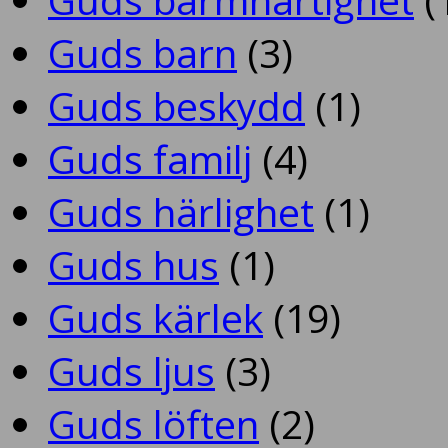
Guds barn
(3)
Guds beskydd
(1)
Guds familj
(4)
Guds härlighet
(1)
Guds hus
(1)
Guds kärlek
(19)
Guds ljus
(3)
Guds löften
(2)