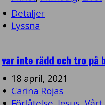
Detaljer
Lyssna
var inte rädd och tro på
18 april, 2021
Carina Rojas
Förlåtelse
,
Jesus
,
Vårt