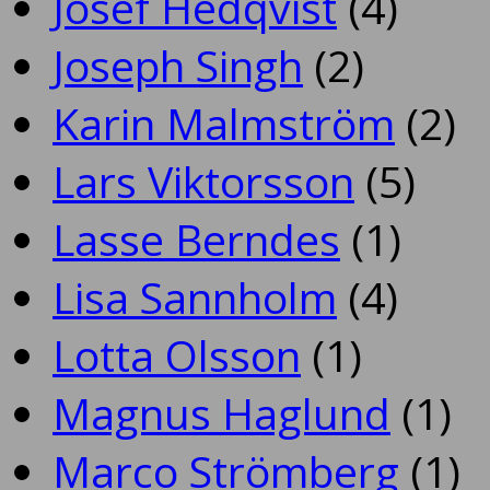
Josef Hedqvist
(4)
Joseph Singh
(2)
Karin Malmström
(2)
Lars Viktorsson
(5)
Lasse Berndes
(1)
Lisa Sannholm
(4)
Lotta Olsson
(1)
Magnus Haglund
(1)
Marco Strömberg
(1)