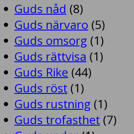
Guds nåd
(8)
Guds närvaro
(5)
Guds omsorg
(1)
Guds rättvisa
(1)
Guds Rike
(44)
Guds röst
(1)
Guds rustning
(1)
Guds trofasthet
(7)