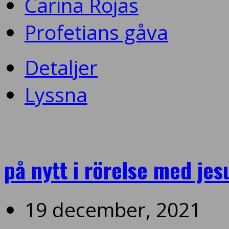
Carina Rojas
Profetians gåva
Detaljer
Lyssna
på nytt i rörelse med jes
19 december, 2021