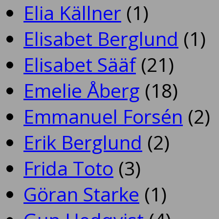
Elia Källner
(1)
Elisabet Berglund
(1)
Elisabet Sääf
(21)
Emelie Åberg
(18)
Emmanuel Forsén
(2)
Erik Berglund
(2)
Frida Toto
(3)
Göran Starke
(1)