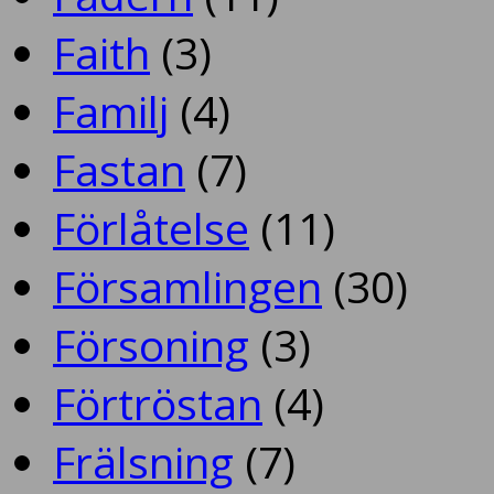
Faith
(3)
Familj
(4)
Fastan
(7)
Förlåtelse
(11)
Församlingen
(30)
Försoning
(3)
Förtröstan
(4)
Frälsning
(7)