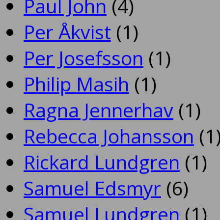
Paul John
(4)
Per Åkvist
(1)
Per Josefsson
(1)
Philip Masih
(1)
Ragna Jennerhav
(1)
Rebecca Johansson
(1
Rickard Lundgren
(1)
Samuel Edsmyr
(6)
Samuel Lundgren
(1)