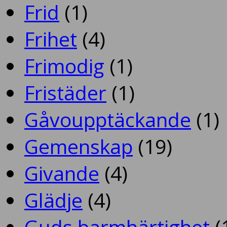
Frid
(1)
Frihet
(4)
Frimodig
(1)
Fristäder
(1)
Gåvoupptäckande
(1)
Gemenskap
(19)
Givande
(4)
Glädje
(4)
Guds barmhärtighet
(