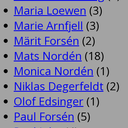
Maria Loewen
(3)
Marie Arnfjell
(3)
Märit Forsén
(2)
Mats Nordén
(18)
Monica Nordén
(1)
Niklas Degerfeldt
(2)
Olof Edsinger
(1)
Paul Forsén
(5)