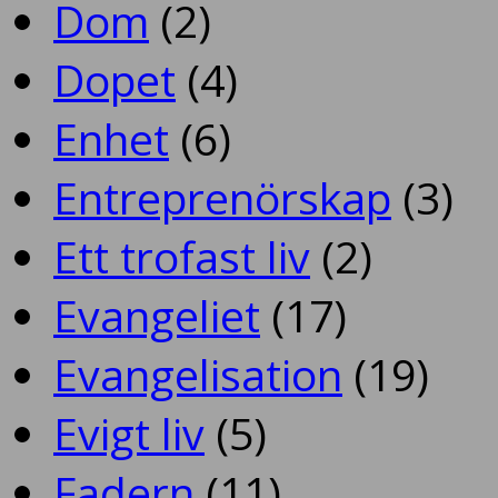
Dom
(2)
Dopet
(4)
Enhet
(6)
Entreprenörskap
(3)
Ett trofast liv
(2)
Evangeliet
(17)
Evangelisation
(19)
Evigt liv
(5)
Fadern
(11)