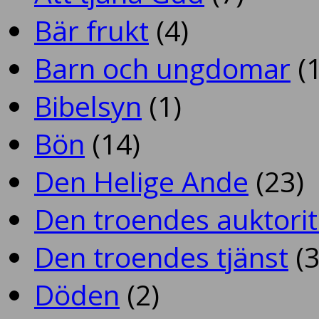
Bär frukt
(4)
Barn och ungdomar
(1
Bibelsyn
(1)
Bön
(14)
Den Helige Ande
(23)
Den troendes auktorit
Den troendes tjänst
(3
Döden
(2)