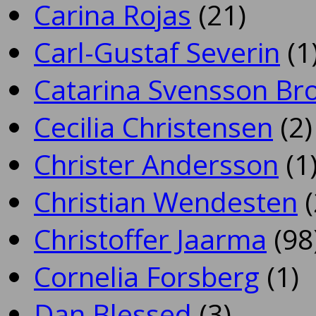
Carina Rojas
(21)
Carl-Gustaf Severin
(1
Catarina Svensson Br
Cecilia Christensen
(2)
Christer Andersson
(1
Christian Wendesten
(
Christoffer Jaarma
(98
Cornelia Forsberg
(1)
Dan Blessed
(3)