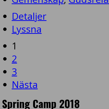
Detaljer
Lyssna
1
2
3
Nästa
Spring Camp 2018