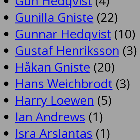
Gun Hedqvist
(4)
Gunilla Gniste
(22)
Gunnar Hedqvist
(10)
Gustaf Henriksson
(3)
Håkan Gniste
(20)
Hans Weichbrodt
(3)
Harry Loewen
(5)
Ian Andrews
(1)
Isra Arslantas
(1)