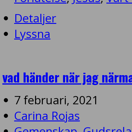
Detaljer
Lyssna
vad händer när jag närma
7 februari, 2021
Carina Rojas
Gemenskap
,
Gudsrela