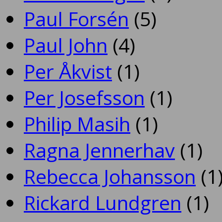
Paul Forsén
(5)
Paul John
(4)
Per Åkvist
(1)
Per Josefsson
(1)
Philip Masih
(1)
Ragna Jennerhav
(1)
Rebecca Johansson
(1
Rickard Lundgren
(1)