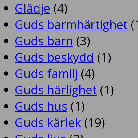
Glädje
(4)
Guds barmhärtighet
(
Guds barn
(3)
Guds beskydd
(1)
Guds familj
(4)
Guds härlighet
(1)
Guds hus
(1)
Guds kärlek
(19)