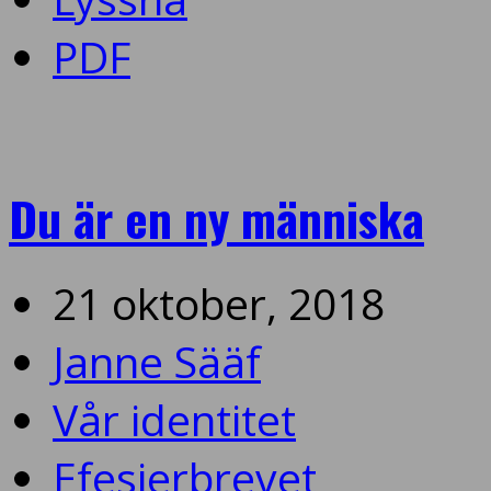
PDF
Du är en ny människa
21 oktober, 2018
Janne Sääf
Vår identitet
Efesierbrevet