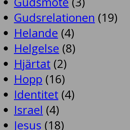
Gudsmöte
(3)
Gudsrelationen
(19)
Helande
(4)
Helgelse
(8)
Hjärtat
(2)
Hopp
(16)
Identitet
(4)
Israel
(4)
Jesus
(18)