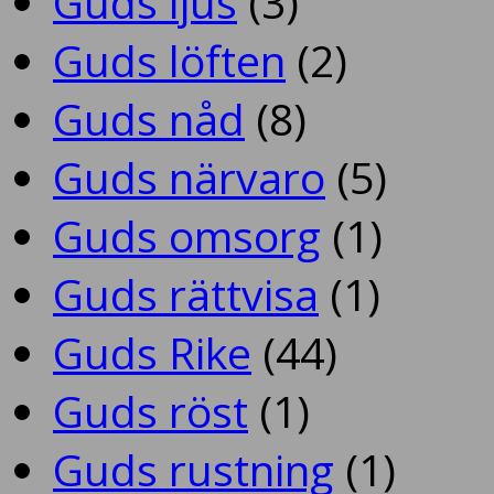
Guds ljus
(3)
Guds löften
(2)
Guds nåd
(8)
Guds närvaro
(5)
Guds omsorg
(1)
Guds rättvisa
(1)
Guds Rike
(44)
Guds röst
(1)
Guds rustning
(1)