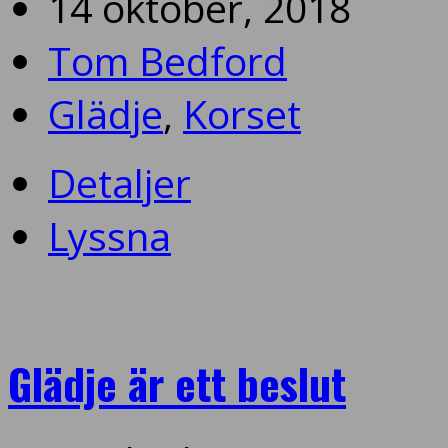
14 oktober, 2018
Tom Bedford
Glädje
,
Korset
Detaljer
Lyssna
Glädje är ett beslut