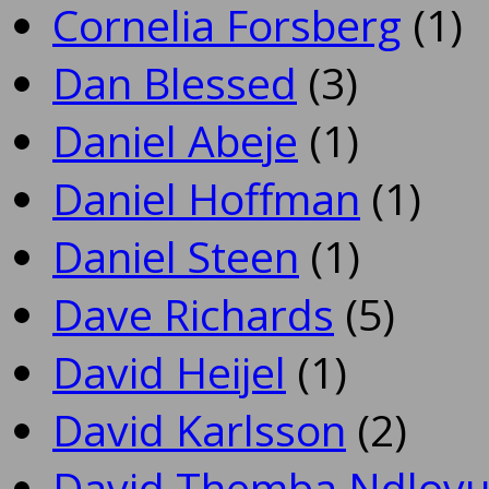
Cornelia Forsberg
(1)
Dan Blessed
(3)
Daniel Abeje
(1)
Daniel Hoffman
(1)
Daniel Steen
(1)
Dave Richards
(5)
David Heijel
(1)
David Karlsson
(2)
David Themba Ndlov