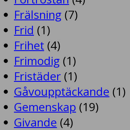
Frälsning
(7)
Frid
(1)
Frihet
(4)
Frimodig
(1)
Fristäder
(1)
Gåvoupptäckande
(1)
Gemenskap
(19)
Givande
(4)