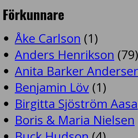
Förkunnare
Åke Carlson
(1)
Anders Henrikson
(79
Anita Barker Anderse
Benjamin Löv
(1)
Birgitta Sjöström Aasa
Boris & Maria Nielsen
Buck Hudson
(4)