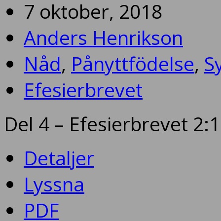
7 oktober, 2018
Anders Henrikson
Nåd
,
Pånyttfödelse
,
S
Efesierbrevet
Del 4 – Efesierbrevet 2:
Detaljer
Lyssna
PDF