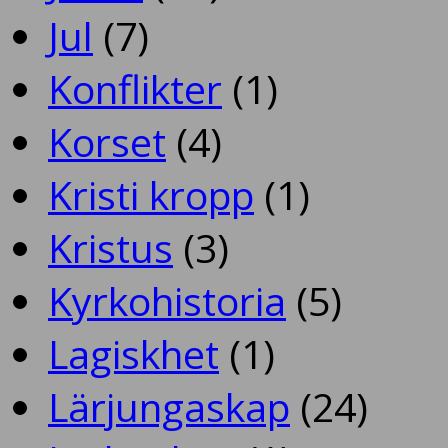
Jul
(7)
Konflikter
(1)
Korset
(4)
Kristi kropp
(1)
Kristus
(3)
Kyrkohistoria
(5)
Lagiskhet
(1)
Lärjungaskap
(24)