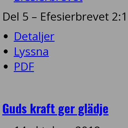
Del 5 – Efesierbrevet 2:
Detaljer
Lyssna
PDF
Guds kraft ger glädje