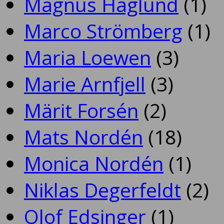
Magnus Haglund
(1)
Marco Strömberg
(1)
Maria Loewen
(3)
Marie Arnfjell
(3)
Märit Forsén
(2)
Mats Nordén
(18)
Monica Nordén
(1)
Niklas Degerfeldt
(2)
Olof Edsinger
(1)