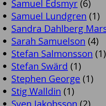
Samuel Edsmyr
(6)
Samuel Lundgren
(1)
Sandra Dahlberg Mar
Sarah Samuelson
(4)
Stefan Salmonsson
(1)
Stefan Swärd
(1)
Stephen George
(1)
Stig Walldin
(1)
Sven Jakobsson
(2)