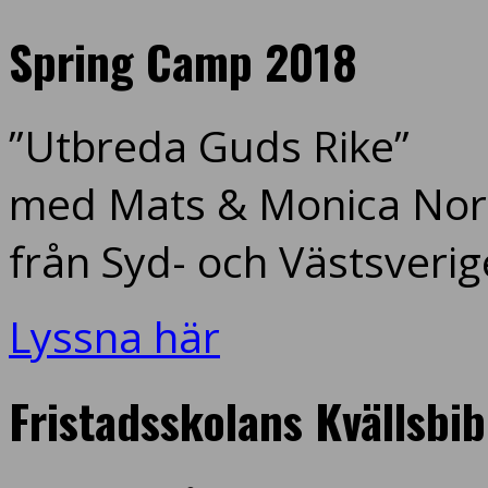
Spring Camp 2018
”Utbreda Guds Rike”
med Mats & Monica Nord
från Syd- och Västsverig
Lyssna här
Fristadsskolans Kvällsbi