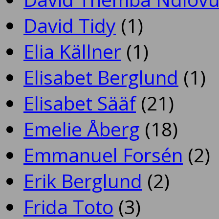
David Tidy
(1)
Elia Källner
(1)
Elisabet Berglund
(1)
Elisabet Sääf
(21)
Emelie Åberg
(18)
Emmanuel Forsén
(2)
Erik Berglund
(2)
Frida Toto
(3)