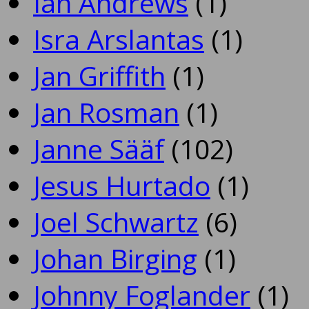
Ian Andrews
(1)
Isra Arslantas
(1)
Jan Griffith
(1)
Jan Rosman
(1)
Janne Sääf
(102)
Jesus Hurtado
(1)
Joel Schwartz
(6)
Johan Birging
(1)
Johnny Foglander
(1)