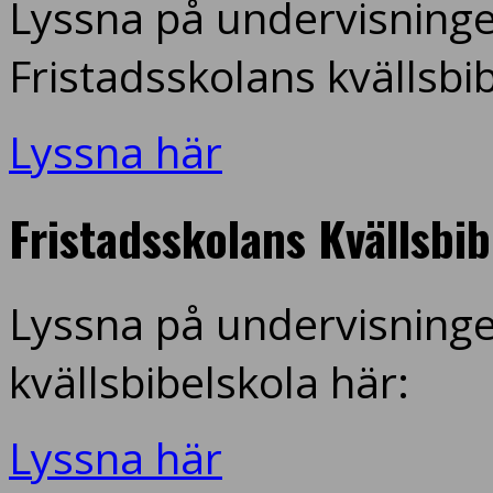
Lyssna på undervisninge
Fristadsskolans kvällsbi
Lyssna här
Fristadsskolans Kvällsbi
Lyssna på undervisninge
kvällsbibelskola här:
Lyssna här