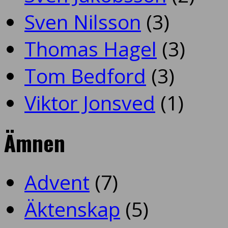
Sven Nilsson
(3)
Thomas Hagel
(3)
Tom Bedford
(3)
Viktor Jonsved
(1)
Ämnen
Advent
(7)
Äktenskap
(5)