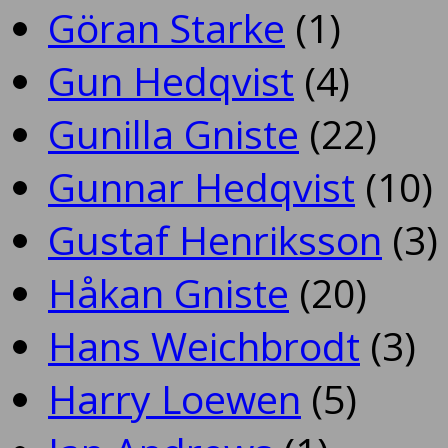
Göran Starke
(1)
Gun Hedqvist
(4)
Gunilla Gniste
(22)
Gunnar Hedqvist
(10)
Gustaf Henriksson
(3)
Håkan Gniste
(20)
Hans Weichbrodt
(3)
Harry Loewen
(5)