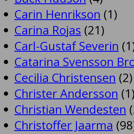
Carin Henrikson
(1)
Carina Rojas
(21)
Carl-Gustaf Severin
(1
Catarina Svensson Br
Cecilia Christensen
(2)
Christer Andersson
(1
Christian Wendesten
(
Christoffer Jaarma
(98