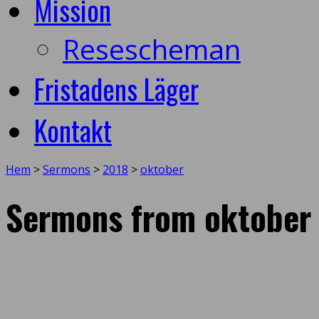
Mission
Resescheman
Fristadens Läger
Kontakt
Hem
>
Sermons
>
2018
>
oktober
Sermons from oktober