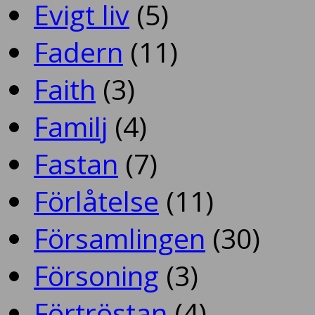
Evigt liv
(5)
Fadern
(11)
Faith
(3)
Familj
(4)
Fastan
(7)
Förlåtelse
(11)
Församlingen
(30)
Försoning
(3)
Förtröstan
(4)