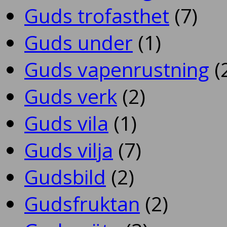
Guds trofasthet
(7)
Guds under
(1)
Guds vapenrustning
(
Guds verk
(2)
Guds vila
(1)
Guds vilja
(7)
Gudsbild
(2)
Gudsfruktan
(2)