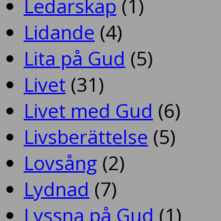
Ledarskap
(1)
Lidande
(4)
Lita på Gud
(5)
Livet
(31)
Livet med Gud
(6)
Livsberättelse
(5)
Lovsång
(2)
Lydnad
(7)
Lyssna på Gud
(1)