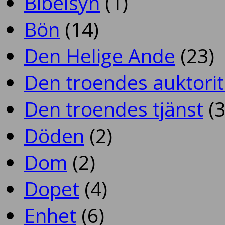
Bibelsyn
(1)
Bön
(14)
Den Helige Ande
(23)
Den troendes auktorit
Den troendes tjänst
(3
Döden
(2)
Dom
(2)
Dopet
(4)
Enhet
(6)