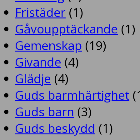
Fristäder
(1)
Gåvoupptäckande
(1)
Gemenskap
(19)
Givande
(4)
Glädje
(4)
Guds barmhärtighet
(
Guds barn
(3)
Guds beskydd
(1)