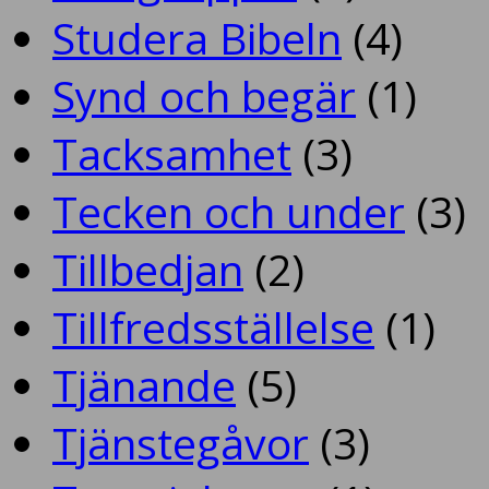
Studera Bibeln
(4)
Synd och begär
(1)
Tacksamhet
(3)
Tecken och under
(3)
Tillbedjan
(2)
Tillfredsställelse
(1)
Tjänande
(5)
Tjänstegåvor
(3)