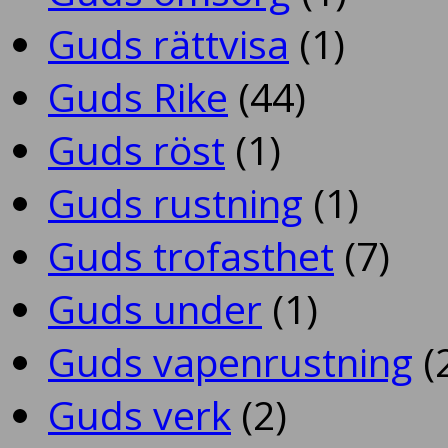
Guds rättvisa
(1)
Guds Rike
(44)
Guds röst
(1)
Guds rustning
(1)
Guds trofasthet
(7)
Guds under
(1)
Guds vapenrustning
(
Guds verk
(2)