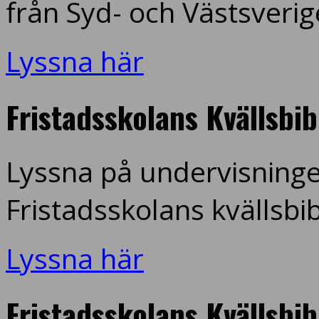
från Syd- och Västsverig
Lyssna här
Fristadsskolans Kvällsbi
Lyssna på undervisninge
Fristadsskolans kvällsbi
Lyssna här
Fristadsskolans Kvällsbi