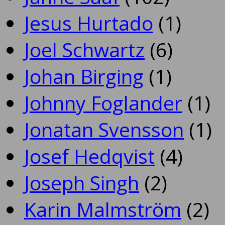
Jesus Hurtado
(1)
Joel Schwartz
(6)
Johan Birging
(1)
Johnny Foglander
(1)
Jonatan Svensson
(1)
Josef Hedqvist
(4)
Joseph Singh
(2)
Karin Malmström
(2)