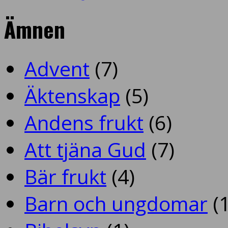
Ämnen
Advent
(7)
Äktenskap
(5)
Andens frukt
(6)
Att tjäna Gud
(7)
Bär frukt
(4)
Barn och ungdomar
(1