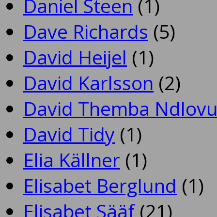
Daniel Steen
(1)
Dave Richards
(5)
David Heijel
(1)
David Karlsson
(2)
David Themba Ndlov
David Tidy
(1)
Elia Källner
(1)
Elisabet Berglund
(1)
Elisabet Sääf
(21)