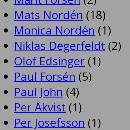
Mats Nordén
(18)
Monica Nordén
(1)
Niklas Degerfeldt
(2)
Olof Edsinger
(1)
Paul Forsén
(5)
Paul John
(4)
Per Åkvist
(1)
Per Josefsson
(1)