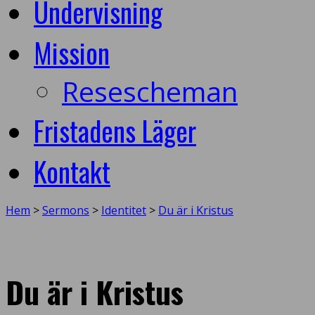
Undervisning
Mission
Resescheman
Fristadens Läger
Kontakt
Hem
>
Sermons
>
Identitet
>
Du är i Kristus
Du är i Kristus