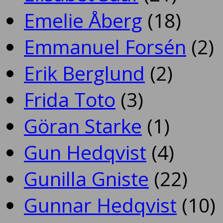
Emelie Åberg
(18)
Emmanuel Forsén
(2)
Erik Berglund
(2)
Frida Toto
(3)
Göran Starke
(1)
Gun Hedqvist
(4)
Gunilla Gniste
(22)
Gunnar Hedqvist
(10)