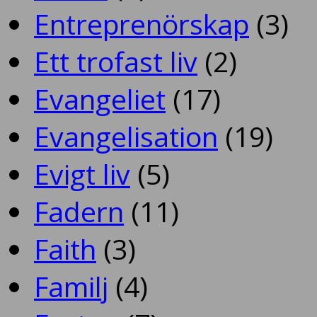
Entreprenörskap
(3)
Ett trofast liv
(2)
Evangeliet
(17)
Evangelisation
(19)
Evigt liv
(5)
Fadern
(11)
Faith
(3)
Familj
(4)