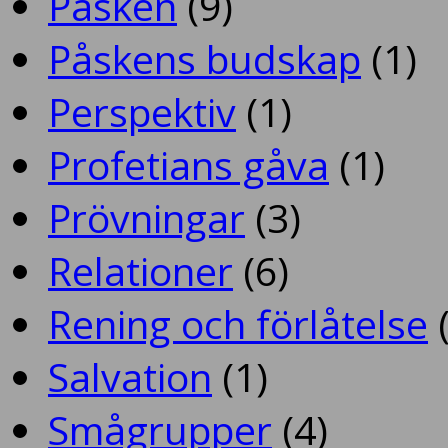
Påsken
(9)
Påskens budskap
(1)
Perspektiv
(1)
Profetians gåva
(1)
Prövningar
(3)
Relationer
(6)
Rening och förlåtelse
(
Salvation
(1)
Smågrupper
(4)