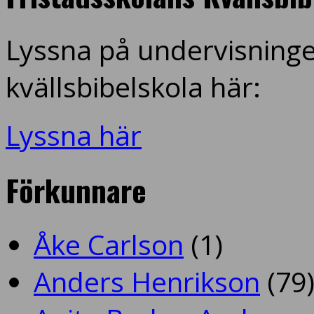
Lyssna på undervisninge
kvällsbibelskola här:
Lyssna här
Förkunnare
Åke Carlson
(1)
Anders Henrikson
(79