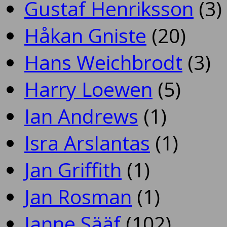
Gustaf Henriksson
(3)
Håkan Gniste
(20)
Hans Weichbrodt
(3)
Harry Loewen
(5)
Ian Andrews
(1)
Isra Arslantas
(1)
Jan Griffith
(1)
Jan Rosman
(1)
Janne Sääf
(102)