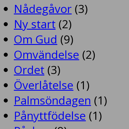
Nådegåvor
(3)
Ny start
(2)
Om Gud
(9)
Omvändelse
(2)
Ordet
(3)
Överlåtelse
(1)
Palmsöndagen
(1)
Pånyttfödelse
(1)