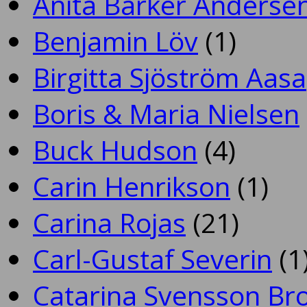
Anita Barker Anderse
Benjamin Löv
(1)
Birgitta Sjöström Aasa
Boris & Maria Nielsen
Buck Hudson
(4)
Carin Henrikson
(1)
Carina Rojas
(21)
Carl-Gustaf Severin
(1
Catarina Svensson Br