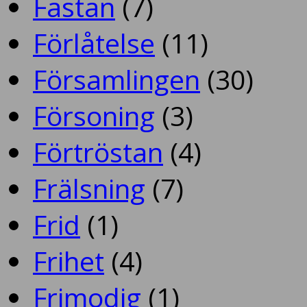
Fastan
(7)
Förlåtelse
(11)
Församlingen
(30)
Försoning
(3)
Förtröstan
(4)
Frälsning
(7)
Frid
(1)
Frihet
(4)
Frimodig
(1)