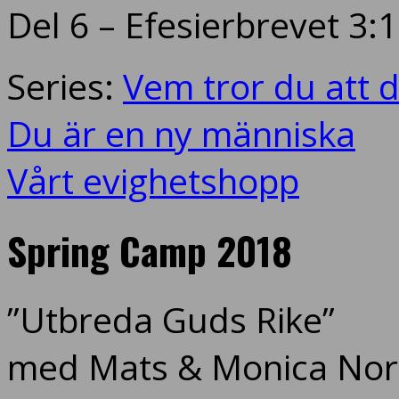
Del 6 – Efesierbrevet 3:
Series:
Vem tror du att d
Du är en ny människa
Vårt evighetshopp
Spring Camp 2018
”Utbreda Guds Rike”
med Mats & Monica Nord