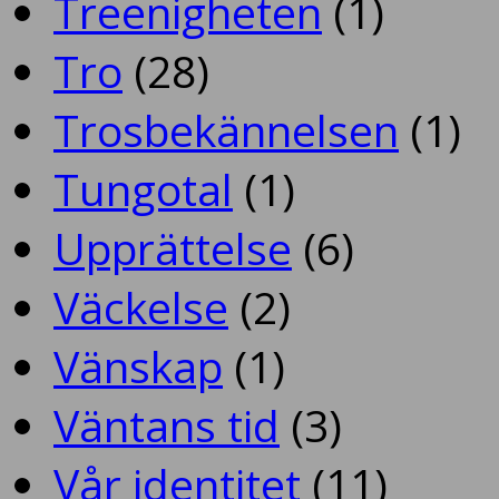
Treenigheten
(1)
Tro
(28)
Trosbekännelsen
(1)
Tungotal
(1)
Upprättelse
(6)
Väckelse
(2)
Vänskap
(1)
Väntans tid
(3)
Vår identitet
(11)