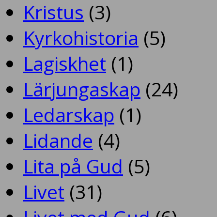
Kristus
(3)
Kyrkohistoria
(5)
Lagiskhet
(1)
Lärjungaskap
(24)
Ledarskap
(1)
Lidande
(4)
Lita på Gud
(5)
Livet
(31)