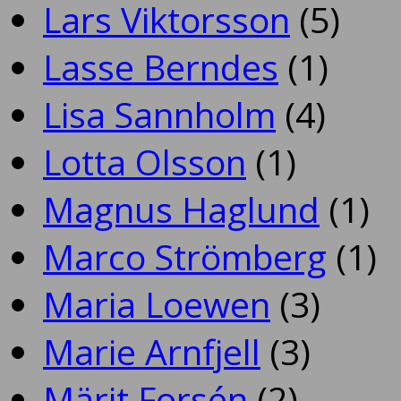
Lars Viktorsson
(5)
Lasse Berndes
(1)
Lisa Sannholm
(4)
Lotta Olsson
(1)
Magnus Haglund
(1)
Marco Strömberg
(1)
Maria Loewen
(3)
Marie Arnfjell
(3)
Märit Forsén
(2)