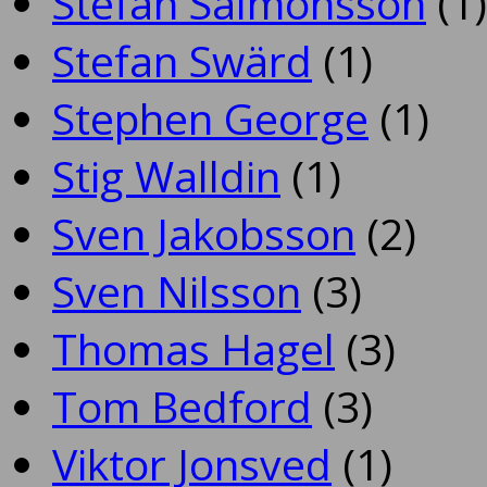
Stefan Salmonsson
(1)
Stefan Swärd
(1)
Stephen George
(1)
Stig Walldin
(1)
Sven Jakobsson
(2)
Sven Nilsson
(3)
Thomas Hagel
(3)
Tom Bedford
(3)
Viktor Jonsved
(1)