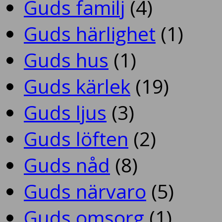
Guds familj
(4)
Guds härlighet
(1)
Guds hus
(1)
Guds kärlek
(19)
Guds ljus
(3)
Guds löften
(2)
Guds nåd
(8)
Guds närvaro
(5)
Guds omsorg
(1)