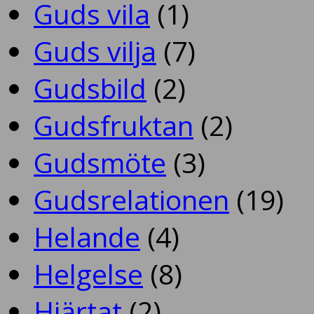
Guds vila
(1)
Guds vilja
(7)
Gudsbild
(2)
Gudsfruktan
(2)
Gudsmöte
(3)
Gudsrelationen
(19)
Helande
(4)
Helgelse
(8)
Hjärtat
(2)