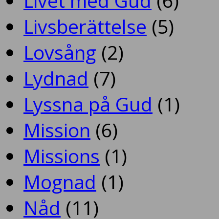
Livet med Gud
(6)
Livsberättelse
(5)
Lovsång
(2)
Lydnad
(7)
Lyssna på Gud
(1)
Mission
(6)
Missions
(1)
Mognad
(1)
Nåd
(11)