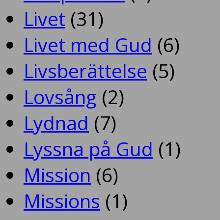
Livet
(31)
Livet med Gud
(6)
Livsberättelse
(5)
Lovsång
(2)
Lydnad
(7)
Lyssna på Gud
(1)
Mission
(6)
Missions
(1)