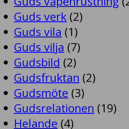
Guds vapenrustning
(
Guds verk
(2)
Guds vila
(1)
Guds vilja
(7)
Gudsbild
(2)
Gudsfruktan
(2)
Gudsmöte
(3)
Gudsrelationen
(19)
Helande
(4)