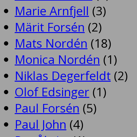
Marie Arnfjell
(3)
Märit Forsén
(2)
Mats Nordén
(18)
Monica Nordén
(1)
Niklas Degerfeldt
(2)
Olof Edsinger
(1)
Paul Forsén
(5)
Paul John
(4)