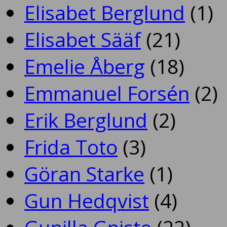
Elisabet Berglund
(1)
Elisabet Sääf
(21)
Emelie Åberg
(18)
Emmanuel Forsén
(2)
Erik Berglund
(2)
Frida Toto
(3)
Göran Starke
(1)
Gun Hedqvist
(4)