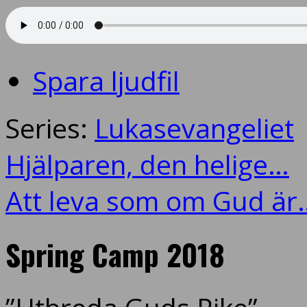
Spara ljudfil
Series:
Lukasevangeliet
Hjälparen, den helige…
Att leva som om Gud är
Spring Camp 2018