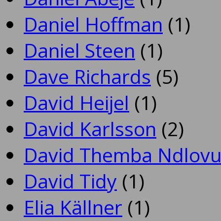
Daniel Hoffman
(1)
Daniel Steen
(1)
Dave Richards
(5)
David Heijel
(1)
David Karlsson
(2)
David Themba Ndlov
David Tidy
(1)
Elia Källner
(1)