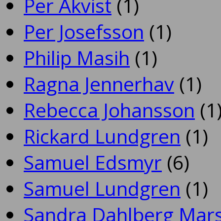
Per Åkvist
(1)
Per Josefsson
(1)
Philip Masih
(1)
Ragna Jennerhav
(1)
Rebecca Johansson
(1
Rickard Lundgren
(1)
Samuel Edsmyr
(6)
Samuel Lundgren
(1)
Sandra Dahlberg Mar