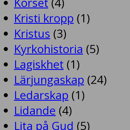
Korset
(4)
Kristi kropp
(1)
Kristus
(3)
Kyrkohistoria
(5)
Lagiskhet
(1)
Lärjungaskap
(24)
Ledarskap
(1)
Lidande
(4)
Lita på Gud
(5)