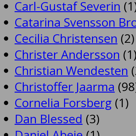
Carl-Gustaf Severin
(1
Catarina Svensson Br
Cecilia Christensen
(2)
Christer Andersson
(1
Christian Wendesten
(
Christoffer Jaarma
(98
Cornelia Forsberg
(1)
Dan Blessed
(3)
Daniel Abeje
(1)