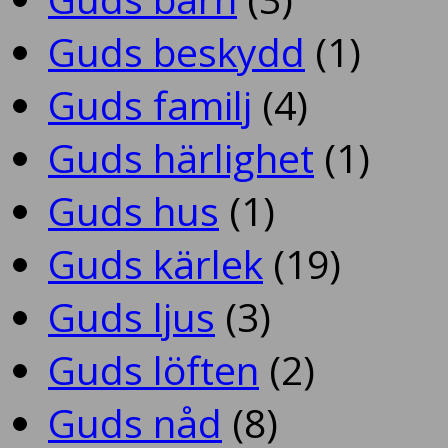
Guds beskydd
(1)
Guds familj
(4)
Guds härlighet
(1)
Guds hus
(1)
Guds kärlek
(19)
Guds ljus
(3)
Guds löften
(2)
Guds nåd
(8)