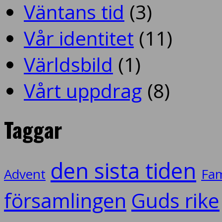
Väntans tid
(3)
Vår identitet
(11)
Världsbild
(1)
Vårt uppdrag
(8)
Taggar
den sista tiden
Advent
Fam
församlingen
Guds rike