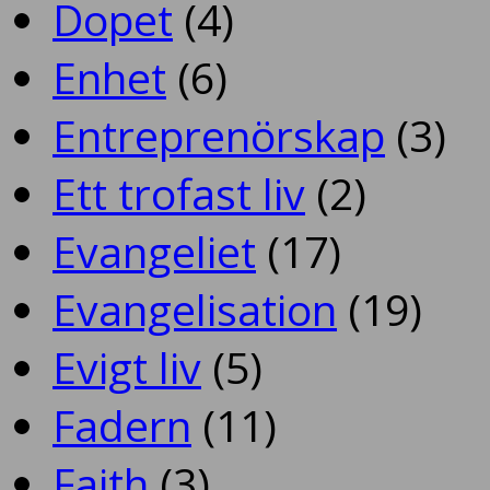
Dopet
(4)
Enhet
(6)
Entreprenörskap
(3)
Ett trofast liv
(2)
Evangeliet
(17)
Evangelisation
(19)
Evigt liv
(5)
Fadern
(11)
Faith
(3)