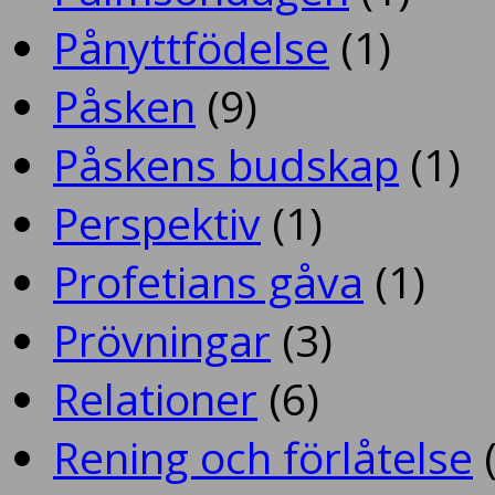
Pånyttfödelse
(1)
Påsken
(9)
Påskens budskap
(1)
Perspektiv
(1)
Profetians gåva
(1)
Prövningar
(3)
Relationer
(6)
Rening och förlåtelse
(