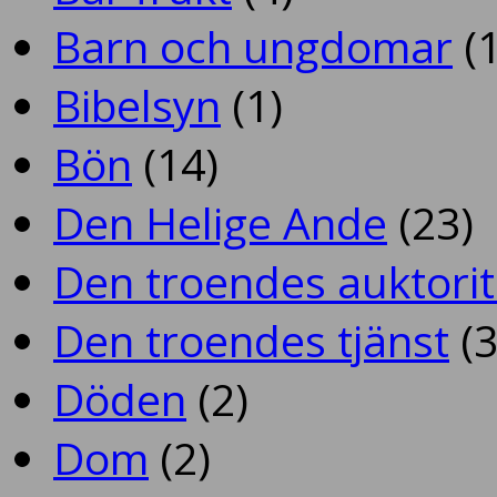
Barn och ungdomar
(1
Bibelsyn
(1)
Bön
(14)
Den Helige Ande
(23)
Den troendes auktorit
Den troendes tjänst
(3
Döden
(2)
Dom
(2)