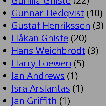
Gunilla Gniste
(22)
Gunnar Hedqvist
(10)
Gustaf Henriksson
(3)
Håkan Gniste
(20)
Hans Weichbrodt
(3)
Harry Loewen
(5)
Ian Andrews
(1)
Isra Arslantas
(1)
Jan Griffith
(1)