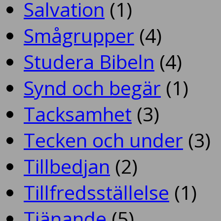
Salvation
(1)
Smågrupper
(4)
Studera Bibeln
(4)
Synd och begär
(1)
Tacksamhet
(3)
Tecken och under
(3)
Tillbedjan
(2)
Tillfredsställelse
(1)
Tjänande
(5)