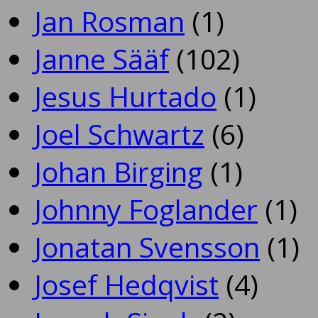
Jan Rosman
(1)
Janne Sääf
(102)
Jesus Hurtado
(1)
Joel Schwartz
(6)
Johan Birging
(1)
Johnny Foglander
(1)
Jonatan Svensson
(1)
Josef Hedqvist
(4)