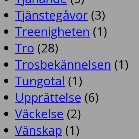
Tjänstegåvor
(3)
Treenigheten
(1)
Tro
(28)
Trosbekännelsen
(1)
Tungotal
(1)
Upprättelse
(6)
Väckelse
(2)
Vänskap
(1)