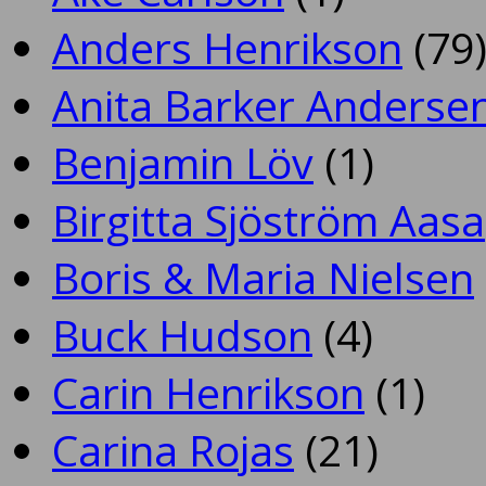
Anders Henrikson
(79
Anita Barker Anderse
Benjamin Löv
(1)
Birgitta Sjöström Aasa
Boris & Maria Nielsen
Buck Hudson
(4)
Carin Henrikson
(1)
Carina Rojas
(21)