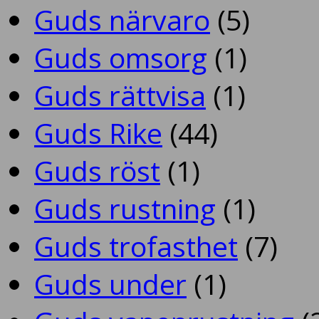
Guds närvaro
(5)
Guds omsorg
(1)
Guds rättvisa
(1)
Guds Rike
(44)
Guds röst
(1)
Guds rustning
(1)
Guds trofasthet
(7)
Guds under
(1)