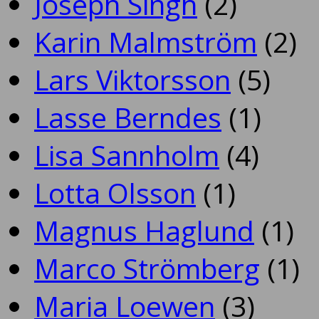
Joseph Singh
(2)
Karin Malmström
(2)
Lars Viktorsson
(5)
Lasse Berndes
(1)
Lisa Sannholm
(4)
Lotta Olsson
(1)
Magnus Haglund
(1)
Marco Strömberg
(1)
Maria Loewen
(3)