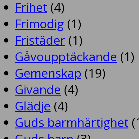
Frihet
(4)
Frimodig
(1)
Fristäder
(1)
Gåvoupptäckande
(1)
Gemenskap
(19)
Givande
(4)
Glädje
(4)
Guds barmhärtighet
(
Guds barn
(3)