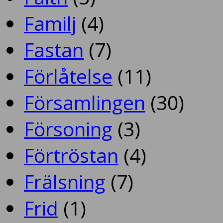
Familj
(4)
Fastan
(7)
Förlåtelse
(11)
Församlingen
(30)
Försoning
(3)
Förtröstan
(4)
Frälsning
(7)
Frid
(1)