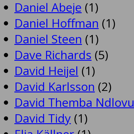
Daniel Abeje
(1)
Daniel Hoffman
(1)
Daniel Steen
(1)
Dave Richards
(5)
David Heijel
(1)
David Karlsson
(2)
David Themba Ndlov
David Tidy
(1)
Elia Källner
(1)