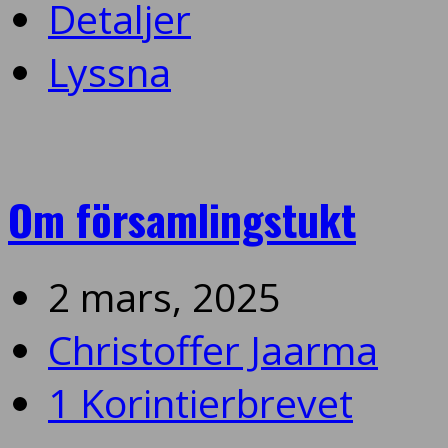
Detaljer
Lyssna
Om församlingstukt
2 mars, 2025
Christoffer Jaarma
1 Korintierbrevet