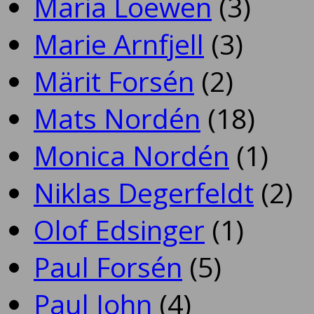
Maria Loewen
(3)
Marie Arnfjell
(3)
Märit Forsén
(2)
Mats Nordén
(18)
Monica Nordén
(1)
Niklas Degerfeldt
(2)
Olof Edsinger
(1)
Paul Forsén
(5)
Paul John
(4)