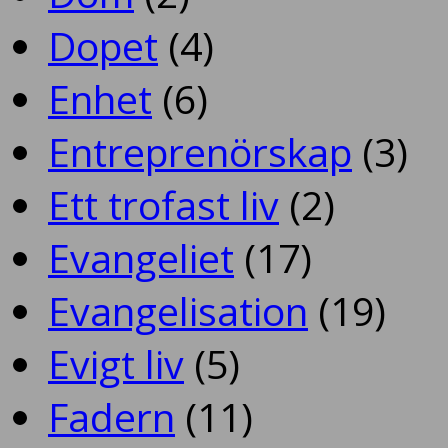
Dopet
(4)
Enhet
(6)
Entreprenörskap
(3)
Ett trofast liv
(2)
Evangeliet
(17)
Evangelisation
(19)
Evigt liv
(5)
Fadern
(11)