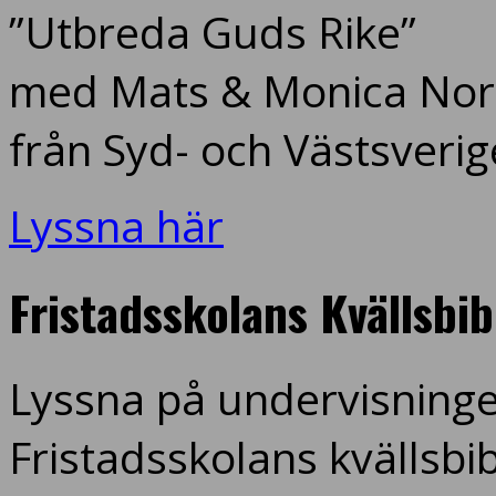
”Utbreda Guds Rike”
med Mats & Monica Nord
från Syd- och Västsverig
Lyssna här
Fristadsskolans Kvällsbi
Lyssna på undervisninge
Fristadsskolans kvällsbi