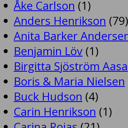
Åke Carlson
(1)
Anders Henrikson
(79
Anita Barker Anderse
Benjamin Löv
(1)
Birgitta Sjöström Aasa
Boris & Maria Nielsen
Buck Hudson
(4)
Carin Henrikson
(1)
Carina Rojas
(21)