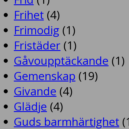
Frihet
(4)
Frimodig
(1)
Fristäder
(1)
Gåvoupptäckande
(1)
Gemenskap
(19)
Givande
(4)
Glädje
(4)
Guds barmhärtighet
(