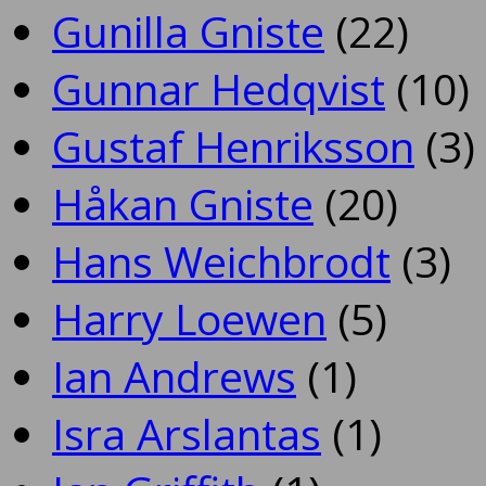
Gunilla Gniste
(22)
Gunnar Hedqvist
(10)
Gustaf Henriksson
(3)
Håkan Gniste
(20)
Hans Weichbrodt
(3)
Harry Loewen
(5)
Ian Andrews
(1)
Isra Arslantas
(1)