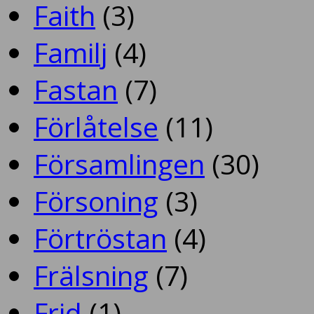
Faith
(3)
Familj
(4)
Fastan
(7)
Förlåtelse
(11)
Församlingen
(30)
Försoning
(3)
Förtröstan
(4)
Frälsning
(7)
Frid
(1)