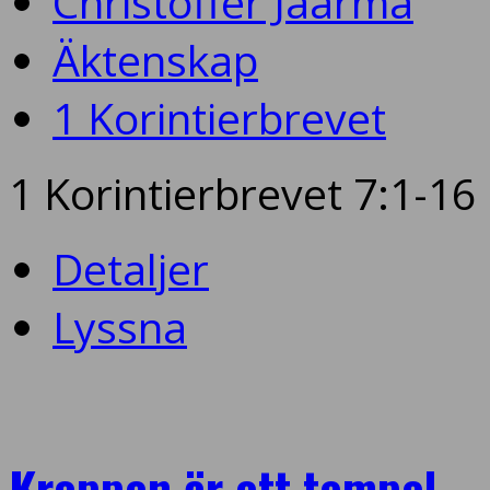
Christoffer Jaarma
Äktenskap
1 Korintierbrevet
1 Korintierbrevet 7:1-16
Detaljer
Lyssna
Kroppen är ett tempel