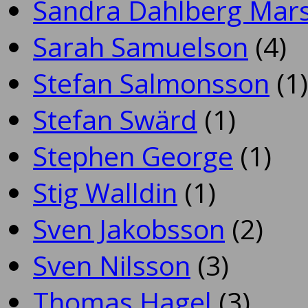
Sandra Dahlberg Mar
Sarah Samuelson
(4)
Stefan Salmonsson
(1)
Stefan Swärd
(1)
Stephen George
(1)
Stig Walldin
(1)
Sven Jakobsson
(2)
Sven Nilsson
(3)
Thomas Hagel
(3)