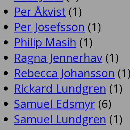
Per Åkvist
(1)
Per Josefsson
(1)
Philip Masih
(1)
Ragna Jennerhav
(1)
Rebecca Johansson
(1
Rickard Lundgren
(1)
Samuel Edsmyr
(6)
Samuel Lundgren
(1)