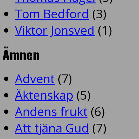
Tom Bedford
(3)
Viktor Jonsved
(1)
Ämnen
Advent
(7)
Äktenskap
(5)
Andens frukt
(6)
Att tjäna Gud
(7)