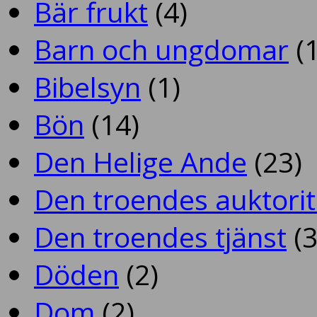
Bär frukt
(4)
Barn och ungdomar
(1
Bibelsyn
(1)
Bön
(14)
Den Helige Ande
(23)
Den troendes auktorit
Den troendes tjänst
(3
Döden
(2)
Dom
(2)