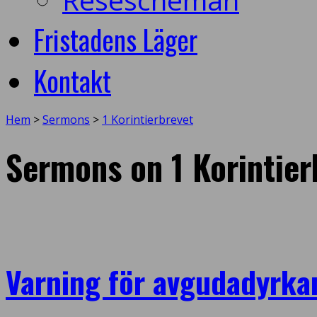
Fristadens Läger
Kontakt
Hem
>
Sermons
>
1 Korintierbrevet
Sermons on 1 Korintier
Varning för avgudadyrka