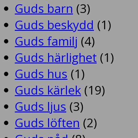
Guds barn
(3)
Guds beskydd
(1)
Guds familj
(4)
Guds härlighet
(1)
Guds hus
(1)
Guds kärlek
(19)
Guds ljus
(3)
Guds löften
(2)