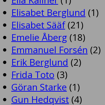
Elisabet Berglund
(1)
Elisabet Sääf
(21)
Emelie Åberg
(18)
Emmanuel Forsén
(2)
Erik Berglund
(2)
Frida Toto
(3)
Göran Starke
(1)
Gun Hedqvist
(4)