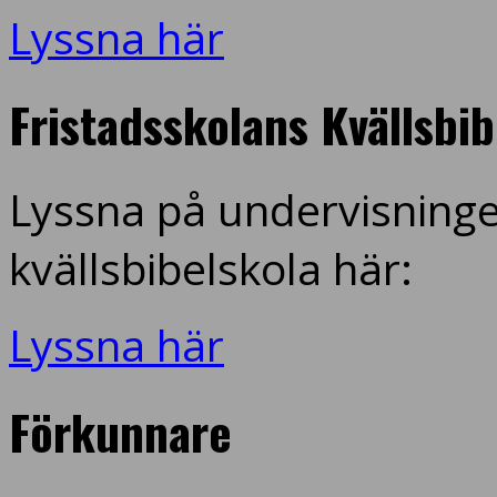
Lyssna här
Fristadsskolans Kvällsbi
Lyssna på undervisninge
kvällsbibelskola här:
Lyssna här
Förkunnare