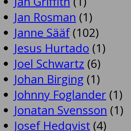
Jan Griffith
(1)
Jan Rosman
(1)
Janne Sääf
(102)
Jesus Hurtado
(1)
Joel Schwartz
(6)
Johan Birging
(1)
Johnny Foglander
(1)
Jonatan Svensson
(1)
Josef Hedqvist
(4)