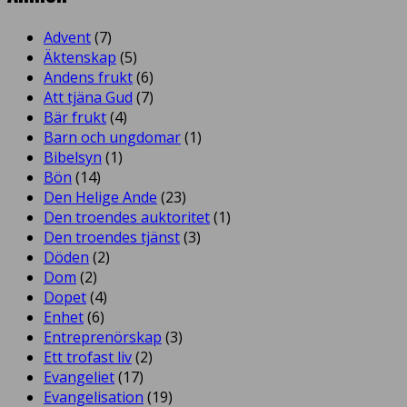
Advent
(7)
Äktenskap
(5)
Andens frukt
(6)
Att tjäna Gud
(7)
Bär frukt
(4)
Barn och ungdomar
(1)
Bibelsyn
(1)
Bön
(14)
Den Helige Ande
(23)
Den troendes auktoritet
(1)
Den troendes tjänst
(3)
Döden
(2)
Dom
(2)
Dopet
(4)
Enhet
(6)
Entreprenörskap
(3)
Ett trofast liv
(2)
Evangeliet
(17)
Evangelisation
(19)