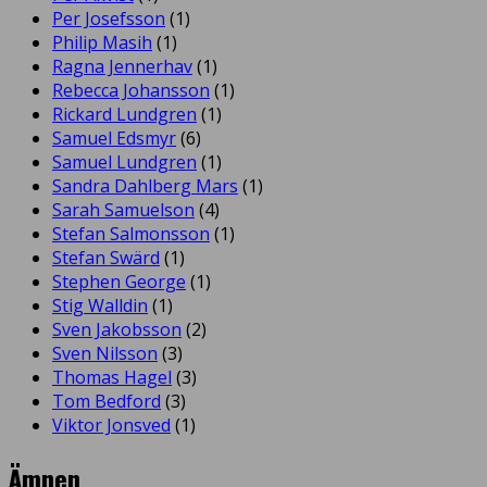
Per Josefsson
(1)
Philip Masih
(1)
Ragna Jennerhav
(1)
Rebecca Johansson
(1)
Rickard Lundgren
(1)
Samuel Edsmyr
(6)
Samuel Lundgren
(1)
Sandra Dahlberg Mars
(1)
Sarah Samuelson
(4)
Stefan Salmonsson
(1)
Stefan Swärd
(1)
Stephen George
(1)
Stig Walldin
(1)
Sven Jakobsson
(2)
Sven Nilsson
(3)
Thomas Hagel
(3)
Tom Bedford
(3)
Viktor Jonsved
(1)
Ämnen