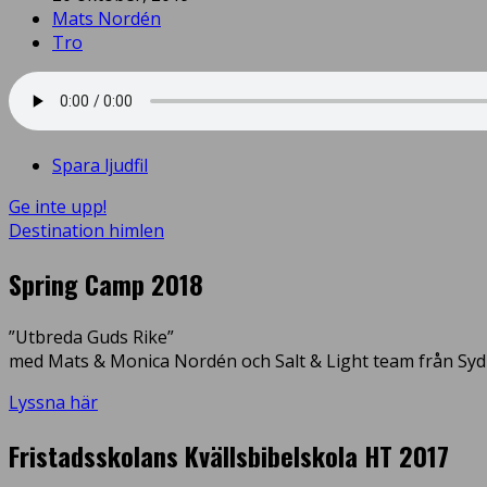
Mats Nordén
Tro
Spara ljudfil
Ge inte upp!
Destination himlen
Spring Camp 2018
”Utbreda Guds Rike”
med Mats & Monica Nordén och Salt & Light team från Syd
Lyssna här
Fristadsskolans Kvällsbibelskola HT 2017