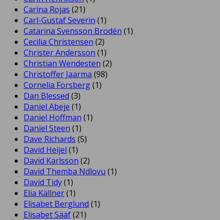
Carina Rojas
(21)
Carl-Gustaf Severin
(1)
Catarina Svensson Brodén
(1)
Cecilia Christensen
(2)
Christer Andersson
(1)
Christian Wendesten
(2)
Christoffer Jaarma
(98)
Cornelia Forsberg
(1)
Dan Blessed
(3)
Daniel Abeje
(1)
Daniel Hoffman
(1)
Daniel Steen
(1)
Dave Richards
(5)
David Heijel
(1)
David Karlsson
(2)
David Themba Ndlovu
(1)
David Tidy
(1)
Elia Källner
(1)
Elisabet Berglund
(1)
Elisabet Sääf
(21)