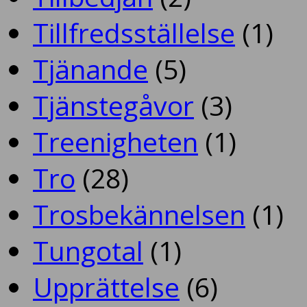
Tillfredsställelse
(1)
Tjänande
(5)
Tjänstegåvor
(3)
Treenigheten
(1)
Tro
(28)
Trosbekännelsen
(1)
Tungotal
(1)
Upprättelse
(6)