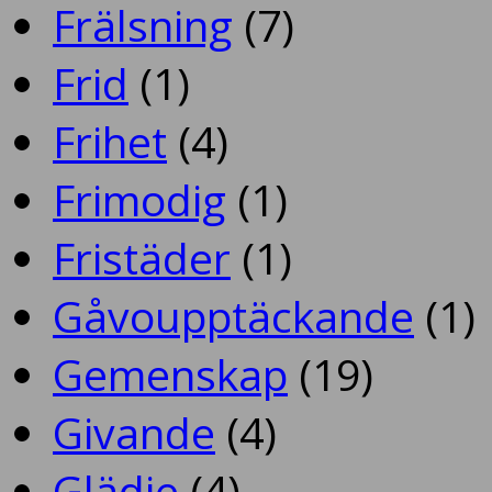
Frälsning
(7)
Frid
(1)
Frihet
(4)
Frimodig
(1)
Fristäder
(1)
Gåvoupptäckande
(1)
Gemenskap
(19)
Givande
(4)
Glädje
(4)