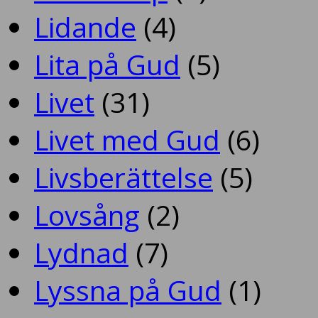
Lidande
(4)
Lita på Gud
(5)
Livet
(31)
Livet med Gud
(6)
Livsberättelse
(5)
Lovsång
(2)
Lydnad
(7)
Lyssna på Gud
(1)