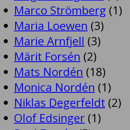
Marco Strömberg
(1)
Maria Loewen
(3)
Marie Arnfjell
(3)
Märit Forsén
(2)
Mats Nordén
(18)
Monica Nordén
(1)
Niklas Degerfeldt
(2)
Olof Edsinger
(1)