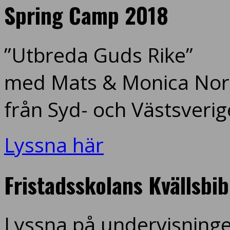
Spring Camp 2018
”Utbreda Guds Rike”
med Mats & Monica Nord
från Syd- och Västsverig
Lyssna här
Fristadsskolans Kvällsbi
Lyssna på undervisninge