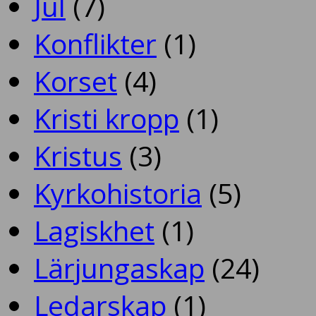
Jul
(7)
Konflikter
(1)
Korset
(4)
Kristi kropp
(1)
Kristus
(3)
Kyrkohistoria
(5)
Lagiskhet
(1)
Lärjungaskap
(24)
Ledarskap
(1)