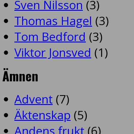
Sven Nilsson
(3)
Thomas Hagel
(3)
Tom Bedford
(3)
Viktor Jonsved
(1)
Ämnen
Advent
(7)
Äktenskap
(5)
Andens frukt
(6)