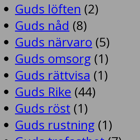
Guds löften
(2)
Guds nåd
(8)
Guds närvaro
(5)
Guds omsorg
(1)
Guds rättvisa
(1)
Guds Rike
(44)
Guds röst
(1)
Guds rustning
(1)