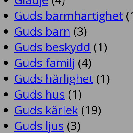
Guds barmhärtighet
(
Guds barn
(3)
Guds beskydd
(1)
Guds familj
(4)
Guds härlighet
(1)
Guds hus
(1)
Guds kärlek
(19)
Guds ljus
(3)