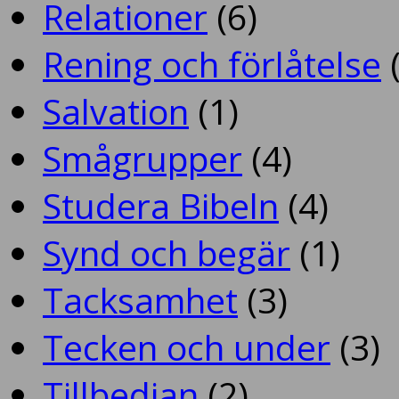
Relationer
(6)
Rening och förlåtelse
(
Salvation
(1)
Smågrupper
(4)
Studera Bibeln
(4)
Synd och begär
(1)
Tacksamhet
(3)
Tecken och under
(3)
Tillbedjan
(2)