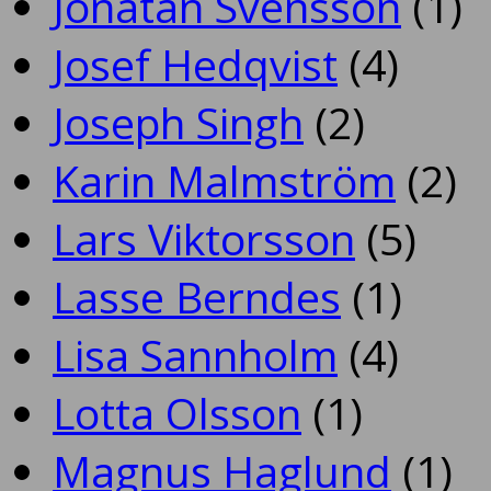
Jonatan Svensson
(1)
Josef Hedqvist
(4)
Joseph Singh
(2)
Karin Malmström
(2)
Lars Viktorsson
(5)
Lasse Berndes
(1)
Lisa Sannholm
(4)
Lotta Olsson
(1)
Magnus Haglund
(1)