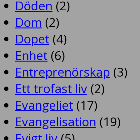
Döden
(2)
Dom
(2)
Dopet
(4)
Enhet
(6)
Entreprenörskap
(3)
Ett trofast liv
(2)
Evangeliet
(17)
Evangelisation
(19)
Evigt liv
(5)