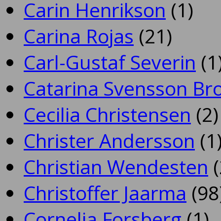
Carin Henrikson
(1)
Carina Rojas
(21)
Carl-Gustaf Severin
(1
Catarina Svensson Br
Cecilia Christensen
(2)
Christer Andersson
(1
Christian Wendesten
(
Christoffer Jaarma
(98
Cornelia Forsberg
(1)