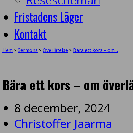
Fristadens Läger
Kontakt
Hem
>
Sermons
>
Överlåtelse
>
Bära ett kors – om…
Bära ett kors – om överl
8 december, 2024
Christoffer Jaarma