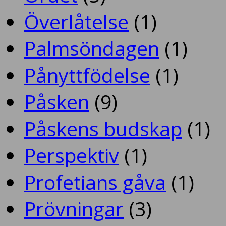
Överlåtelse
(1)
Palmsöndagen
(1)
Pånyttfödelse
(1)
Påsken
(9)
Påskens budskap
(1)
Perspektiv
(1)
Profetians gåva
(1)
Prövningar
(3)