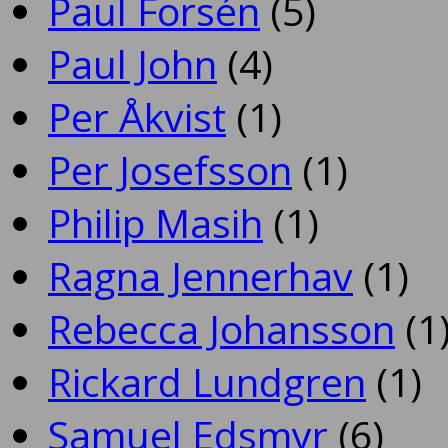
Paul Forsén
(5)
Paul John
(4)
Per Åkvist
(1)
Per Josefsson
(1)
Philip Masih
(1)
Ragna Jennerhav
(1)
Rebecca Johansson
(1
Rickard Lundgren
(1)
Samuel Edsmyr
(6)