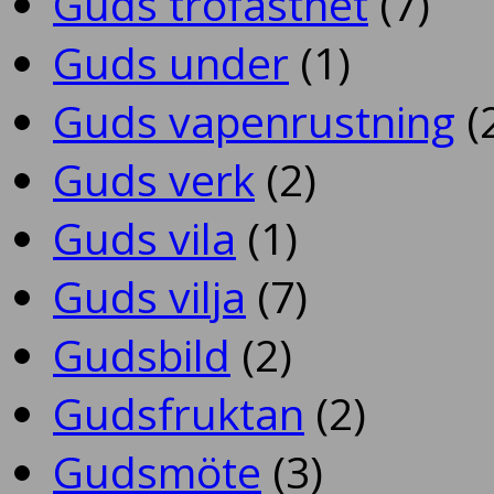
Guds trofasthet
(7)
Guds under
(1)
Guds vapenrustning
(
Guds verk
(2)
Guds vila
(1)
Guds vilja
(7)
Gudsbild
(2)
Gudsfruktan
(2)
Gudsmöte
(3)