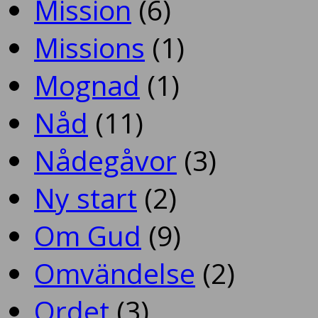
Mission
(6)
Missions
(1)
Mognad
(1)
Nåd
(11)
Nådegåvor
(3)
Ny start
(2)
Om Gud
(9)
Omvändelse
(2)
Ordet
(3)