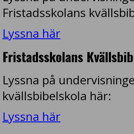
Fristadsskolans kvällsbi
Lyssna här
Fristadsskolans Kvällsbi
Lyssna på undervisninge
kvällsbibelskola här:
Lyssna här