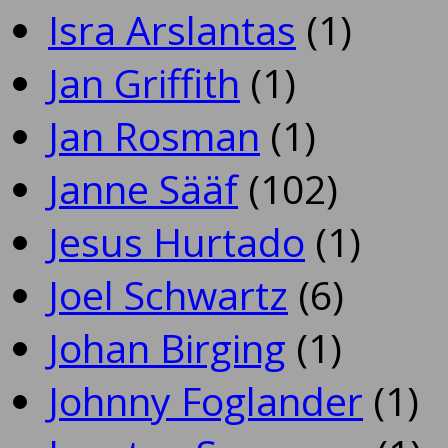
Isra Arslantas
(1)
Jan Griffith
(1)
Jan Rosman
(1)
Janne Sääf
(102)
Jesus Hurtado
(1)
Joel Schwartz
(6)
Johan Birging
(1)
Johnny Foglander
(1)