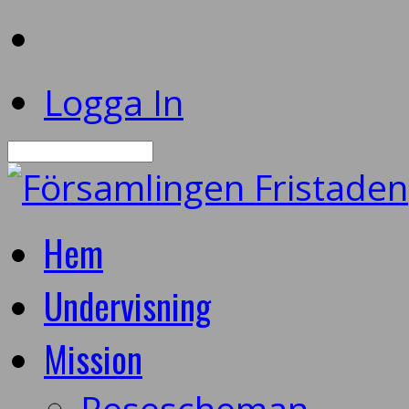
Logga In
Sök
Hem
Undervisning
Mission
Resescheman