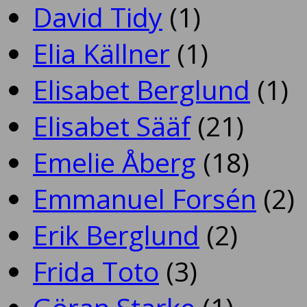
David Tidy
(1)
Elia Källner
(1)
Elisabet Berglund
(1)
Elisabet Sääf
(21)
Emelie Åberg
(18)
Emmanuel Forsén
(2)
Erik Berglund
(2)
Frida Toto
(3)