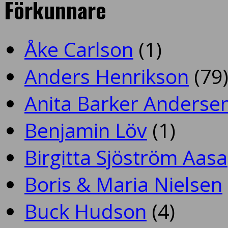
Förkunnare
Åke Carlson
(1)
Anders Henrikson
(79
Anita Barker Anderse
Benjamin Löv
(1)
Birgitta Sjöström Aasa
Boris & Maria Nielsen
Buck Hudson
(4)