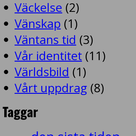
Väckelse
(2)
Vänskap
(1)
Väntans tid
(3)
Vår identitet
(11)
Världsbild
(1)
Vårt uppdrag
(8)
Taggar