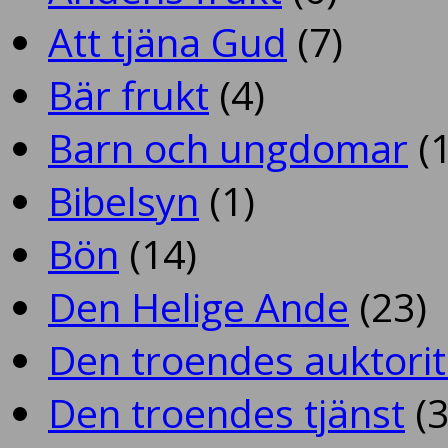
Att tjäna Gud
(7)
Bär frukt
(4)
Barn och ungdomar
(1
Bibelsyn
(1)
Bön
(14)
Den Helige Ande
(23)
Den troendes auktorit
Den troendes tjänst
(3