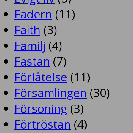
Fadern
(11)
Faith
(3)
Familj
(4)
Fastan
(7)
Förlåtelse
(11)
Församlingen
(30)
Försoning
(3)
Förtröstan
(4)