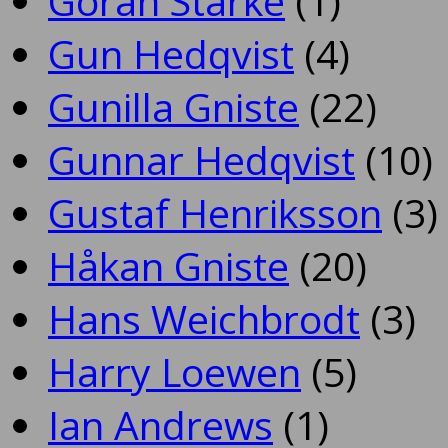
Göran Starke
(1)
Gun Hedqvist
(4)
Gunilla Gniste
(22)
Gunnar Hedqvist
(10)
Gustaf Henriksson
(3)
Håkan Gniste
(20)
Hans Weichbrodt
(3)
Harry Loewen
(5)
Ian Andrews
(1)