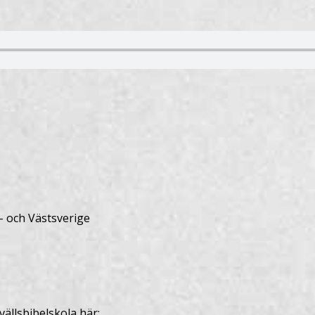
- och Västsverige
ällsbibelskola här: