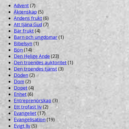
Advent
(7)
Äktenskap
(5)
Andens frukt
(6)
Att tjäna Gud
(7)
Bär frukt
(4)
Barn och ungdomar
(1)
Bibelsyn
(1)
Bön
(14)
Den Helige Ande
(23)
Den troendes auktoritet
(1)
Den troendes tjänst
(3)
Döden
(2)
Dom
(2)
Dopet
(4)
Enhet
(6)
Entreprenörskap
(3)
Ett trofast liv
(2)
Evangeliet
(17)
Evangelisation
(19)
Evigt liv
(5)