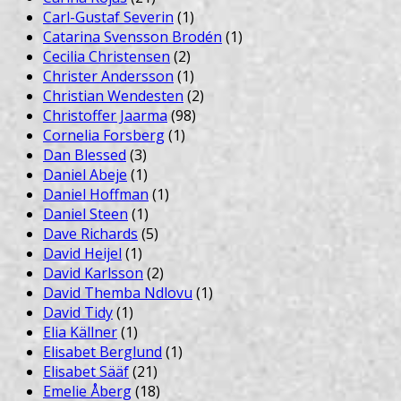
Carl-Gustaf Severin
(1)
Catarina Svensson Brodén
(1)
Cecilia Christensen
(2)
Christer Andersson
(1)
Christian Wendesten
(2)
Christoffer Jaarma
(98)
Cornelia Forsberg
(1)
Dan Blessed
(3)
Daniel Abeje
(1)
Daniel Hoffman
(1)
Daniel Steen
(1)
Dave Richards
(5)
David Heijel
(1)
David Karlsson
(2)
David Themba Ndlovu
(1)
David Tidy
(1)
Elia Källner
(1)
Elisabet Berglund
(1)
Elisabet Sääf
(21)
Emelie Åberg
(18)