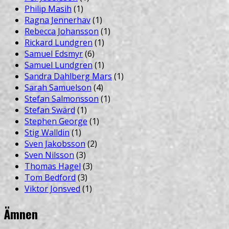
Philip Masih
(1)
Ragna Jennerhav
(1)
Rebecca Johansson
(1)
Rickard Lundgren
(1)
Samuel Edsmyr
(6)
Samuel Lundgren
(1)
Sandra Dahlberg Mars
(1)
Sarah Samuelson
(4)
Stefan Salmonsson
(1)
Stefan Swärd
(1)
Stephen George
(1)
Stig Walldin
(1)
Sven Jakobsson
(2)
Sven Nilsson
(3)
Thomas Hagel
(3)
Tom Bedford
(3)
Viktor Jonsved
(1)
Ämnen