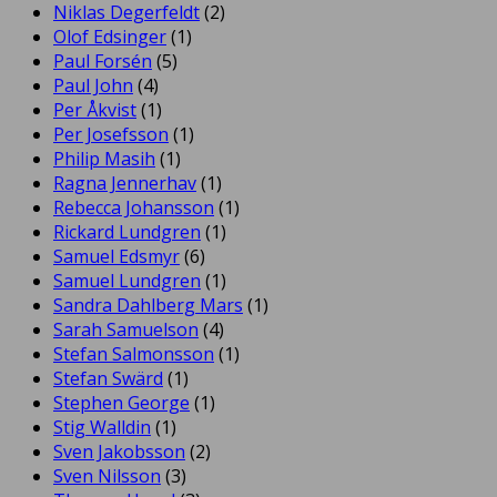
Niklas Degerfeldt
(2)
Olof Edsinger
(1)
Paul Forsén
(5)
Paul John
(4)
Per Åkvist
(1)
Per Josefsson
(1)
Philip Masih
(1)
Ragna Jennerhav
(1)
Rebecca Johansson
(1)
Rickard Lundgren
(1)
Samuel Edsmyr
(6)
Samuel Lundgren
(1)
Sandra Dahlberg Mars
(1)
Sarah Samuelson
(4)
Stefan Salmonsson
(1)
Stefan Swärd
(1)
Stephen George
(1)
Stig Walldin
(1)
Sven Jakobsson
(2)
Sven Nilsson
(3)