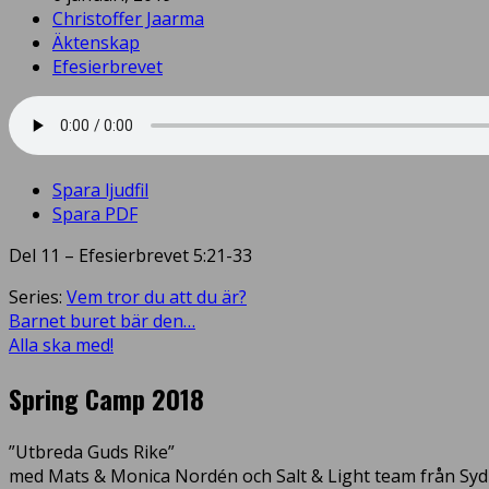
Christoffer Jaarma
Äktenskap
Efesierbrevet
Spara ljudfil
Spara PDF
Del 11 – Efesierbrevet 5:21-33
Series:
Vem tror du att du är?
Barnet buret bär den…
Alla ska med!
Spring Camp 2018
”Utbreda Guds Rike”
med Mats & Monica Nordén och Salt & Light team från Syd