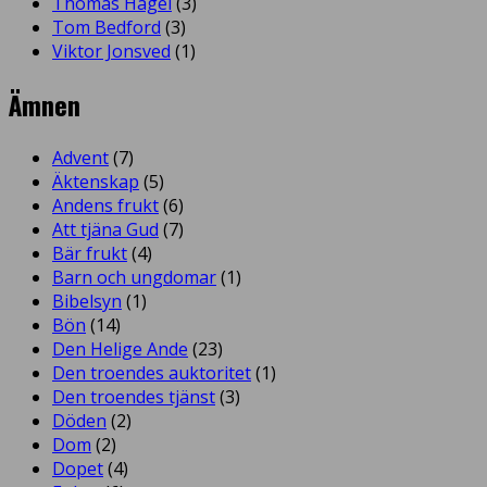
Thomas Hagel
(3)
Tom Bedford
(3)
Viktor Jonsved
(1)
Ämnen
Advent
(7)
Äktenskap
(5)
Andens frukt
(6)
Att tjäna Gud
(7)
Bär frukt
(4)
Barn och ungdomar
(1)
Bibelsyn
(1)
Bön
(14)
Den Helige Ande
(23)
Den troendes auktoritet
(1)
Den troendes tjänst
(3)
Döden
(2)
Dom
(2)
Dopet
(4)