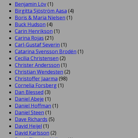
Benjamin Löv
(1)
Birgitta Sjöström Aasa
(4)
Boris & Maria Nielsen
(1)
Buck Hudson
(4)
Carin Henrikson
(1)
Carina Rojas
(21)
Carl-Gustaf Severin
(1)
Catarina Svensson Brodén
(1)
Cecilia Christensen
(2)
Christer Andersson
(1)
Christian Wendesten
(2)
Christoffer Jaarma
(98)
Cornelia Forsberg
(1)
Dan Blessed
(3)
Daniel Abeje
(1)
Daniel Hoffman
(1)
Daniel Steen
(1)
Dave Richards
(5)
David Heijel
(1)
David Karlsson
(2)