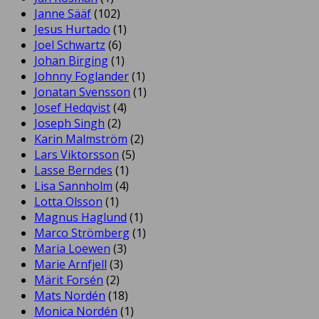
Janne Sääf
(102)
Jesus Hurtado
(1)
Joel Schwartz
(6)
Johan Birging
(1)
Johnny Foglander
(1)
Jonatan Svensson
(1)
Josef Hedqvist
(4)
Joseph Singh
(2)
Karin Malmström
(2)
Lars Viktorsson
(5)
Lasse Berndes
(1)
Lisa Sannholm
(4)
Lotta Olsson
(1)
Magnus Haglund
(1)
Marco Strömberg
(1)
Maria Loewen
(3)
Marie Arnfjell
(3)
Märit Forsén
(2)
Mats Nordén
(18)
Monica Nordén
(1)