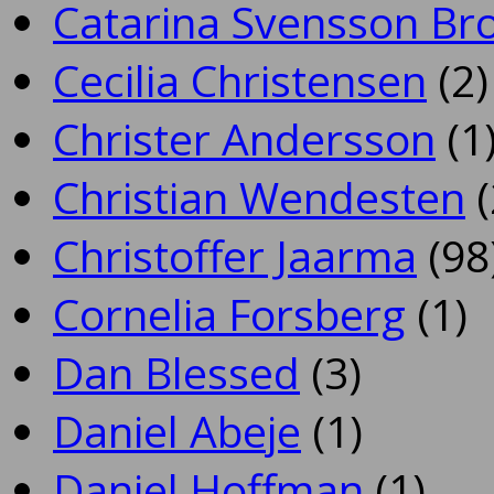
Catarina Svensson Br
Cecilia Christensen
(2)
Christer Andersson
(1
Christian Wendesten
(
Christoffer Jaarma
(98
Cornelia Forsberg
(1)
Dan Blessed
(3)
Daniel Abeje
(1)
Daniel Hoffman
(1)