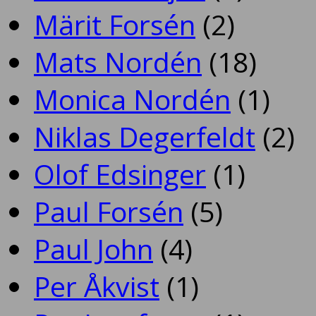
Märit Forsén
(2)
Mats Nordén
(18)
Monica Nordén
(1)
Niklas Degerfeldt
(2)
Olof Edsinger
(1)
Paul Forsén
(5)
Paul John
(4)
Per Åkvist
(1)