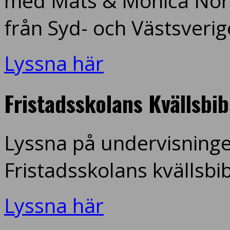
med Mats & Monica Nord
från Syd- och Västsverig
Lyssna här
Fristadsskolans Kvällsbi
Lyssna på undervisninge
Fristadsskolans kvällsbi
Lyssna här