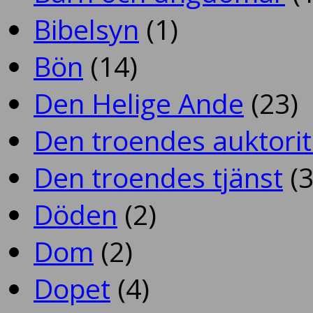
Bibelsyn
(1)
Bön
(14)
Den Helige Ande
(23)
Den troendes auktorit
Den troendes tjänst
(3
Döden
(2)
Dom
(2)
Dopet
(4)