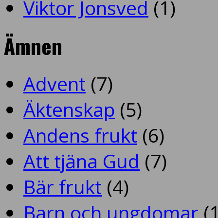
Viktor Jonsved
(1)
Ämnen
Advent
(7)
Äktenskap
(5)
Andens frukt
(6)
Att tjäna Gud
(7)
Bär frukt
(4)
Barn och ungdomar
(1