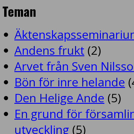
Teman
Äktenskapsseminariu
Andens frukt
(2)
Arvet från Sven Nilss
Bön för inre helande
(
Den Helige Ande
(5)
En grund för församlin
utveckling
(5)