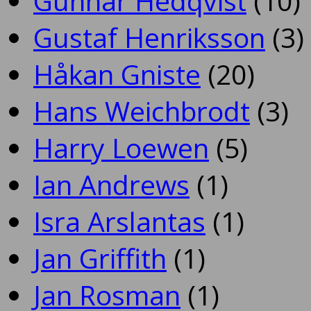
Gunnar Hedqvist
(10)
Gustaf Henriksson
(3)
Håkan Gniste
(20)
Hans Weichbrodt
(3)
Harry Loewen
(5)
Ian Andrews
(1)
Isra Arslantas
(1)
Jan Griffith
(1)
Jan Rosman
(1)