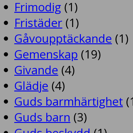
Frimodig
(1)
Fristäder
(1)
Gåvoupptäckande
(1)
Gemenskap
(19)
Givande
(4)
Glädje
(4)
Guds barmhärtighet
(
Guds barn
(3)
Guds beskydd
(1)