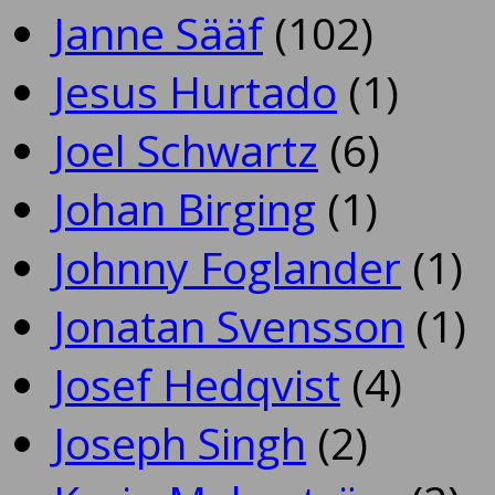
Janne Sääf
(102)
Jesus Hurtado
(1)
Joel Schwartz
(6)
Johan Birging
(1)
Johnny Foglander
(1)
Jonatan Svensson
(1)
Josef Hedqvist
(4)
Joseph Singh
(2)