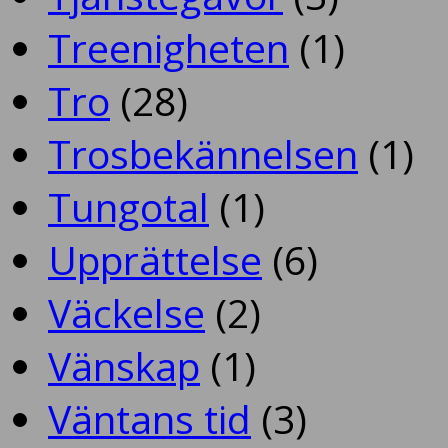
Treenigheten
(1)
Tro
(28)
Trosbekännelsen
(1)
Tungotal
(1)
Upprättelse
(6)
Väckelse
(2)
Vänskap
(1)
Väntans tid
(3)