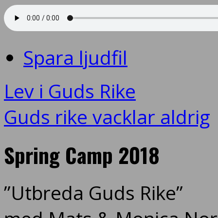
Spara ljudfil
Lev i Guds Rike
Guds rike vacklar aldrig
Spring Camp 2018
”Utbreda Guds Rike”