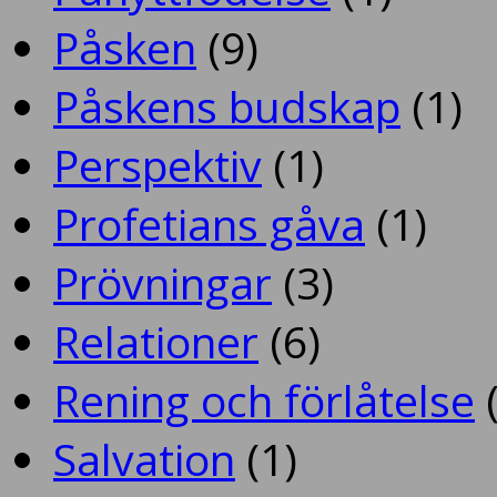
Påsken
(9)
Påskens budskap
(1)
Perspektiv
(1)
Profetians gåva
(1)
Prövningar
(3)
Relationer
(6)
Rening och förlåtelse
(
Salvation
(1)