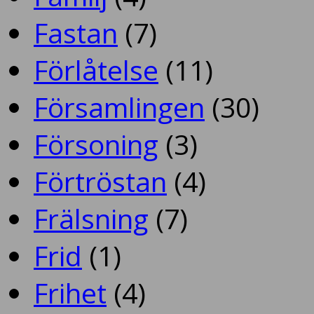
Fastan
(7)
Förlåtelse
(11)
Församlingen
(30)
Försoning
(3)
Förtröstan
(4)
Frälsning
(7)
Frid
(1)
Frihet
(4)