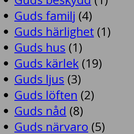
Guds familj
(4)
Guds härlighet
(1)
Guds hus
(1)
Guds kärlek
(19)
Guds ljus
(3)
Guds löften
(2)
Guds nåd
(8)
Guds närvaro
(5)