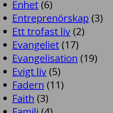
Enhet
(6)
Entreprenörskap
(3)
Ett trofast liv
(2)
Evangeliet
(17)
Evangelisation
(19)
Evigt liv
(5)
Fadern
(11)
Faith
(3)
Familj
(4)