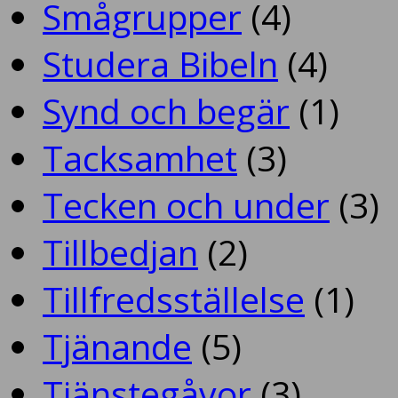
Smågrupper
(4)
Studera Bibeln
(4)
Synd och begär
(1)
Tacksamhet
(3)
Tecken och under
(3)
Tillbedjan
(2)
Tillfredsställelse
(1)
Tjänande
(5)
Tjänstegåvor
(3)