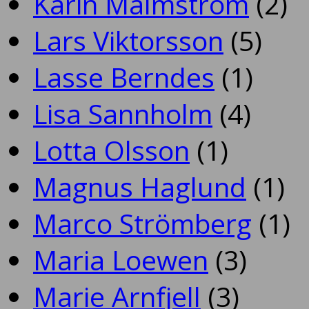
Karin Malmström
(2)
Lars Viktorsson
(5)
Lasse Berndes
(1)
Lisa Sannholm
(4)
Lotta Olsson
(1)
Magnus Haglund
(1)
Marco Strömberg
(1)
Maria Loewen
(3)
Marie Arnfjell
(3)