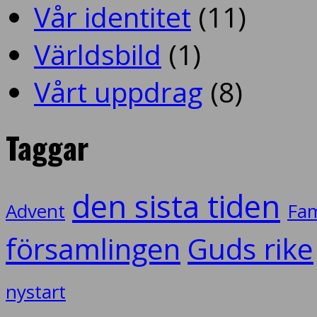
Vår identitet
(11)
Världsbild
(1)
Vårt uppdrag
(8)
Taggar
den sista tiden
Advent
Fam
församlingen
Guds rike
nystart