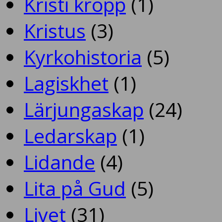
Kristi kropp
(1)
Kristus
(3)
Kyrkohistoria
(5)
Lagiskhet
(1)
Lärjungaskap
(24)
Ledarskap
(1)
Lidande
(4)
Lita på Gud
(5)
Livet
(31)