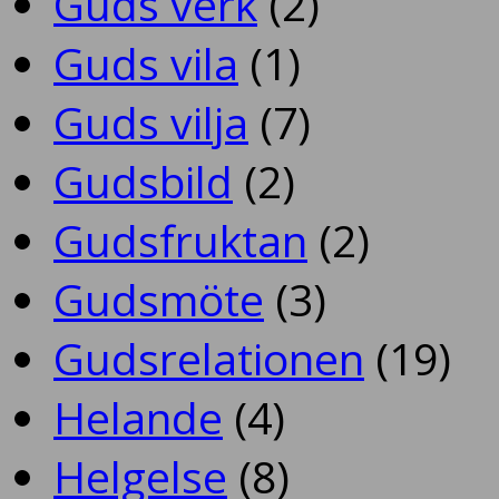
Guds verk
(2)
Guds vila
(1)
Guds vilja
(7)
Gudsbild
(2)
Gudsfruktan
(2)
Gudsmöte
(3)
Gudsrelationen
(19)
Helande
(4)
Helgelse
(8)