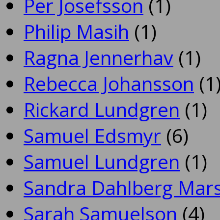
Per Josefsson
(1)
Philip Masih
(1)
Ragna Jennerhav
(1)
Rebecca Johansson
(1
Rickard Lundgren
(1)
Samuel Edsmyr
(6)
Samuel Lundgren
(1)
Sandra Dahlberg Mar
Sarah Samuelson
(4)