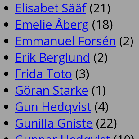
Elisabet Sääf
(21)
Emelie Åberg
(18)
Emmanuel Forsén
(2)
Erik Berglund
(2)
Frida Toto
(3)
Göran Starke
(1)
Gun Hedqvist
(4)
Gunilla Gniste
(22)