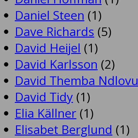
Daniel Steen
(1)
Dave Richards
(5)
David Heijel
(1)
David Karlsson
(2)
David Themba Ndlov
David Tidy
(1)
Elia Källner
(1)
Elisabet Berglund
(1)