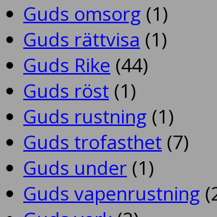
Guds omsorg
(1)
Guds rättvisa
(1)
Guds Rike
(44)
Guds röst
(1)
Guds rustning
(1)
Guds trofasthet
(7)
Guds under
(1)
Guds vapenrustning
(