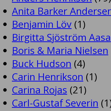
Anita Barker Anderse
Benjamin Löv
(1)
Birgitta Sjöström Aasa
Boris & Maria Nielsen
Buck Hudson
(4)
Carin Henrikson
(1)
Carina Rojas
(21)
Carl-Gustaf Severin
(1