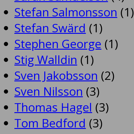
Stefan Salmonsson
(1)
Stefan Swärd
(1)
Stephen George
(1)
Stig Walldin
(1)
Sven Jakobsson
(2)
Sven Nilsson
(3)
Thomas Hagel
(3)
Tom Bedford
(3)