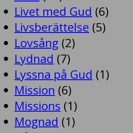
Livet med Gud
(6)
Livsberättelse
(5)
Lovsång
(2)
Lydnad
(7)
Lyssna på Gud
(1)
Mission
(6)
Missions
(1)
Mognad
(1)