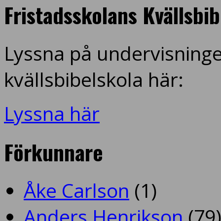
Fristadsskolans Kvällsbi
Lyssna på undervisninge
kvällsbibelskola här:
Lyssna här
Förkunnare
Åke Carlson
(1)
Anders Henrikson
(79