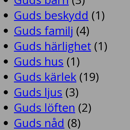
Guds beskydd
(1)
Guds familj
(4)
Guds härlighet
(1)
Guds hus
(1)
Guds kärlek
(19)
Guds ljus
(3)
Guds löften
(2)
Guds nåd
(8)