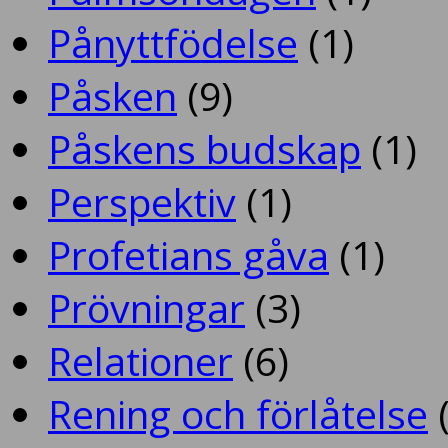
Pånyttfödelse
(1)
Påsken
(9)
Påskens budskap
(1)
Perspektiv
(1)
Profetians gåva
(1)
Prövningar
(3)
Relationer
(6)
Rening och förlåtelse
(