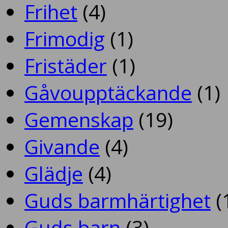
Frihet
(4)
Frimodig
(1)
Fristäder
(1)
Gåvoupptäckande
(1)
Gemenskap
(19)
Givande
(4)
Glädje
(4)
Guds barmhärtighet
(
Guds barn
(3)