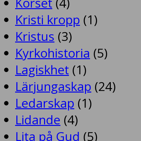
Korset
(4)
Kristi kropp
(1)
Kristus
(3)
Kyrkohistoria
(5)
Lagiskhet
(1)
Lärjungaskap
(24)
Ledarskap
(1)
Lidande
(4)
Lita på Gud
(5)