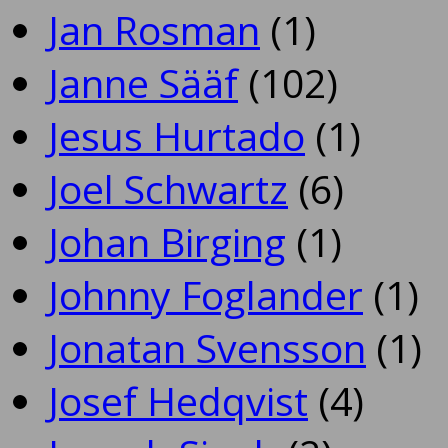
Jan Rosman
(1)
Janne Sääf
(102)
Jesus Hurtado
(1)
Joel Schwartz
(6)
Johan Birging
(1)
Johnny Foglander
(1)
Jonatan Svensson
(1)
Josef Hedqvist
(4)