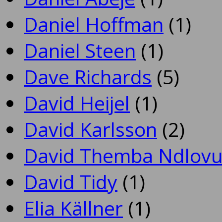
Daniel Hoffman
(1)
Daniel Steen
(1)
Dave Richards
(5)
David Heijel
(1)
David Karlsson
(2)
David Themba Ndlov
David Tidy
(1)
Elia Källner
(1)