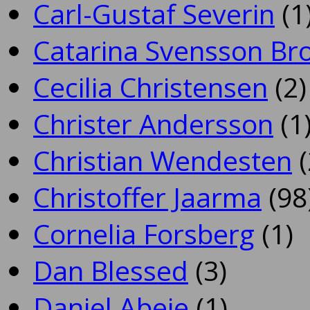
Carl-Gustaf Severin
(1
Catarina Svensson Br
Cecilia Christensen
(2)
Christer Andersson
(1
Christian Wendesten
(
Christoffer Jaarma
(98
Cornelia Forsberg
(1)
Dan Blessed
(3)
Daniel Abeje
(1)