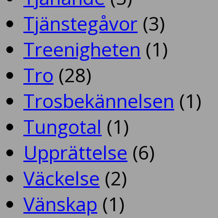
Tjänstegåvor
(3)
Treenigheten
(1)
Tro
(28)
Trosbekännelsen
(1)
Tungotal
(1)
Upprättelse
(6)
Väckelse
(2)
Vänskap
(1)