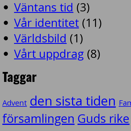
Väntans tid
(3)
Vår identitet
(11)
Världsbild
(1)
Vårt uppdrag
(8)
Taggar
den sista tiden
Advent
Fam
församlingen
Guds rike