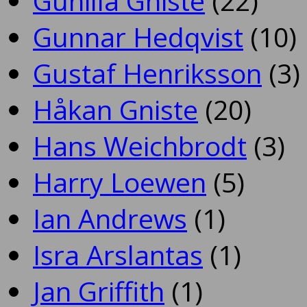
Gunilla Gniste
(22)
Gunnar Hedqvist
(10)
Gustaf Henriksson
(3)
Håkan Gniste
(20)
Hans Weichbrodt
(3)
Harry Loewen
(5)
Ian Andrews
(1)
Isra Arslantas
(1)
Jan Griffith
(1)