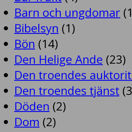
Barn och ungdomar
(1
Bibelsyn
(1)
Bön
(14)
Den Helige Ande
(23)
Den troendes auktorit
Den troendes tjänst
(3
Döden
(2)
Dom
(2)