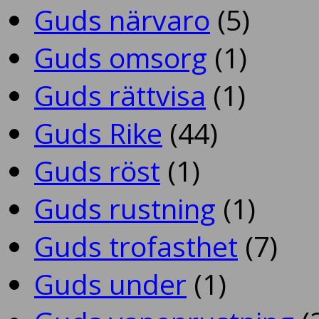
Guds närvaro
(5)
Guds omsorg
(1)
Guds rättvisa
(1)
Guds Rike
(44)
Guds röst
(1)
Guds rustning
(1)
Guds trofasthet
(7)
Guds under
(1)