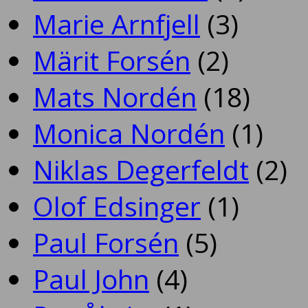
Marie Arnfjell
(3)
Märit Forsén
(2)
Mats Nordén
(18)
Monica Nordén
(1)
Niklas Degerfeldt
(2)
Olof Edsinger
(1)
Paul Forsén
(5)
Paul John
(4)