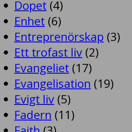
Dopet
(4)
Enhet
(6)
Entreprenörskap
(3)
Ett trofast liv
(2)
Evangeliet
(17)
Evangelisation
(19)
Evigt liv
(5)
Fadern
(11)
Faith
(3)