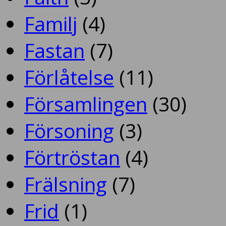
Familj
(4)
Fastan
(7)
Förlåtelse
(11)
Församlingen
(30)
Försoning
(3)
Förtröstan
(4)
Frälsning
(7)
Frid
(1)