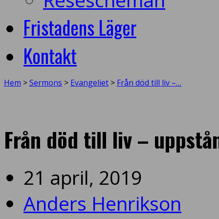
Fristadens Läger
Kontakt
Hem
>
Sermons
>
Evangeliet
>
Från död till liv –…
Från död till liv – uppst
21 april, 2019
Anders Henrikson