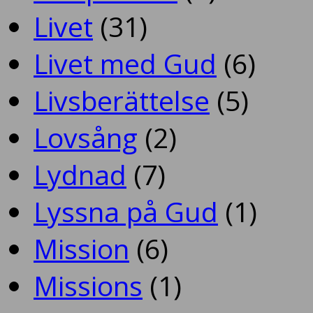
Livet
(31)
Livet med Gud
(6)
Livsberättelse
(5)
Lovsång
(2)
Lydnad
(7)
Lyssna på Gud
(1)
Mission
(6)
Missions
(1)