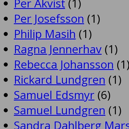
Per Åkvist
(1)
Per Josefsson
(1)
Philip Masih
(1)
Ragna Jennerhav
(1)
Rebecca Johansson
(1
Rickard Lundgren
(1)
Samuel Edsmyr
(6)
Samuel Lundgren
(1)
Sandra Dahlberg Mar