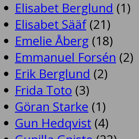
Elisabet Berglund
(1)
Elisabet Sääf
(21)
Emelie Åberg
(18)
Emmanuel Forsén
(2)
Erik Berglund
(2)
Frida Toto
(3)
Göran Starke
(1)
Gun Hedqvist
(4)