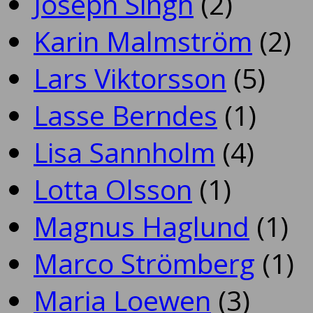
Joseph Singh
(2)
Karin Malmström
(2)
Lars Viktorsson
(5)
Lasse Berndes
(1)
Lisa Sannholm
(4)
Lotta Olsson
(1)
Magnus Haglund
(1)
Marco Strömberg
(1)
Maria Loewen
(3)