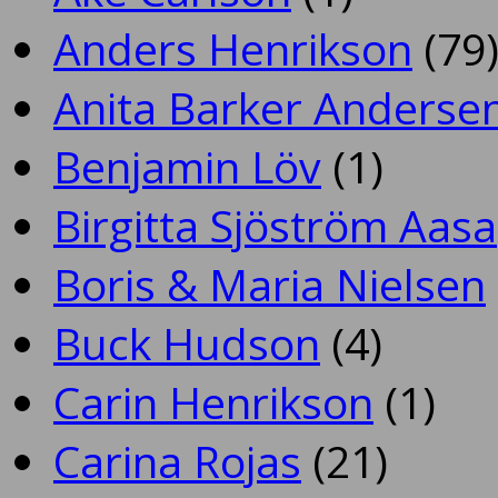
Anders Henrikson
(79
Anita Barker Anderse
Benjamin Löv
(1)
Birgitta Sjöström Aasa
Boris & Maria Nielsen
Buck Hudson
(4)
Carin Henrikson
(1)
Carina Rojas
(21)