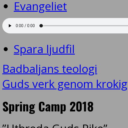
Evangeliet
Spara ljudfil
Badbaljans teologi
Guds verk genom kroki
Spring Camp 2018