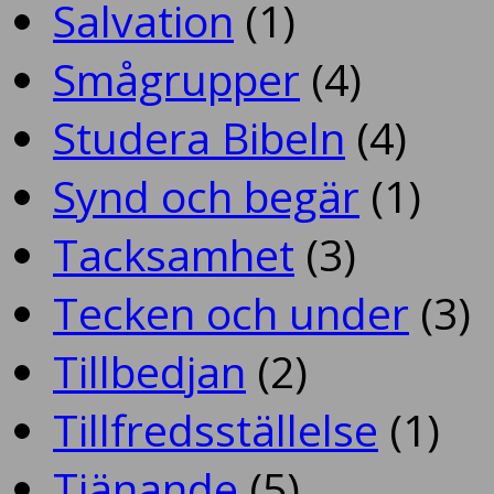
Salvation
(1)
Smågrupper
(4)
Studera Bibeln
(4)
Synd och begär
(1)
Tacksamhet
(3)
Tecken och under
(3)
Tillbedjan
(2)
Tillfredsställelse
(1)
Tjänande
(5)