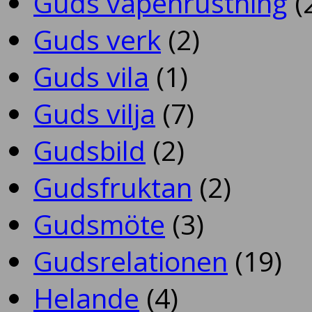
Guds vapenrustning
(
Guds verk
(2)
Guds vila
(1)
Guds vilja
(7)
Gudsbild
(2)
Gudsfruktan
(2)
Gudsmöte
(3)
Gudsrelationen
(19)
Helande
(4)