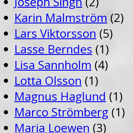
Joseph Singh
(2)
Karin Malmström
(2)
Lars Viktorsson
(5)
Lasse Berndes
(1)
Lisa Sannholm
(4)
Lotta Olsson
(1)
Magnus Haglund
(1)
Marco Strömberg
(1)
Maria Loewen
(3)