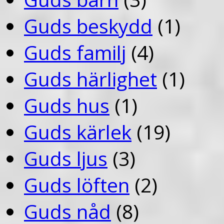
Guds beskydd
(1)
Guds familj
(4)
Guds härlighet
(1)
Guds hus
(1)
Guds kärlek
(19)
Guds ljus
(3)
Guds löften
(2)
Guds nåd
(8)