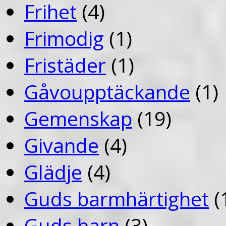
Frihet
(4)
Frimodig
(1)
Fristäder
(1)
Gåvoupptäckande
(1)
Gemenskap
(19)
Givande
(4)
Glädje
(4)
Guds barmhärtighet
(
Guds barn
(3)