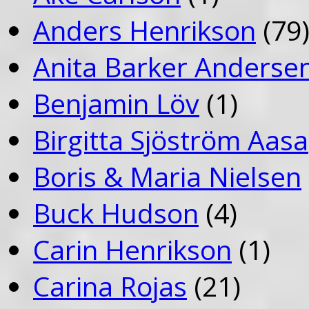
Anders Henrikson
(79
Anita Barker Anderse
Benjamin Löv
(1)
Birgitta Sjöström Aasa
Boris & Maria Nielsen
Buck Hudson
(4)
Carin Henrikson
(1)
Carina Rojas
(21)