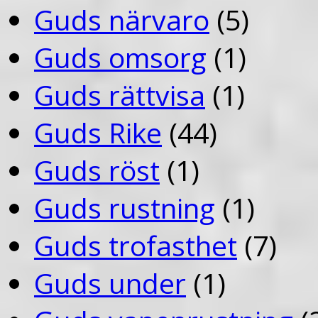
Guds närvaro
(5)
Guds omsorg
(1)
Guds rättvisa
(1)
Guds Rike
(44)
Guds röst
(1)
Guds rustning
(1)
Guds trofasthet
(7)
Guds under
(1)