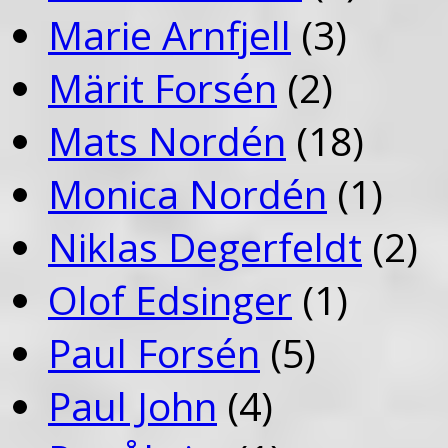
Marie Arnfjell
(3)
Märit Forsén
(2)
Mats Nordén
(18)
Monica Nordén
(1)
Niklas Degerfeldt
(2)
Olof Edsinger
(1)
Paul Forsén
(5)
Paul John
(4)