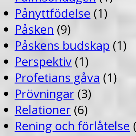
Pånyttfödelse
(1)
Påsken
(9)
Påskens budskap
(1)
Perspektiv
(1)
Profetians gåva
(1)
Prövningar
(3)
Relationer
(6)
Rening och förlåtelse
(