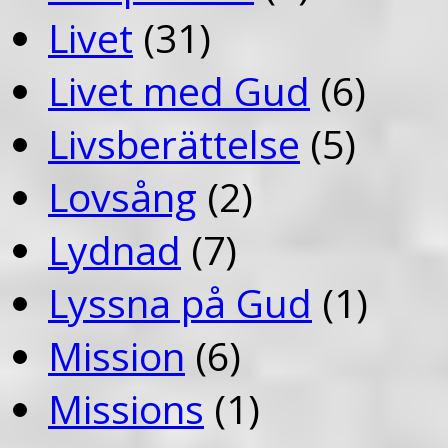
Livet
(31)
Livet med Gud
(6)
Livsberättelse
(5)
Lovsång
(2)
Lydnad
(7)
Lyssna på Gud
(1)
Mission
(6)
Missions
(1)