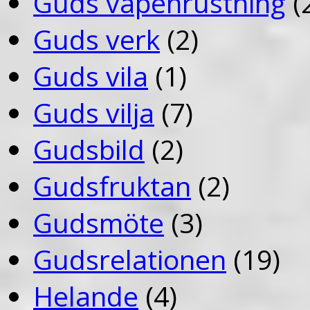
Guds vapenrustning
(
Guds verk
(2)
Guds vila
(1)
Guds vilja
(7)
Gudsbild
(2)
Gudsfruktan
(2)
Gudsmöte
(3)
Gudsrelationen
(19)
Helande
(4)