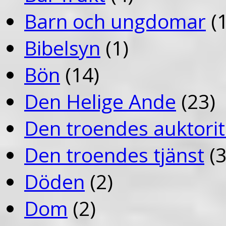
Barn och ungdomar
(1
Bibelsyn
(1)
Bön
(14)
Den Helige Ande
(23)
Den troendes auktorit
Den troendes tjänst
(3
Döden
(2)
Dom
(2)