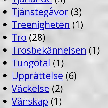
Tjänstegåvor
(3)
Treenigheten
(1)
Tro
(28)
Trosbekännelsen
(1)
Tungotal
(1)
Upprättelse
(6)
Väckelse
(2)
Vänskap
(1)