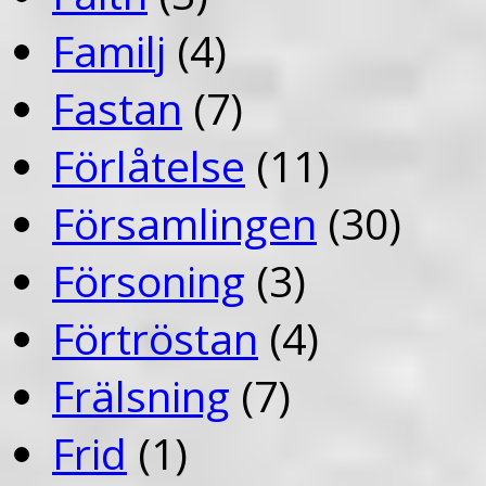
Familj
(4)
Fastan
(7)
Förlåtelse
(11)
Församlingen
(30)
Försoning
(3)
Förtröstan
(4)
Frälsning
(7)
Frid
(1)