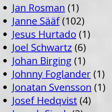
Jan Rosman
(1)
Janne Sääf
(102)
Jesus Hurtado
(1)
Joel Schwartz
(6)
Johan Birging
(1)
Johnny Foglander
(1)
Jonatan Svensson
(1)
Josef Hedqvist
(4)