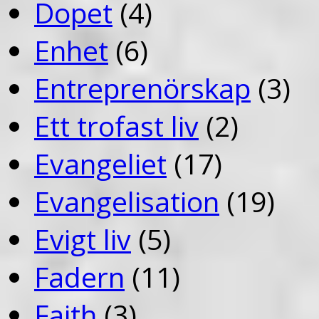
Dopet
(4)
Enhet
(6)
Entreprenörskap
(3)
Ett trofast liv
(2)
Evangeliet
(17)
Evangelisation
(19)
Evigt liv
(5)
Fadern
(11)
Faith
(3)