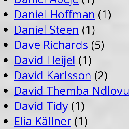
Daniel Hoffman
(1)
Daniel Steen
(1)
Dave Richards
(5)
David Heijel
(1)
David Karlsson
(2)
David Themba Ndlov
David Tidy
(1)
Elia Källner
(1)