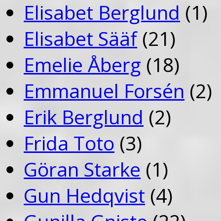
Elisabet Berglund
(1)
Elisabet Sääf
(21)
Emelie Åberg
(18)
Emmanuel Forsén
(2)
Erik Berglund
(2)
Frida Toto
(3)
Göran Starke
(1)
Gun Hedqvist
(4)