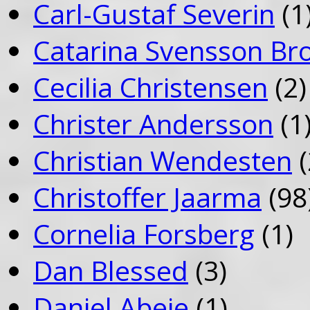
Carl-Gustaf Severin
(1
Catarina Svensson Br
Cecilia Christensen
(2)
Christer Andersson
(1
Christian Wendesten
(
Christoffer Jaarma
(98
Cornelia Forsberg
(1)
Dan Blessed
(3)
Daniel Abeje
(1)