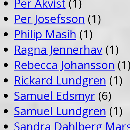
Per Åkvist
(1)
Per Josefsson
(1)
Philip Masih
(1)
Ragna Jennerhav
(1)
Rebecca Johansson
(1
Rickard Lundgren
(1)
Samuel Edsmyr
(6)
Samuel Lundgren
(1)
Sandra Dahlberg Mar