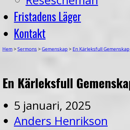
Fristadens Läger
Kontakt
Hem
>
Sermons
>
Gemenskap
>
En Kärleksfull Gemenskap
En Kärleksfull Gemenska
5 januari, 2025
Anders Henrikson