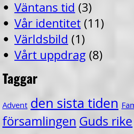
Väntans tid
(3)
Vår identitet
(11)
Världsbild
(1)
Vårt uppdrag
(8)
Taggar
den sista tiden
Advent
Fam
församlingen
Guds rike