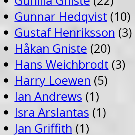
Gunilla Gniste
(22)
Gunnar Hedqvist
(10)
Gustaf Henriksson
(3)
Håkan Gniste
(20)
Hans Weichbrodt
(3)
Harry Loewen
(5)
Ian Andrews
(1)
Isra Arslantas
(1)
Jan Griffith
(1)