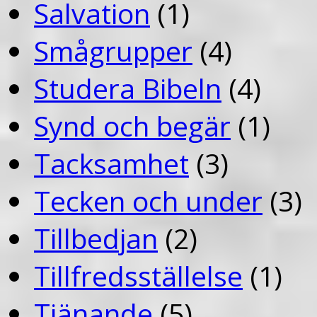
Salvation
(1)
Smågrupper
(4)
Studera Bibeln
(4)
Synd och begär
(1)
Tacksamhet
(3)
Tecken och under
(3)
Tillbedjan
(2)
Tillfredsställelse
(1)
Tjänande
(5)