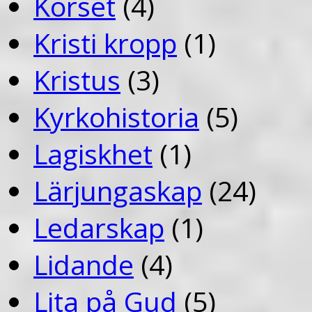
Korset
(4)
Kristi kropp
(1)
Kristus
(3)
Kyrkohistoria
(5)
Lagiskhet
(1)
Lärjungaskap
(24)
Ledarskap
(1)
Lidande
(4)
Lita på Gud
(5)