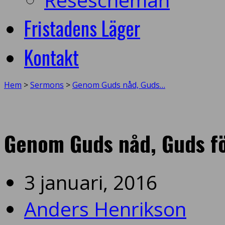
Fristadens Läger
Kontakt
Hem
>
Sermons
>
Genom Guds nåd, Guds…
Genom Guds nåd, Guds f
3 januari, 2016
Anders Henrikson