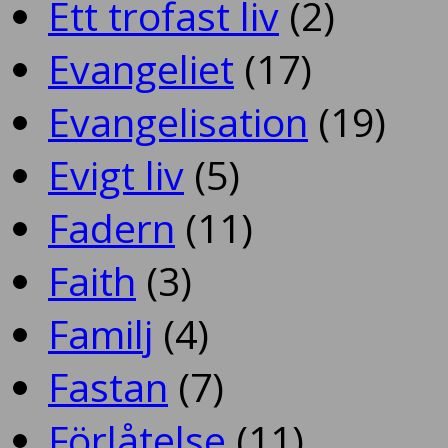
Ett trofast liv
(2)
Evangeliet
(17)
Evangelisation
(19)
Evigt liv
(5)
Fadern
(11)
Faith
(3)
Familj
(4)
Fastan
(7)
Förlåtelse
(11)