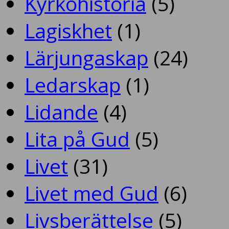
Kyrkohistoria
(5)
Lagiskhet
(1)
Lärjungaskap
(24)
Ledarskap
(1)
Lidande
(4)
Lita på Gud
(5)
Livet
(31)
Livet med Gud
(6)
Livsberättelse
(5)