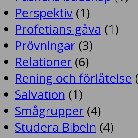
Perspektiv
(1)
Profetians gåva
(1)
Prövningar
(3)
Relationer
(6)
Rening och förlåtelse
(
Salvation
(1)
Smågrupper
(4)
Studera Bibeln
(4)