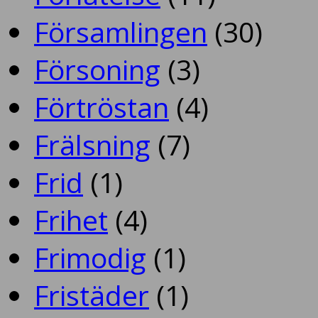
Församlingen
(30)
Försoning
(3)
Förtröstan
(4)
Frälsning
(7)
Frid
(1)
Frihet
(4)
Frimodig
(1)
Fristäder
(1)