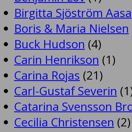
Birgitta Sjöström Aasa
Boris & Maria Nielsen
Buck Hudson
(4)
Carin Henrikson
(1)
Carina Rojas
(21)
Carl-Gustaf Severin
(1
Catarina Svensson Br
Cecilia Christensen
(2)