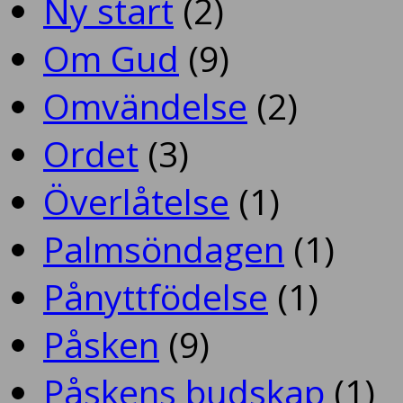
Ny start
(2)
Om Gud
(9)
Omvändelse
(2)
Ordet
(3)
Överlåtelse
(1)
Palmsöndagen
(1)
Pånyttfödelse
(1)
Påsken
(9)
Påskens budskap
(1)