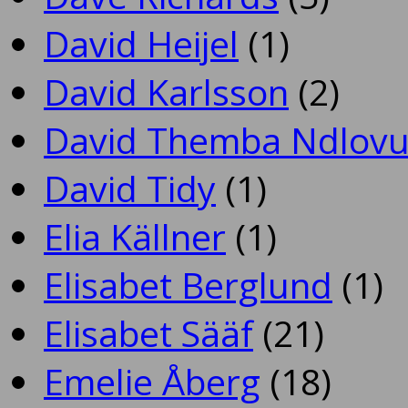
David Heijel
(1)
David Karlsson
(2)
David Themba Ndlov
David Tidy
(1)
Elia Källner
(1)
Elisabet Berglund
(1)
Elisabet Sääf
(21)
Emelie Åberg
(18)