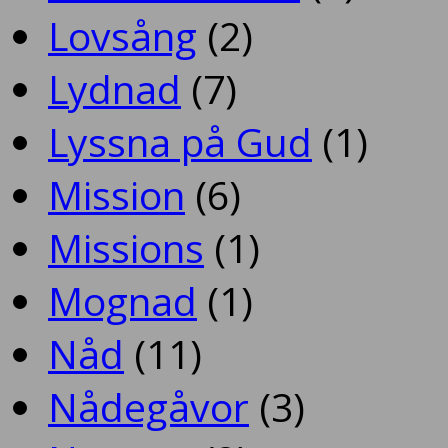
Lovsång
(2)
Lydnad
(7)
Lyssna på Gud
(1)
Mission
(6)
Missions
(1)
Mognad
(1)
Nåd
(11)
Nådegåvor
(3)