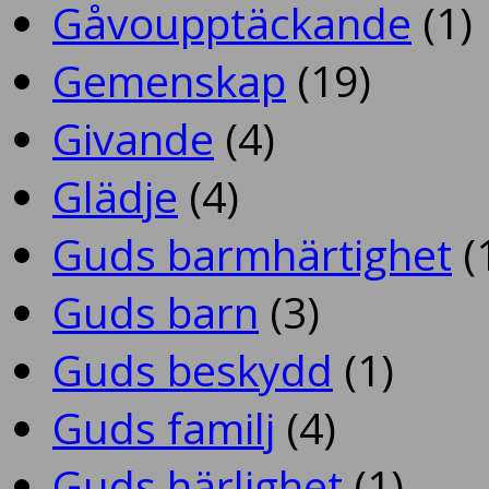
Gåvoupptäckande
(1)
Gemenskap
(19)
Givande
(4)
Glädje
(4)
Guds barmhärtighet
(
Guds barn
(3)
Guds beskydd
(1)
Guds familj
(4)
Guds härlighet
(1)