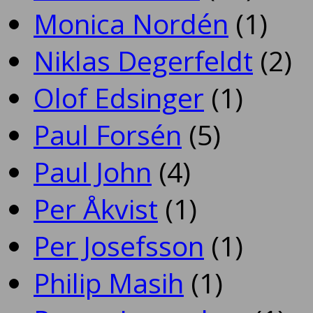
Monica Nordén
(1)
Niklas Degerfeldt
(2)
Olof Edsinger
(1)
Paul Forsén
(5)
Paul John
(4)
Per Åkvist
(1)
Per Josefsson
(1)
Philip Masih
(1)