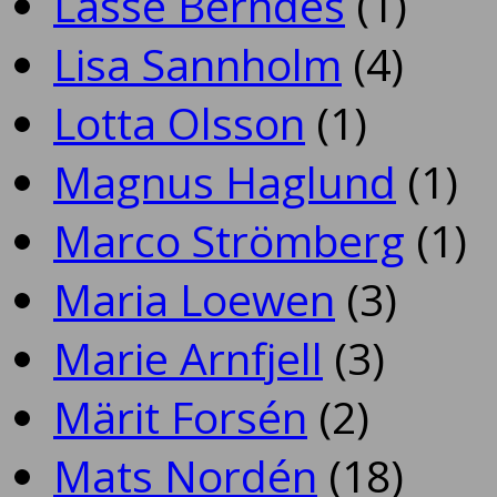
Lasse Berndes
(1)
Lisa Sannholm
(4)
Lotta Olsson
(1)
Magnus Haglund
(1)
Marco Strömberg
(1)
Maria Loewen
(3)
Marie Arnfjell
(3)
Märit Forsén
(2)
Mats Nordén
(18)