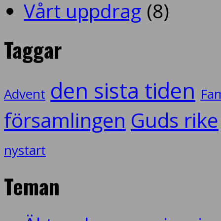
Vårt uppdrag
(8)
Taggar
den sista tiden
Advent
Fam
församlingen
Guds rike
nystart
Teman