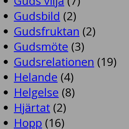
Guds vilja
(7)
Gudsbild
(2)
Gudsfruktan
(2)
Gudsmöte
(3)
Gudsrelationen
(19)
Helande
(4)
Helgelse
(8)
Hjärtat
(2)
Hopp
(16)