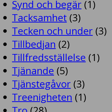
Synd och begär
(1)
Tacksamhet
(3)
Tecken och under
(3)
Tillbedjan
(2)
Tillfredsställelse
(1)
Tjänande
(5)
Tjänstegåvor
(3)
Treenigheten
(1)
Tro
(28)