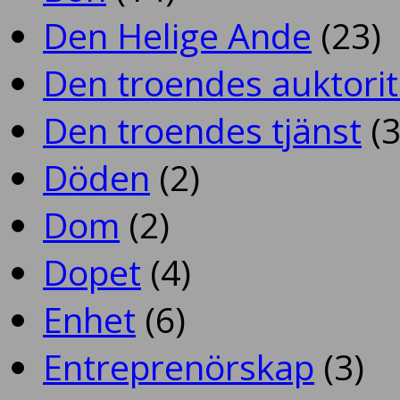
Den Helige Ande
(23)
Den troendes auktorit
Den troendes tjänst
(3
Döden
(2)
Dom
(2)
Dopet
(4)
Enhet
(6)
Entreprenörskap
(3)