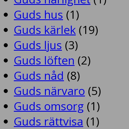
Guds hus
(1)
Guds kärlek
(19)
Guds ljus
(3)
Guds löften
(2)
Guds nåd
(8)
Guds närvaro
(5)
Guds omsorg
(1)
Guds rättvisa
(1)