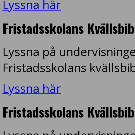
Lyssna här
Fristadsskolans Kvällsbi
Lyssna på undervisninge
Fristadsskolans kvällsbi
Lyssna här
Fristadsskolans Kvällsbi