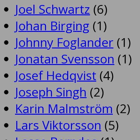
Joel Schwartz
(6)
Johan Birging
(1)
Johnny Foglander
(1)
Jonatan Svensson
(1)
Josef Hedqvist
(4)
Joseph Singh
(2)
Karin Malmström
(2)
Lars Viktorsson
(5)