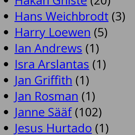
Hans Weichbrodt
(3)
Harry Loewen
(5)
Ian Andrews
(1)
Isra Arslantas
(1)
Jan Griffith
(1)
Jan Rosman
(1)
Janne Sääf
(102)
Jesus Hurtado
(1)