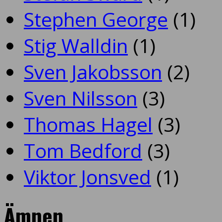
Stephen George
(1)
Stig Walldin
(1)
Sven Jakobsson
(2)
Sven Nilsson
(3)
Thomas Hagel
(3)
Tom Bedford
(3)
Viktor Jonsved
(1)
Ämnen