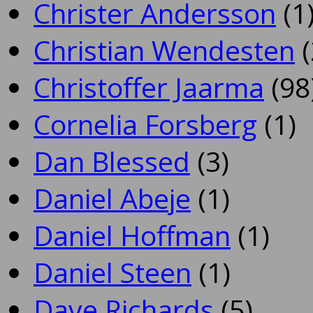
Christer Andersson
(1
Christian Wendesten
(
Christoffer Jaarma
(98
Cornelia Forsberg
(1)
Dan Blessed
(3)
Daniel Abeje
(1)
Daniel Hoffman
(1)
Daniel Steen
(1)
Dave Richards
(5)