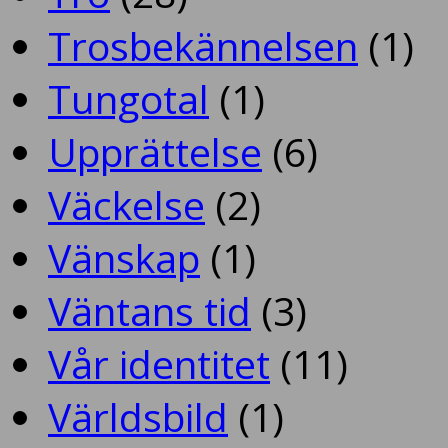
Trosbekännelsen
(1)
Tungotal
(1)
Upprättelse
(6)
Väckelse
(2)
Vänskap
(1)
Väntans tid
(3)
Vår identitet
(11)
Världsbild
(1)