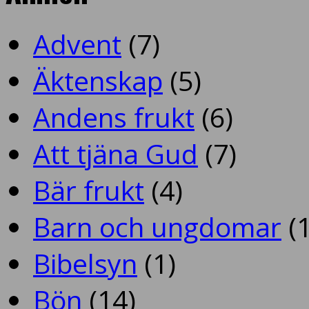
Advent
(7)
Äktenskap
(5)
Andens frukt
(6)
Att tjäna Gud
(7)
Bär frukt
(4)
Barn och ungdomar
(1
Bibelsyn
(1)
Bön
(14)