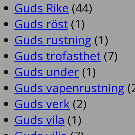
Guds Rike
(44)
Guds röst
(1)
Guds rustning
(1)
Guds trofasthet
(7)
Guds under
(1)
Guds vapenrustning
(
Guds verk
(2)
Guds vila
(1)