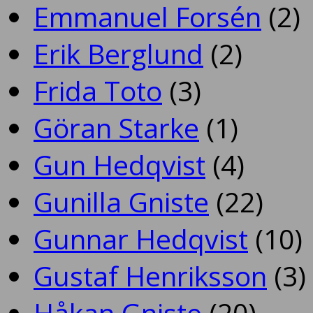
Emmanuel Forsén
(2)
Erik Berglund
(2)
Frida Toto
(3)
Göran Starke
(1)
Gun Hedqvist
(4)
Gunilla Gniste
(22)
Gunnar Hedqvist
(10)
Gustaf Henriksson
(3)
Håkan Gniste
(20)