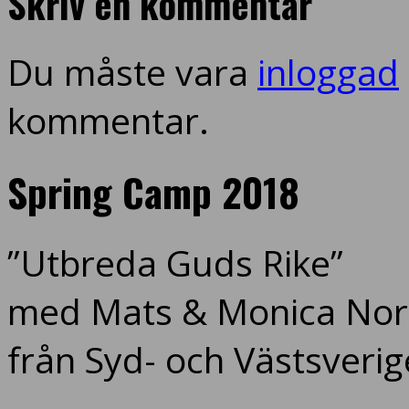
Skriv en kommentar
Du måste vara
inloggad
kommentar.
Spring Camp 2018
”Utbreda Guds Rike”
med Mats & Monica Nord
från Syd- och Västsverig