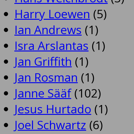
Harry Loewen
(5)
Ian Andrews
(1)
Isra Arslantas
(1)
Jan Griffith
(1)
Jan Rosman
(1)
Janne Sääf
(102)
Jesus Hurtado
(1)
Joel Schwartz
(6)