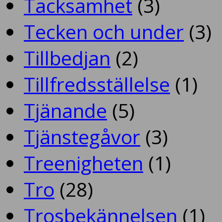
Tacksamhet
(3)
Tecken och under
(3)
Tillbedjan
(2)
Tillfredsställelse
(1)
Tjänande
(5)
Tjänstegåvor
(3)
Treenigheten
(1)
Tro
(28)
Trosbekännelsen
(1)