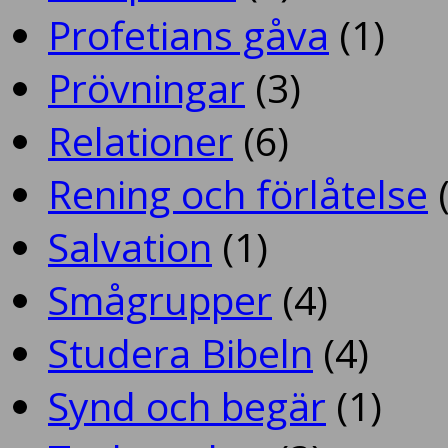
Profetians gåva
(1)
Prövningar
(3)
Relationer
(6)
Rening och förlåtelse
(
Salvation
(1)
Smågrupper
(4)
Studera Bibeln
(4)
Synd och begär
(1)