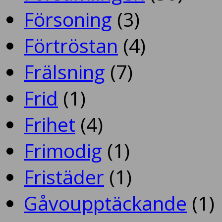
Försoning
(3)
Förtröstan
(4)
Frälsning
(7)
Frid
(1)
Frihet
(4)
Frimodig
(1)
Fristäder
(1)
Gåvoupptäckande
(1)