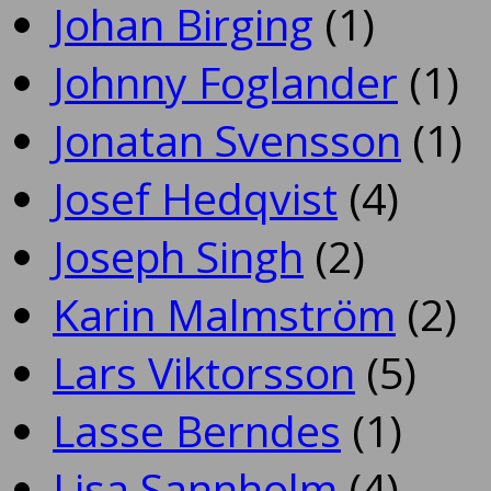
Johan Birging
(1)
Johnny Foglander
(1)
Jonatan Svensson
(1)
Josef Hedqvist
(4)
Joseph Singh
(2)
Karin Malmström
(2)
Lars Viktorsson
(5)
Lasse Berndes
(1)
Lisa Sannholm
(4)