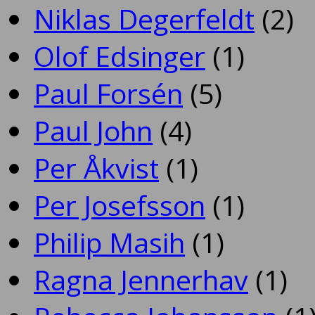
Niklas Degerfeldt
(2)
Olof Edsinger
(1)
Paul Forsén
(5)
Paul John
(4)
Per Åkvist
(1)
Per Josefsson
(1)
Philip Masih
(1)
Ragna Jennerhav
(1)