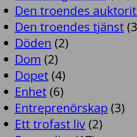
Den troendes auktorit
Den troendes tjänst
(3
Döden
(2)
Dom
(2)
Dopet
(4)
Enhet
(6)
Entreprenörskap
(3)
Ett trofast liv
(2)