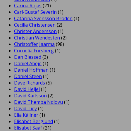
Carina Rojas
(21)
Carl-Gustaf Severin
(1)
Catarina Svensson Brodén
(1)
Cecilia Christensen
(2)
Christer Andersson
(1)
Christian Wendesten
(2)
Christoffer Jaarma
(98)
Cornelia Forsberg
(1)
Dan Blessed
(3)
Daniel Abeje
(1)
Daniel Hoffman
(1)
Daniel Steen
(1)
Dave Richards
(5)
David Heijel
(1)
David Karlsson
(2)
David Themba Ndlovu
(1)
David Tidy
(1)
Elia Källner
(1)
Elisabet Berglund
(1)
Elisabet Sääf
(21)