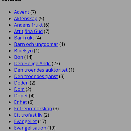
Advent
(7)
Äktenskap
(5)
Andens frukt
(6)
Att tjäna Gud
(7)
Bär frukt
(4)
Barn och ungdomar
(1)
Bibelsyn
(1)
Bön
(14)
Den Helige Ande
(23)
Den troendes auktoritet
(1)
Den troendes tjänst
(3)
Döden
(2)
Dom
(2)
Dopet
(4)
Enhet
(6)
Entreprenörskap
(3)
Ett trofast liv
(2)
Evangeliet
(17)
Evangelisation
(19)