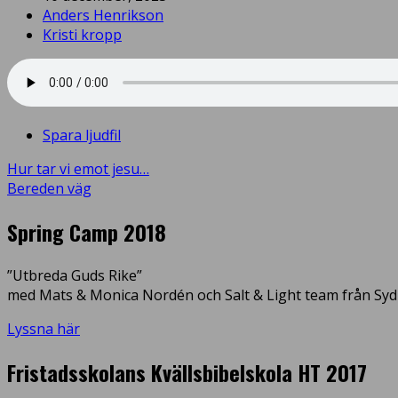
Anders Henrikson
Kristi kropp
Spara ljudfil
Hur tar vi emot jesu…
Bereden väg
Spring Camp 2018
”Utbreda Guds Rike”
med Mats & Monica Nordén och Salt & Light team från Syd
Lyssna här
Fristadsskolans Kvällsbibelskola HT 2017