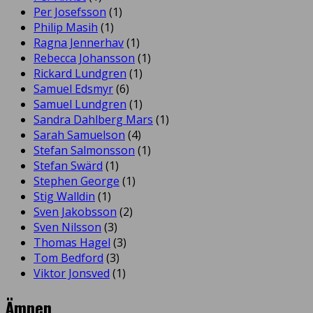
Per Josefsson
(1)
Philip Masih
(1)
Ragna Jennerhav
(1)
Rebecca Johansson
(1)
Rickard Lundgren
(1)
Samuel Edsmyr
(6)
Samuel Lundgren
(1)
Sandra Dahlberg Mars
(1)
Sarah Samuelson
(4)
Stefan Salmonsson
(1)
Stefan Swärd
(1)
Stephen George
(1)
Stig Walldin
(1)
Sven Jakobsson
(2)
Sven Nilsson
(3)
Thomas Hagel
(3)
Tom Bedford
(3)
Viktor Jonsved
(1)
Ämnen