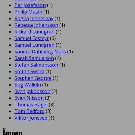
Per Josefsson
(1)
Philip Masih
(1)
Ragna Jennerhav
(1)
Rebecca Johansson
(1)
Rickard Lundgren
(1)
Samuel Edsmyr
(6)
Samuel Lundgren
(1)
Sandra Dahlberg Mars
(1)
Sarah Samuelson
(4)
Stefan Salmonsson
(1)
Stefan Swärd
(1)
Stephen George
(1)
Stig Walldin
(1)
Sven Jakobsson
(2)
Sven Nilsson
(3)
Thomas Hagel
(3)
Tom Bedford
(3)
Viktor Jonsved
(1)
Ämnen