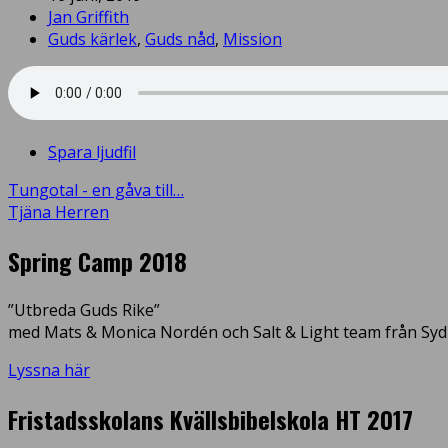
Jan Griffith
Guds kärlek
,
Guds nåd
,
Mission
Spara ljudfil
Tungotal - en gåva till…
Tjäna Herren
Spring Camp 2018
”Utbreda Guds Rike”
med Mats & Monica Nordén och Salt & Light team från Syd
Lyssna här
Fristadsskolans Kvällsbibelskola HT 2017