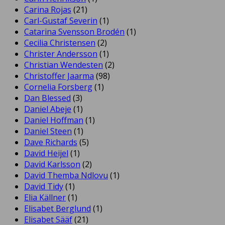
Carina Rojas
(21)
Carl-Gustaf Severin
(1)
Catarina Svensson Brodén
(1)
Cecilia Christensen
(2)
Christer Andersson
(1)
Christian Wendesten
(2)
Christoffer Jaarma
(98)
Cornelia Forsberg
(1)
Dan Blessed
(3)
Daniel Abeje
(1)
Daniel Hoffman
(1)
Daniel Steen
(1)
Dave Richards
(5)
David Heijel
(1)
David Karlsson
(2)
David Themba Ndlovu
(1)
David Tidy
(1)
Elia Källner
(1)
Elisabet Berglund
(1)
Elisabet Sääf
(21)