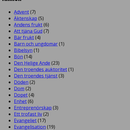
Advent
(7)
Äktenskap
(5)
Andens frukt
(6)
Att tjäna Gud
(7)
Bär frukt
(4)
Barn och ungdomar
(1)
Bibelsyn
(1)
Bön
(14)
Den Helige Ande
(23)
Den troendes auktoritet
(1)
Den troendes tjänst
(3)
Döden
(2)
Dom
(2)
Dopet
(4)
Enhet
(6)
Entreprenörskap
(3)
Ett trofast liv
(2)
Evangeliet
(17)
Evangelisation
(19)