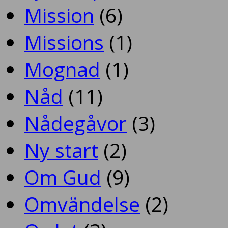
Mission
(6)
Missions
(1)
Mognad
(1)
Nåd
(11)
Nådegåvor
(3)
Ny start
(2)
Om Gud
(9)
Omvändelse
(2)