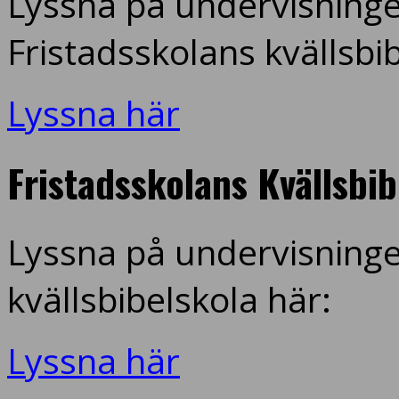
Lyssna på undervisninge
Fristadsskolans kvällsbi
Lyssna här
Fristadsskolans Kvällsbi
Lyssna på undervisninge
kvällsbibelskola här:
Lyssna här