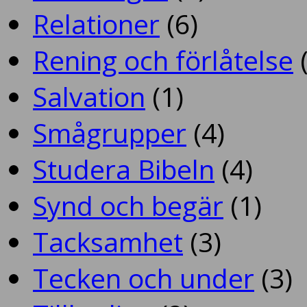
Relationer
(6)
Rening och förlåtelse
(
Salvation
(1)
Smågrupper
(4)
Studera Bibeln
(4)
Synd och begär
(1)
Tacksamhet
(3)
Tecken och under
(3)