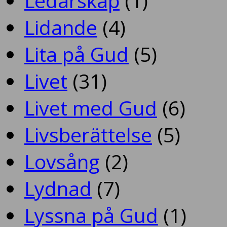
Ledarskap
(1)
Lidande
(4)
Lita på Gud
(5)
Livet
(31)
Livet med Gud
(6)
Livsberättelse
(5)
Lovsång
(2)
Lydnad
(7)
Lyssna på Gud
(1)