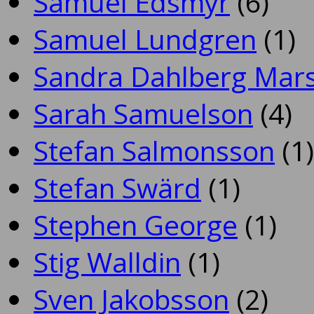
Samuel Edsmyr
(6)
Samuel Lundgren
(1)
Sandra Dahlberg Mar
Sarah Samuelson
(4)
Stefan Salmonsson
(1)
Stefan Swärd
(1)
Stephen George
(1)
Stig Walldin
(1)
Sven Jakobsson
(2)