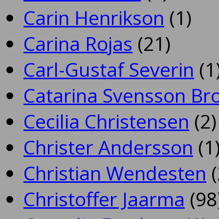
Carin Henrikson
(1)
Carina Rojas
(21)
Carl-Gustaf Severin
(1
Catarina Svensson Br
Cecilia Christensen
(2)
Christer Andersson
(1
Christian Wendesten
(
Christoffer Jaarma
(98