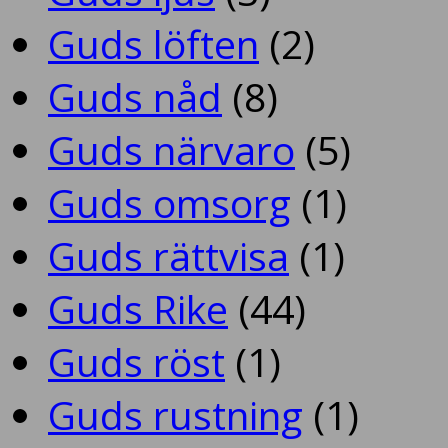
Guds löften
(2)
Guds nåd
(8)
Guds närvaro
(5)
Guds omsorg
(1)
Guds rättvisa
(1)
Guds Rike
(44)
Guds röst
(1)
Guds rustning
(1)