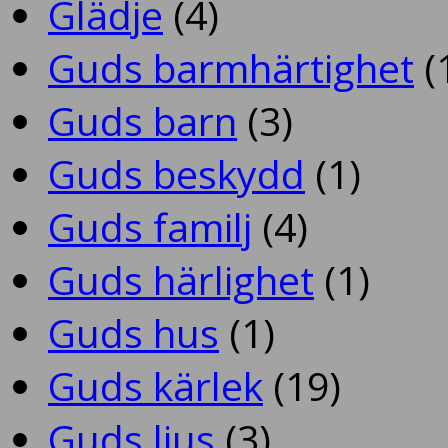
Glädje
(4)
Guds barmhärtighet
(
Guds barn
(3)
Guds beskydd
(1)
Guds familj
(4)
Guds härlighet
(1)
Guds hus
(1)
Guds kärlek
(19)
Guds ljus
(3)