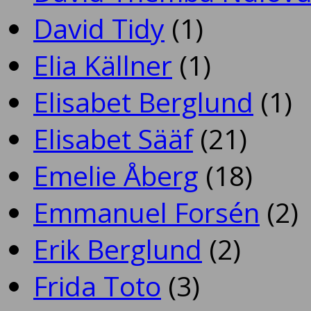
David Tidy
(1)
Elia Källner
(1)
Elisabet Berglund
(1)
Elisabet Sääf
(21)
Emelie Åberg
(18)
Emmanuel Forsén
(2)
Erik Berglund
(2)
Frida Toto
(3)