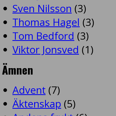
Sven Nilsson
(3)
Thomas Hagel
(3)
Tom Bedford
(3)
Viktor Jonsved
(1)
Ämnen
Advent
(7)
Äktenskap
(5)