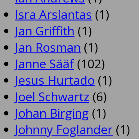
Isra Arslantas
(1)
Jan Griffith
(1)
Jan Rosman
(1)
Janne Sääf
(102)
Jesus Hurtado
(1)
Joel Schwartz
(6)
Johan Birging
(1)
Johnny Foglander
(1)