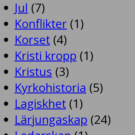
Jul
(7)
Konflikter
(1)
Korset
(4)
Kristi kropp
(1)
Kristus
(3)
Kyrkohistoria
(5)
Lagiskhet
(1)
Lärjungaskap
(24)