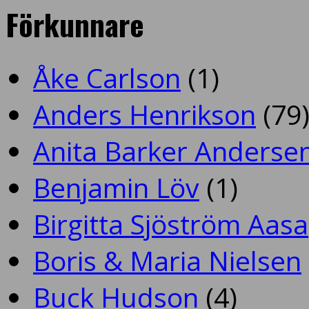
Förkunnare
Åke Carlson
(1)
Anders Henrikson
(79
Anita Barker Anderse
Benjamin Löv
(1)
Birgitta Sjöström Aasa
Boris & Maria Nielsen
Buck Hudson
(4)