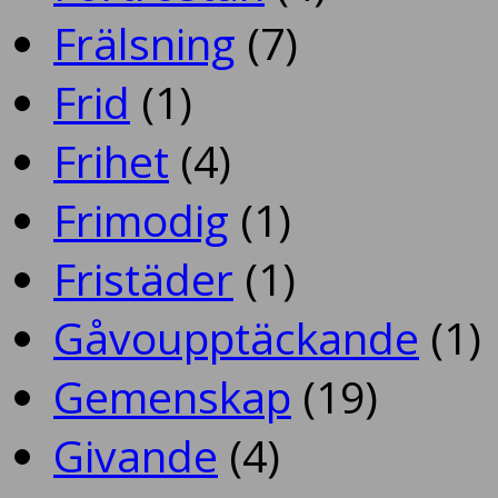
Frälsning
(7)
Frid
(1)
Frihet
(4)
Frimodig
(1)
Fristäder
(1)
Gåvoupptäckande
(1)
Gemenskap
(19)
Givande
(4)