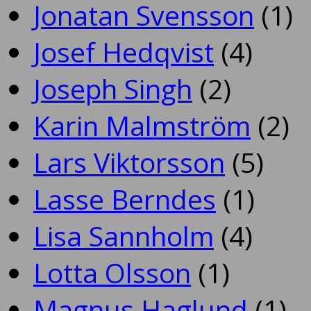
Jonatan Svensson
(1)
Josef Hedqvist
(4)
Joseph Singh
(2)
Karin Malmström
(2)
Lars Viktorsson
(5)
Lasse Berndes
(1)
Lisa Sannholm
(4)
Lotta Olsson
(1)
Magnus Haglund
(1)