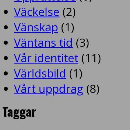
Väckelse
(2)
Vänskap
(1)
Väntans tid
(3)
Vår identitet
(11)
Världsbild
(1)
Vårt uppdrag
(8)
Taggar