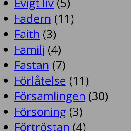
Evigt liv
(5)
Fadern
(11)
Faith
(3)
Familj
(4)
Fastan
(7)
Förlåtelse
(11)
Församlingen
(30)
Försoning
(3)
Förtröstan
(4)