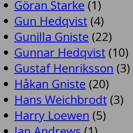
Göran Starke
(1)
Gun Hedqvist
(4)
Gunilla Gniste
(22)
Gunnar Hedqvist
(10)
Gustaf Henriksson
(3)
Håkan Gniste
(20)
Hans Weichbrodt
(3)
Harry Loewen
(5)
Ian Andrews
(1)