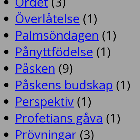
Ordet
(3)
Överlåtelse
(1)
Palmsöndagen
(1)
Pånyttfödelse
(1)
Påsken
(9)
Påskens budskap
(1)
Perspektiv
(1)
Profetians gåva
(1)
Prövningar
(3)