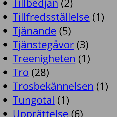
Tillbedjan
(2)
Tillfredsställelse
(1)
Tjänande
(5)
Tjänstegåvor
(3)
Treenigheten
(1)
Tro
(28)
Trosbekännelsen
(1)
Tungotal
(1)
Upprättelse
(6)