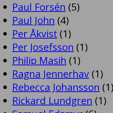
Paul Forsén
(5)
Paul John
(4)
Per Åkvist
(1)
Per Josefsson
(1)
Philip Masih
(1)
Ragna Jennerhav
(1)
Rebecca Johansson
(1
Rickard Lundgren
(1)