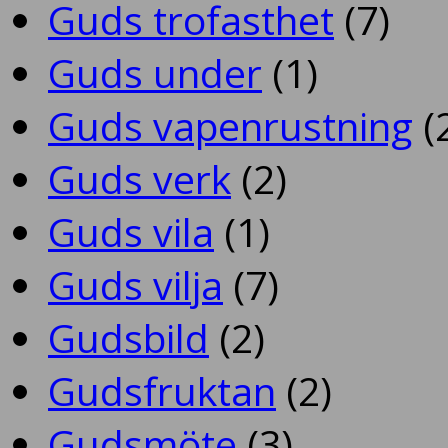
Guds trofasthet
(7)
Guds under
(1)
Guds vapenrustning
(
Guds verk
(2)
Guds vila
(1)
Guds vilja
(7)
Gudsbild
(2)
Gudsfruktan
(2)
Gudsmöte
(3)