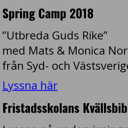
Spring Camp 2018
”Utbreda Guds Rike”
med Mats & Monica Nord
från Syd- och Västsverig
Lyssna här
Fristadsskolans Kvällsbi