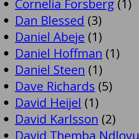
Cornelia Forsberg
(1)
Dan Blessed
(3)
Daniel Abeje
(1)
Daniel Hoffman
(1)
Daniel Steen
(1)
Dave Richards
(5)
David Heijel
(1)
David Karlsson
(2)
David Themba Ndlov