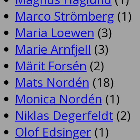
Marco Strömberg
(1)
Maria Loewen
(3)
Marie Arnfjell
(3)
Märit Forsén
(2)
Mats Nordén
(18)
Monica Nordén
(1)
Niklas Degerfeldt
(2)
Olof Edsinger
(1)