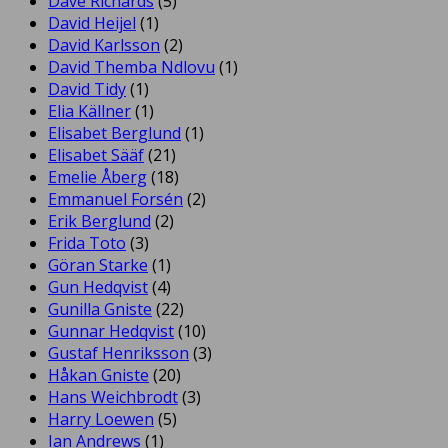
Dave Richards
(5)
David Heijel
(1)
David Karlsson
(2)
David Themba Ndlovu
(1)
David Tidy
(1)
Elia Källner
(1)
Elisabet Berglund
(1)
Elisabet Sääf
(21)
Emelie Åberg
(18)
Emmanuel Forsén
(2)
Erik Berglund
(2)
Frida Toto
(3)
Göran Starke
(1)
Gun Hedqvist
(4)
Gunilla Gniste
(22)
Gunnar Hedqvist
(10)
Gustaf Henriksson
(3)
Håkan Gniste
(20)
Hans Weichbrodt
(3)
Harry Loewen
(5)
Ian Andrews
(1)