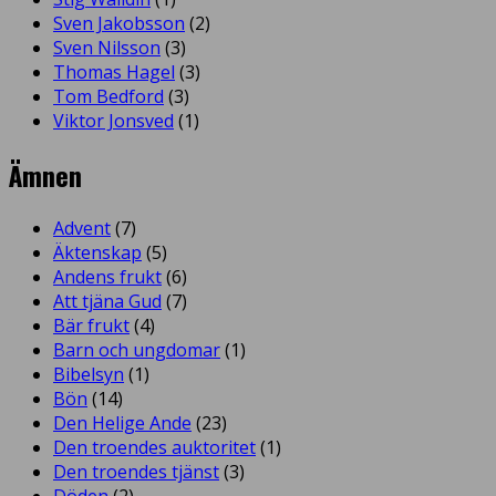
Sven Jakobsson
(2)
Sven Nilsson
(3)
Thomas Hagel
(3)
Tom Bedford
(3)
Viktor Jonsved
(1)
Ämnen
Advent
(7)
Äktenskap
(5)
Andens frukt
(6)
Att tjäna Gud
(7)
Bär frukt
(4)
Barn och ungdomar
(1)
Bibelsyn
(1)
Bön
(14)
Den Helige Ande
(23)
Den troendes auktoritet
(1)
Den troendes tjänst
(3)