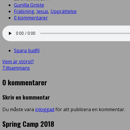
Gunilla Gniste
Frälsning
,
Jesus
,
Upprättelse
0 kommentarer
Spara ljudfil
Vem är störst?
Tillsammans
0 kommentarer
Skriv en kommentar
Du måste vara
inloggad
för att publicera en kommentar.
Spring Camp 2018