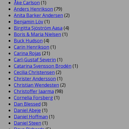
Åke Carlson
(1)
Anders Henrikson
(79)
Anita Barker Andersen
(2)
Benjamin Löv
(1)
Birgitta Sjöström Aasa
(4)
Boris & Maria Nielsen
(1)
Buck Hudson
(4)
Carin Henrikson
(1)
Carina Rojas
(21)
Carl-Gustaf Severin
(1)
Catarina Svensson Brodén
(1)
Cecilia Christensen
(2)
Christer Andersson
(1)
Christian Wendesten
(2)
Christoffer Jaarma
(98)
Cornelia Forsberg
(1)
Dan Blessed
(3)
Daniel Abeje
(1)
Daniel Hoffman
(1)
Daniel Steen
(1)