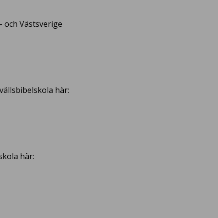
- och Västsverige
ällsbibelskola här:
skola här: