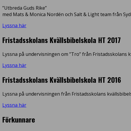
”Utbreda Guds Rike”
med Mats & Monica Nordén och Salt & Light team från Syd
Lyssna här
Fristadsskolans Kvällsbibelskola HT 2017
Lyssna på undervisningen om ”Tro” från Fristadsskolans kv
Lyssna här
Fristadsskolans Kvällsbibelskola HT 2016
Lyssna på undervisningen från Fristadsskolans kvällsbibel
Lyssna här
Förkunnare