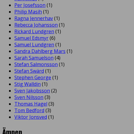
Per Josefsson
(1)
Philip Masih
(1)
Ragna Jennerhav
(1)
Rebecca Johansson
(1)
Rickard Lundgren
(1)
Samuel Edsmyr
(6)
Samuel Lundgren
(1)
Sandra Dahlberg Mars
(1)
Sarah Samuelson
(4)
Stefan Salmonsson
(1)
Stefan Swärd
(1)
Stephen George
(1)
Stig Walldin
(1)
Sven Jakobsson
(2)
Sven Nilsson
(3)
Thomas Hagel
(3)
Tom Bedford
(3)
Viktor Jonsved
(1)
Ämnen