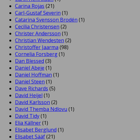
Carina Rojas
(21)
Carl-Gustaf Severin
(1)
Catarina Svensson Brodén
(1)
Cecilia Christensen
(2)
Christer Andersson
(1)
Christian Wendesten
(2)
Christoffer Jaarma
(98)
Cornelia Forsberg
(1)
Dan Blessed
(3)
Daniel Abeje
(1)
Daniel Hoffman
(1)
Daniel Steen
(1)
Dave Richards
(5)
David Heijel
(1)
David Karlsson
(2)
David Themba Ndlovu
(1)
David Tidy
(1)
Elia Källner
(1)
Elisabet Berglund
(1)
Elisabet Sääf
(21)