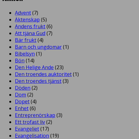
Advent
(7)
Äktenskap
(5)
Andens frukt
(6)
Att tjäna Gud
(7)
Bär frukt
(4)
Barn och ungdomar
(1)
Bibelsyn
(1)
Bön
(14)
Den Helige Ande
(23)
Den troendes auktoritet
(1)
Den troendes tjänst
(3)
Döden
(2)
Dom
(2)
Dopet
(4)
Enhet
(6)
Entreprenörskap
(3)
Ett trofast liv
(2)
Evangeliet
(17)
Evangelisation
(19)