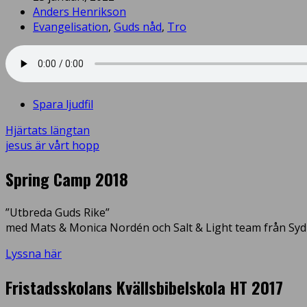
Anders Henrikson
Evangelisation
,
Guds nåd
,
Tro
Spara ljudfil
Hjärtats längtan
jesus är vårt hopp
Spring Camp 2018
”Utbreda Guds Rike”
med Mats & Monica Nordén och Salt & Light team från Syd
Lyssna här
Fristadsskolans Kvällsbibelskola HT 2017