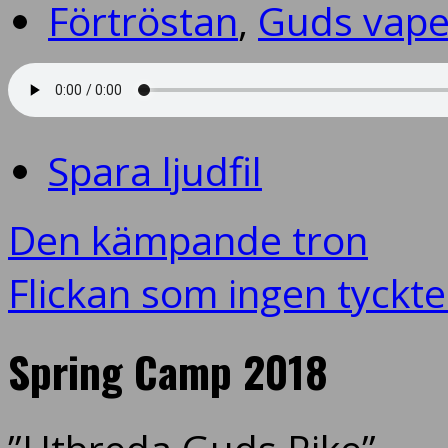
Förtröstan
,
Guds vape
Spara ljudfil
Den kämpande tron
Flickan som ingen tyckt
Spring Camp 2018