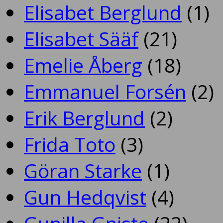
Elisabet Berglund
(1)
Elisabet Sääf
(21)
Emelie Åberg
(18)
Emmanuel Forsén
(2)
Erik Berglund
(2)
Frida Toto
(3)
Göran Starke
(1)
Gun Hedqvist
(4)