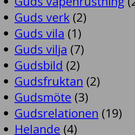
Guds vapenrustning
(
Guds verk
(2)
Guds vila
(1)
Guds vilja
(7)
Gudsbild
(2)
Gudsfruktan
(2)
Gudsmöte
(3)
Gudsrelationen
(19)
Helande
(4)