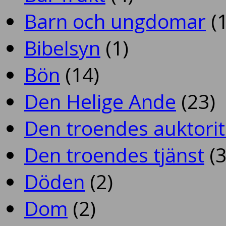
Barn och ungdomar
(1
Bibelsyn
(1)
Bön
(14)
Den Helige Ande
(23)
Den troendes auktorit
Den troendes tjänst
(3
Döden
(2)
Dom
(2)