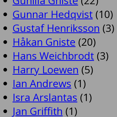
Gunilla Gniste
(22)
Gunnar Hedqvist
(10)
Gustaf Henriksson
(3)
Håkan Gniste
(20)
Hans Weichbrodt
(3)
Harry Loewen
(5)
Ian Andrews
(1)
Isra Arslantas
(1)
Jan Griffith
(1)