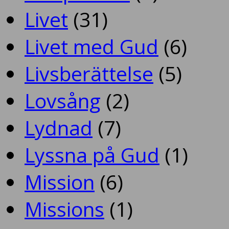
Livet
(31)
Livet med Gud
(6)
Livsberättelse
(5)
Lovsång
(2)
Lydnad
(7)
Lyssna på Gud
(1)
Mission
(6)
Missions
(1)