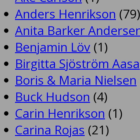
Anders Henrikson
(79
Anita Barker Anderse
Benjamin Löv
(1)
Birgitta Sjöström Aasa
Boris & Maria Nielsen
Buck Hudson
(4)
Carin Henrikson
(1)
Carina Rojas
(21)