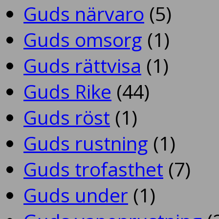
Guds närvaro
(5)
Guds omsorg
(1)
Guds rättvisa
(1)
Guds Rike
(44)
Guds röst
(1)
Guds rustning
(1)
Guds trofasthet
(7)
Guds under
(1)