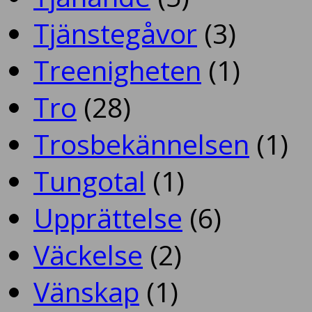
Tjänstegåvor
(3)
Treenigheten
(1)
Tro
(28)
Trosbekännelsen
(1)
Tungotal
(1)
Upprättelse
(6)
Väckelse
(2)
Vänskap
(1)