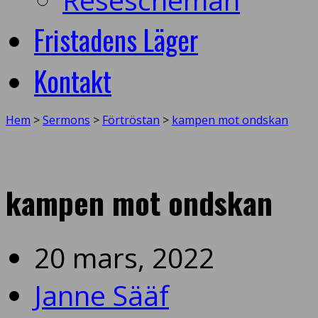
Fristadens Läger
Kontakt
Hem
>
Sermons
>
Förtröstan
>
kampen mot ondskan
kampen mot ondskan
20 mars, 2022
Janne Sääf