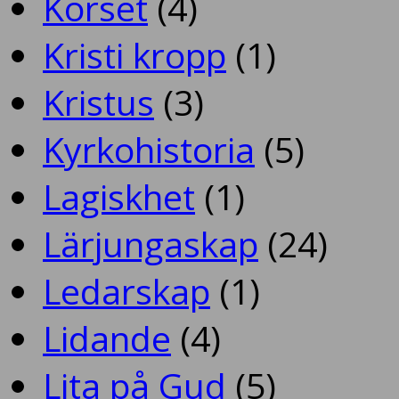
Korset
(4)
Kristi kropp
(1)
Kristus
(3)
Kyrkohistoria
(5)
Lagiskhet
(1)
Lärjungaskap
(24)
Ledarskap
(1)
Lidande
(4)
Lita på Gud
(5)