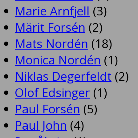
Marie Arnfjell
(3)
Märit Forsén
(2)
Mats Nordén
(18)
Monica Nordén
(1)
Niklas Degerfeldt
(2)
Olof Edsinger
(1)
Paul Forsén
(5)
Paul John
(4)