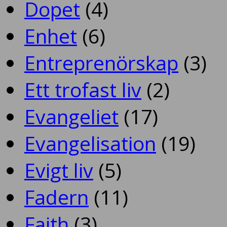
Dopet
(4)
Enhet
(6)
Entreprenörskap
(3)
Ett trofast liv
(2)
Evangeliet
(17)
Evangelisation
(19)
Evigt liv
(5)
Fadern
(11)
Faith
(3)