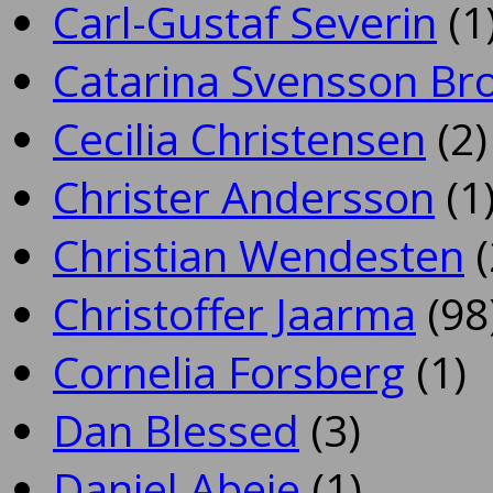
Carl-Gustaf Severin
(1
Catarina Svensson Br
Cecilia Christensen
(2)
Christer Andersson
(1
Christian Wendesten
(
Christoffer Jaarma
(98
Cornelia Forsberg
(1)
Dan Blessed
(3)
Daniel Abeje
(1)