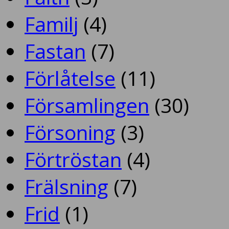
Familj
(4)
Fastan
(7)
Förlåtelse
(11)
Församlingen
(30)
Försoning
(3)
Förtröstan
(4)
Frälsning
(7)
Frid
(1)