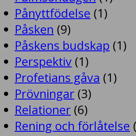
Pånyttfödelse
(1)
Påsken
(9)
Påskens budskap
(1)
Perspektiv
(1)
Profetians gåva
(1)
Prövningar
(3)
Relationer
(6)
Rening och förlåtelse
(