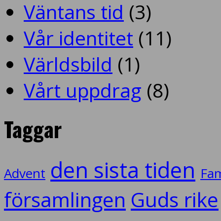
Väntans tid
(3)
Vår identitet
(11)
Världsbild
(1)
Vårt uppdrag
(8)
Taggar
den sista tiden
Advent
Fam
församlingen
Guds rike