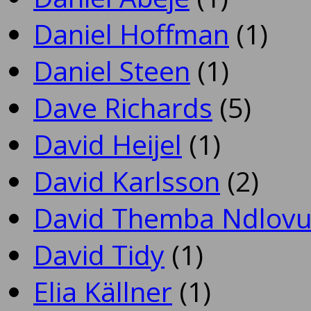
Daniel Hoffman
(1)
Daniel Steen
(1)
Dave Richards
(5)
David Heijel
(1)
David Karlsson
(2)
David Themba Ndlov
David Tidy
(1)
Elia Källner
(1)