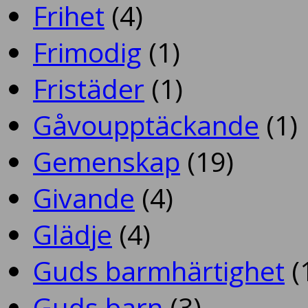
Frihet
(4)
Frimodig
(1)
Fristäder
(1)
Gåvoupptäckande
(1)
Gemenskap
(19)
Givande
(4)
Glädje
(4)
Guds barmhärtighet
(
Guds barn
(3)