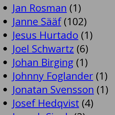
Jan Rosman
(1)
Janne Sääf
(102)
Jesus Hurtado
(1)
Joel Schwartz
(6)
Johan Birging
(1)
Johnny Foglander
(1)
Jonatan Svensson
(1)
Josef Hedqvist
(4)