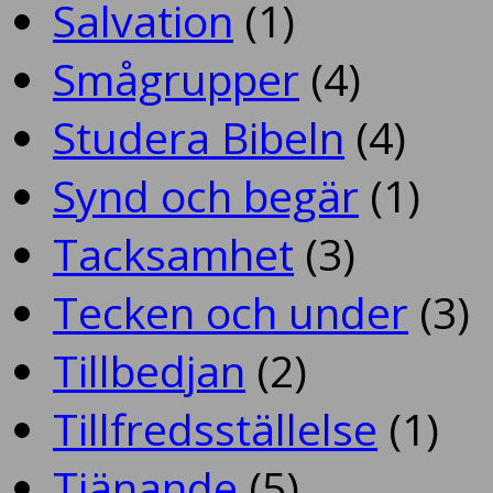
Salvation
(1)
Smågrupper
(4)
Studera Bibeln
(4)
Synd och begär
(1)
Tacksamhet
(3)
Tecken och under
(3)
Tillbedjan
(2)
Tillfredsställelse
(1)
Tjänande
(5)