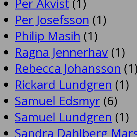
Per Åkvist
(1)
Per Josefsson
(1)
Philip Masih
(1)
Ragna Jennerhav
(1)
Rebecca Johansson
(1
Rickard Lundgren
(1)
Samuel Edsmyr
(6)
Samuel Lundgren
(1)
Sandra Dahlberg Mar