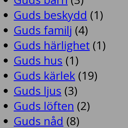
Guds beskydd
(1)
Guds familj
(4)
Guds härlighet
(1)
Guds hus
(1)
Guds kärlek
(19)
Guds ljus
(3)
Guds löften
(2)
Guds nåd
(8)