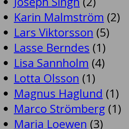
Joseph Singh
(2)
Karin Malmström
(2)
Lars Viktorsson
(5)
Lasse Berndes
(1)
Lisa Sannholm
(4)
Lotta Olsson
(1)
Magnus Haglund
(1)
Marco Strömberg
(1)
Maria Loewen
(3)