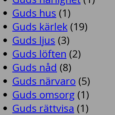
Guds hus
(1)
Guds kärlek
(19)
Guds ljus
(3)
Guds löften
(2)
Guds nåd
(8)
Guds närvaro
(5)
Guds omsorg
(1)
Guds rättvisa
(1)