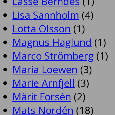
Lasse Berndes
(1)
Lisa Sannholm
(4)
Lotta Olsson
(1)
Magnus Haglund
(1)
Marco Strömberg
(1)
Maria Loewen
(3)
Marie Arnfjell
(3)
Märit Forsén
(2)
Mats Nordén
(18)