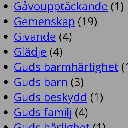
Gåvoupptäckande
(1)
Gemenskap
(19)
Givande
(4)
Glädje
(4)
Guds barmhärtighet
(
Guds barn
(3)
Guds beskydd
(1)
Guds familj
(4)
Guds härlighet
(1)