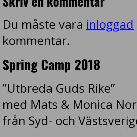
Skriv en kommentar
Du måste vara
inloggad
kommentar.
Spring Camp 2018
”Utbreda Guds Rike”
med Mats & Monica Nord
från Syd- och Västsverig