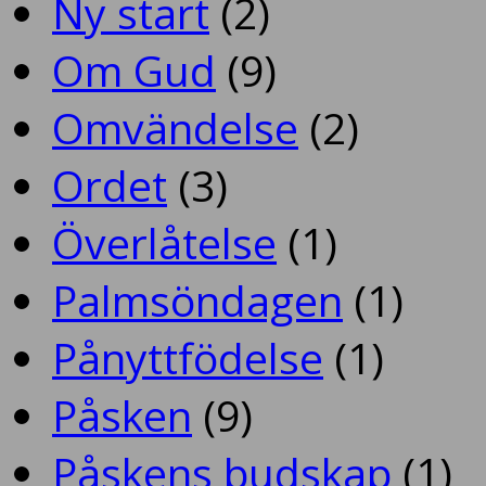
Ny start
(2)
Om Gud
(9)
Omvändelse
(2)
Ordet
(3)
Överlåtelse
(1)
Palmsöndagen
(1)
Pånyttfödelse
(1)
Påsken
(9)
Påskens budskap
(1)