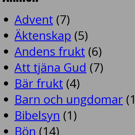
Advent
(7)
Äktenskap
(5)
Andens frukt
(6)
Att tjäna Gud
(7)
Bär frukt
(4)
Barn och ungdomar
(1
Bibelsyn
(1)
Bön
(14)