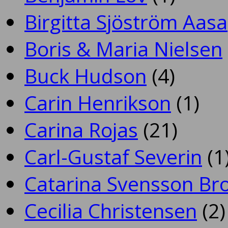
Birgitta Sjöström Aasa
Boris & Maria Nielsen
Buck Hudson
(4)
Carin Henrikson
(1)
Carina Rojas
(21)
Carl-Gustaf Severin
(1
Catarina Svensson Br
Cecilia Christensen
(2)