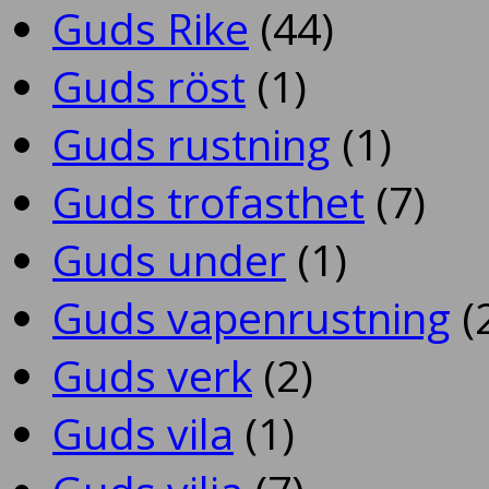
Guds Rike
(44)
Guds röst
(1)
Guds rustning
(1)
Guds trofasthet
(7)
Guds under
(1)
Guds vapenrustning
(
Guds verk
(2)
Guds vila
(1)