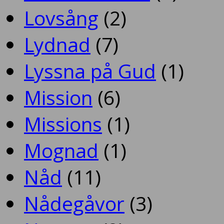
Lovsång
(2)
Lydnad
(7)
Lyssna på Gud
(1)
Mission
(6)
Missions
(1)
Mognad
(1)
Nåd
(11)
Nådegåvor
(3)