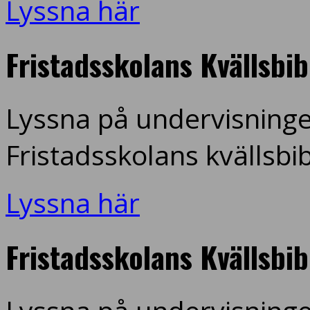
Lyssna här
Fristadsskolans Kvällsbi
Lyssna på undervisninge
Fristadsskolans kvällsbi
Lyssna här
Fristadsskolans Kvällsbi