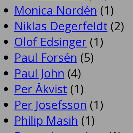
Monica Nordén
(1)
Niklas Degerfeldt
(2)
Olof Edsinger
(1)
Paul Forsén
(5)
Paul John
(4)
Per Åkvist
(1)
Per Josefsson
(1)
Philip Masih
(1)