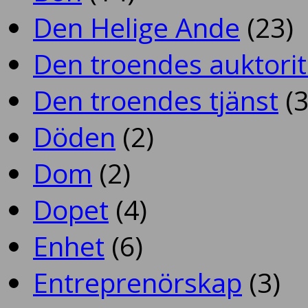
Den Helige Ande
(23)
Den troendes auktorit
Den troendes tjänst
(3
Döden
(2)
Dom
(2)
Dopet
(4)
Enhet
(6)
Entreprenörskap
(3)