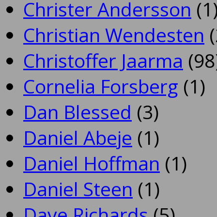
Christer Andersson
(1
Christian Wendesten
(
Christoffer Jaarma
(98
Cornelia Forsberg
(1)
Dan Blessed
(3)
Daniel Abeje
(1)
Daniel Hoffman
(1)
Daniel Steen
(1)
Dave Richards
(5)