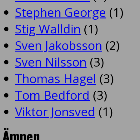
Stephen George
(1)
Stig Walldin
(1)
Sven Jakobsson
(2)
Sven Nilsson
(3)
Thomas Hagel
(3)
Tom Bedford
(3)
Viktor Jonsved
(1)
Ämnen