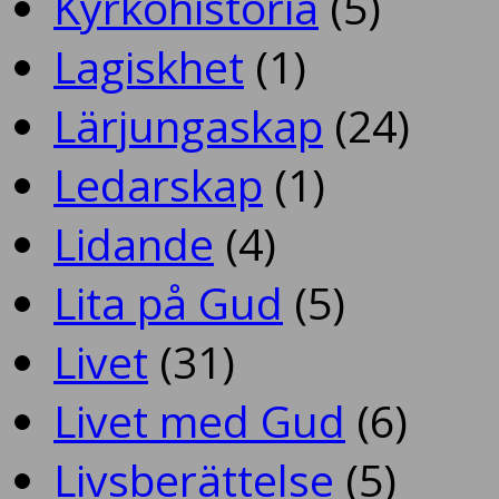
Kyrkohistoria
(5)
Lagiskhet
(1)
Lärjungaskap
(24)
Ledarskap
(1)
Lidande
(4)
Lita på Gud
(5)
Livet
(31)
Livet med Gud
(6)
Livsberättelse
(5)