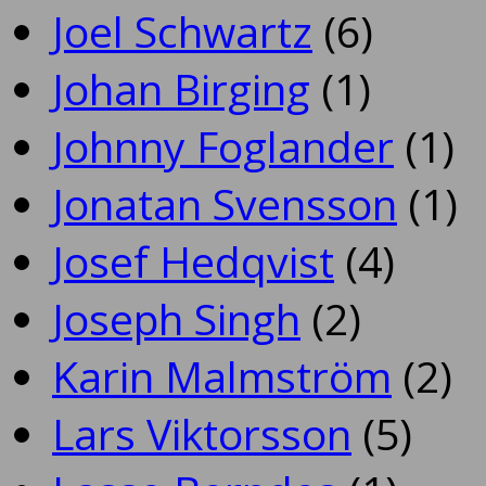
Joel Schwartz
(6)
Johan Birging
(1)
Johnny Foglander
(1)
Jonatan Svensson
(1)
Josef Hedqvist
(4)
Joseph Singh
(2)
Karin Malmström
(2)
Lars Viktorsson
(5)