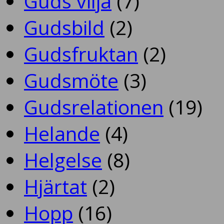
Guds vilja
(7)
Gudsbild
(2)
Gudsfruktan
(2)
Gudsmöte
(3)
Gudsrelationen
(19)
Helande
(4)
Helgelse
(8)
Hjärtat
(2)
Hopp
(16)