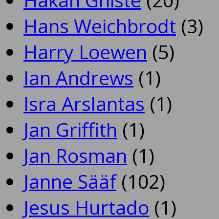
Hans Weichbrodt
(3)
Harry Loewen
(5)
Ian Andrews
(1)
Isra Arslantas
(1)
Jan Griffith
(1)
Jan Rosman
(1)
Janne Sääf
(102)
Jesus Hurtado
(1)