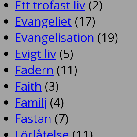
Ett trofast liv
(2)
Evangeliet
(17)
Evangelisation
(19)
Evigt liv
(5)
Fadern
(11)
Faith
(3)
Familj
(4)
Fastan
(7)
Förlåtelse
(11)