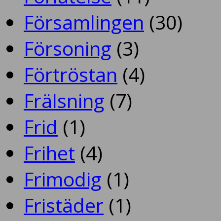
Församlingen
(30)
Försoning
(3)
Förtröstan
(4)
Frälsning
(7)
Frid
(1)
Frihet
(4)
Frimodig
(1)
Fristäder
(1)