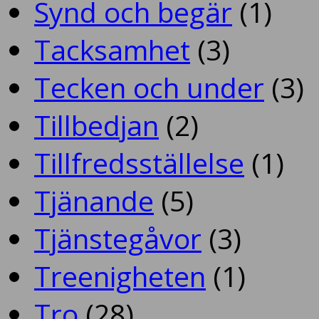
Synd och begär
(1)
Tacksamhet
(3)
Tecken och under
(3)
Tillbedjan
(2)
Tillfredsställelse
(1)
Tjänande
(5)
Tjänstegåvor
(3)
Treenigheten
(1)
Tro
(28)