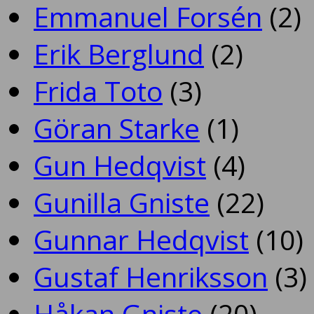
Emmanuel Forsén
(2)
Erik Berglund
(2)
Frida Toto
(3)
Göran Starke
(1)
Gun Hedqvist
(4)
Gunilla Gniste
(22)
Gunnar Hedqvist
(10)
Gustaf Henriksson
(3)
Håkan Gniste
(20)