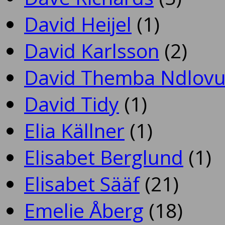
David Heijel
(1)
David Karlsson
(2)
David Themba Ndlov
David Tidy
(1)
Elia Källner
(1)
Elisabet Berglund
(1)
Elisabet Sääf
(21)
Emelie Åberg
(18)