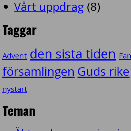
Vårt uppdrag
(8)
Taggar
den sista tiden
Advent
Fam
församlingen
Guds rike
nystart
Teman