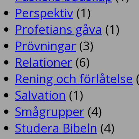
Perspektiv
(1)
Profetians gåva
(1)
Prövningar
(3)
Relationer
(6)
Rening och förlåtelse
(
Salvation
(1)
Smågrupper
(4)
Studera Bibeln
(4)