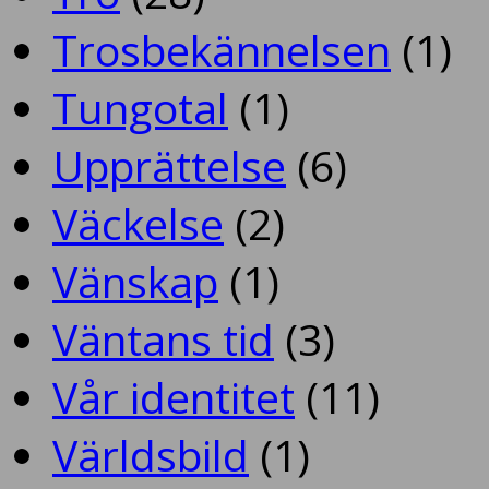
Trosbekännelsen
(1)
Tungotal
(1)
Upprättelse
(6)
Väckelse
(2)
Vänskap
(1)
Väntans tid
(3)
Vår identitet
(11)
Världsbild
(1)