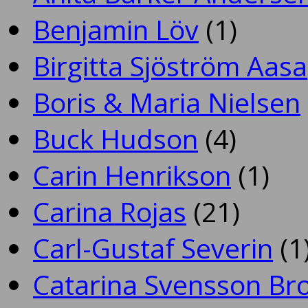
Benjamin Löv
(1)
Birgitta Sjöström Aasa
Boris & Maria Nielsen
Buck Hudson
(4)
Carin Henrikson
(1)
Carina Rojas
(21)
Carl-Gustaf Severin
(1
Catarina Svensson Br