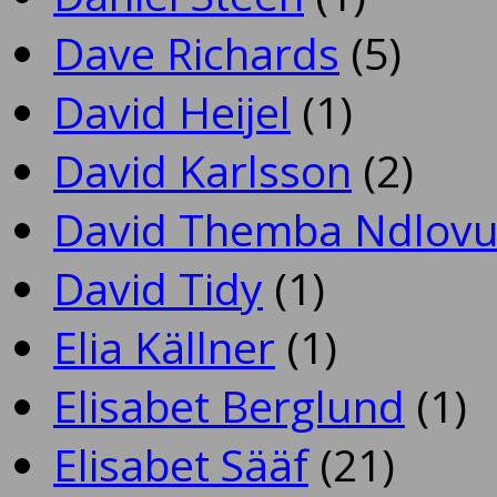
Dave Richards
(5)
David Heijel
(1)
David Karlsson
(2)
David Themba Ndlov
David Tidy
(1)
Elia Källner
(1)
Elisabet Berglund
(1)
Elisabet Sääf
(21)