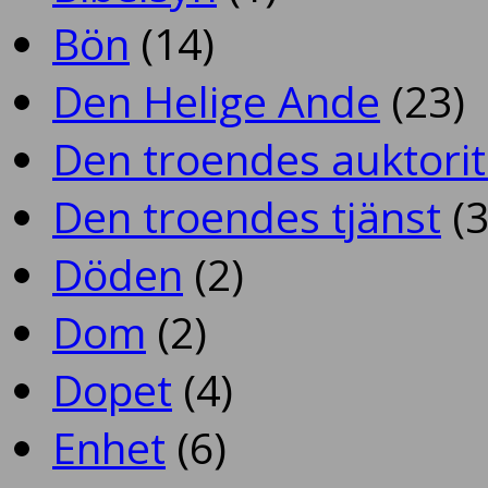
Bön
(14)
Den Helige Ande
(23)
Den troendes auktorit
Den troendes tjänst
(3
Döden
(2)
Dom
(2)
Dopet
(4)
Enhet
(6)