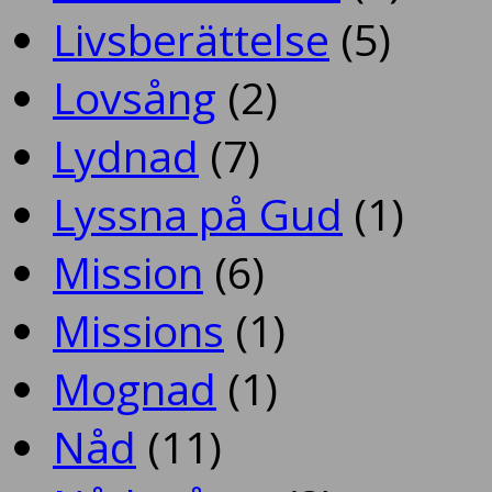
Livsberättelse
(5)
Lovsång
(2)
Lydnad
(7)
Lyssna på Gud
(1)
Mission
(6)
Missions
(1)
Mognad
(1)
Nåd
(11)