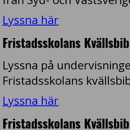
Lyssna här
Fristadsskolans Kvällsbi
Lyssna på undervisninge
Fristadsskolans kvällsbi
Lyssna här
Fristadsskolans Kvällsbi