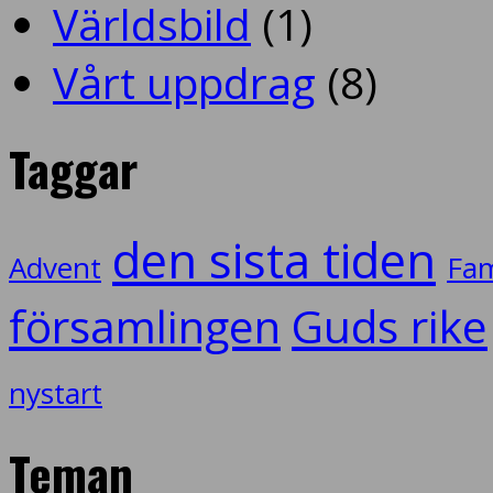
Världsbild
(1)
Vårt uppdrag
(8)
Taggar
den sista tiden
Advent
Fam
församlingen
Guds rike
nystart
Teman