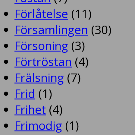
Förlåtelse
(11)
Församlingen
(30)
Försoning
(3)
Förtröstan
(4)
Frälsning
(7)
Frid
(1)
Frihet
(4)
Frimodig
(1)