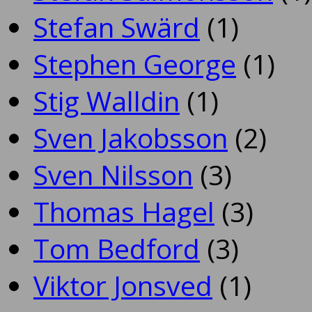
Stefan Swärd
(1)
Stephen George
(1)
Stig Walldin
(1)
Sven Jakobsson
(2)
Sven Nilsson
(3)
Thomas Hagel
(3)
Tom Bedford
(3)
Viktor Jonsved
(1)