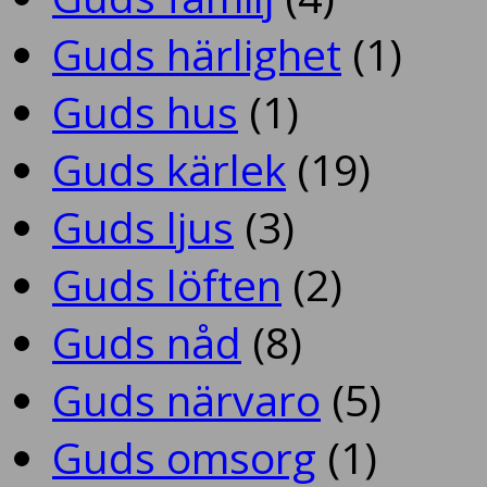
Guds härlighet
(1)
Guds hus
(1)
Guds kärlek
(19)
Guds ljus
(3)
Guds löften
(2)
Guds nåd
(8)
Guds närvaro
(5)
Guds omsorg
(1)