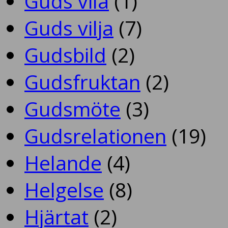
Guds vila
(1)
Guds vilja
(7)
Gudsbild
(2)
Gudsfruktan
(2)
Gudsmöte
(3)
Gudsrelationen
(19)
Helande
(4)
Helgelse
(8)
Hjärtat
(2)