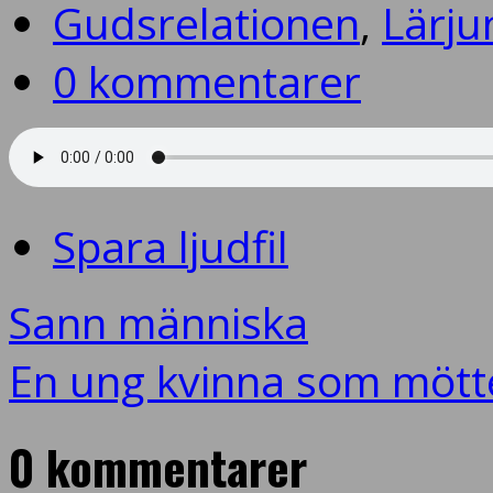
Gudsrelationen
,
Lärju
0 kommentarer
Spara ljudfil
Sann människa
En ung kvinna som möt
0 kommentarer