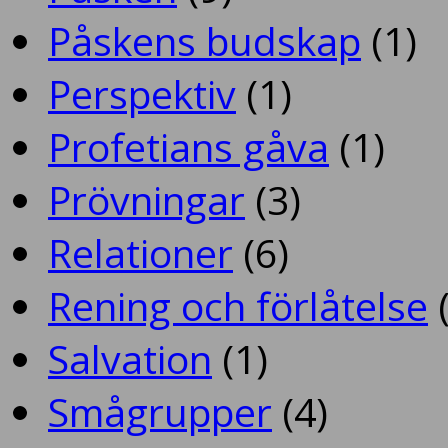
Påskens budskap
(1)
Perspektiv
(1)
Profetians gåva
(1)
Prövningar
(3)
Relationer
(6)
Rening och förlåtelse
(
Salvation
(1)
Smågrupper
(4)