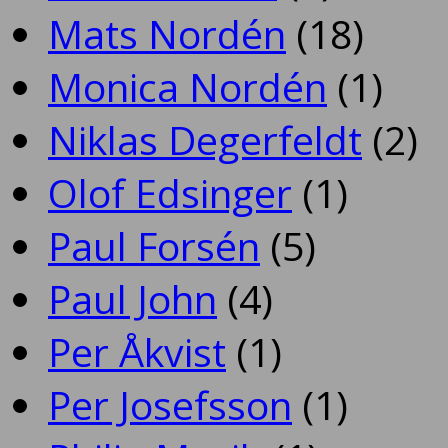
Mats Nordén
(18)
Monica Nordén
(1)
Niklas Degerfeldt
(2)
Olof Edsinger
(1)
Paul Forsén
(5)
Paul John
(4)
Per Åkvist
(1)
Per Josefsson
(1)