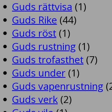
Guds rättvisa
(1)
Guds Rike
(44)
Guds röst
(1)
Guds rustning
(1)
Guds trofasthet
(7)
Guds under
(1)
Guds vapenrustning
(
Guds verk
(2)