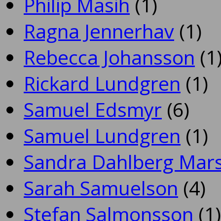
Philip Masih
(1)
Ragna Jennerhav
(1)
Rebecca Johansson
(1
Rickard Lundgren
(1)
Samuel Edsmyr
(6)
Samuel Lundgren
(1)
Sandra Dahlberg Mar
Sarah Samuelson
(4)
Stefan Salmonsson
(1)