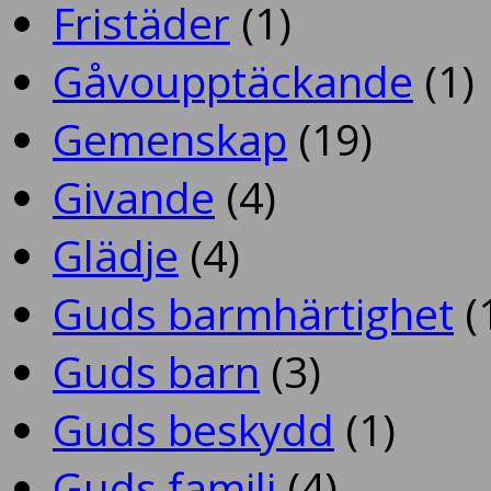
Fristäder
(1)
Gåvoupptäckande
(1)
Gemenskap
(19)
Givande
(4)
Glädje
(4)
Guds barmhärtighet
(
Guds barn
(3)
Guds beskydd
(1)
Guds familj
(4)