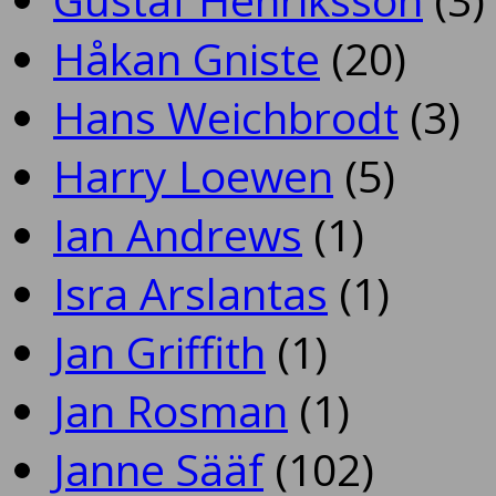
Håkan Gniste
(20)
Hans Weichbrodt
(3)
Harry Loewen
(5)
Ian Andrews
(1)
Isra Arslantas
(1)
Jan Griffith
(1)
Jan Rosman
(1)
Janne Sääf
(102)