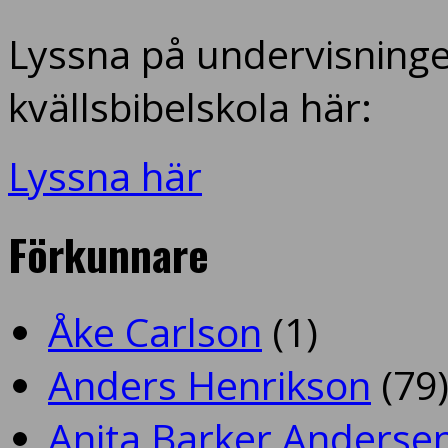
Lyssna på undervisninge
kvällsbibelskola här:
Lyssna här
Förkunnare
Åke Carlson
(1)
Anders Henrikson
(79
Anita Barker Anderse