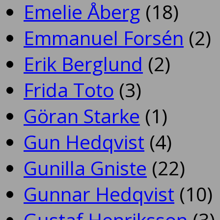
Emelie Åberg
(18)
Emmanuel Forsén
(2)
Erik Berglund
(2)
Frida Toto
(3)
Göran Starke
(1)
Gun Hedqvist
(4)
Gunilla Gniste
(22)
Gunnar Hedqvist
(10)
Gustaf Henriksson
(3)