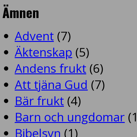
Ämnen
Advent
(7)
Äktenskap
(5)
Andens frukt
(6)
Att tjäna Gud
(7)
Bär frukt
(4)
Barn och ungdomar
(1
Bibelsyn
(1)