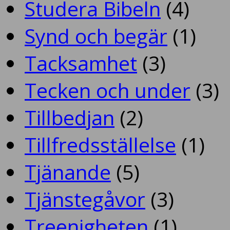
Studera Bibeln
(4)
Synd och begär
(1)
Tacksamhet
(3)
Tecken och under
(3)
Tillbedjan
(2)
Tillfredsställelse
(1)
Tjänande
(5)
Tjänstegåvor
(3)
Treenigheten
(1)