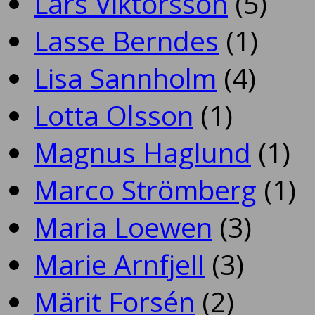
Lars Viktorsson
(5)
Lasse Berndes
(1)
Lisa Sannholm
(4)
Lotta Olsson
(1)
Magnus Haglund
(1)
Marco Strömberg
(1)
Maria Loewen
(3)
Marie Arnfjell
(3)
Märit Forsén
(2)