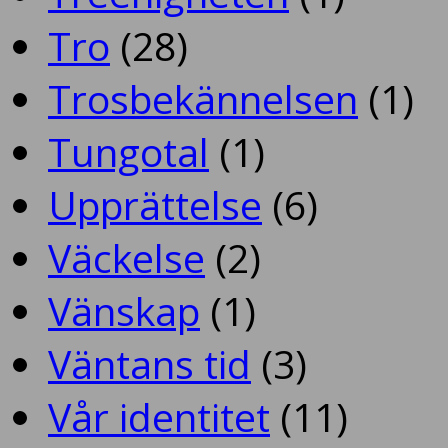
Tro
(28)
Trosbekännelsen
(1)
Tungotal
(1)
Upprättelse
(6)
Väckelse
(2)
Vänskap
(1)
Väntans tid
(3)
Vår identitet
(11)