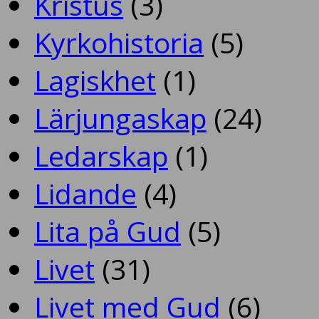
Kristus
(3)
Kyrkohistoria
(5)
Lagiskhet
(1)
Lärjungaskap
(24)
Ledarskap
(1)
Lidande
(4)
Lita på Gud
(5)
Livet
(31)
Livet med Gud
(6)