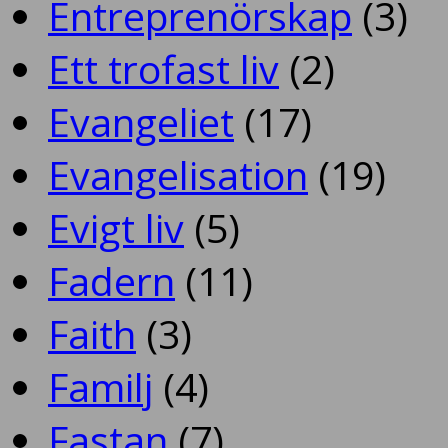
Entreprenörskap
(3)
Ett trofast liv
(2)
Evangeliet
(17)
Evangelisation
(19)
Evigt liv
(5)
Fadern
(11)
Faith
(3)
Familj
(4)
Fastan
(7)