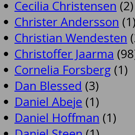
Cecilia Christensen
(2)
Christer Andersson
(1
Christian Wendesten
(
Christoffer Jaarma
(98
Cornelia Forsberg
(1)
Dan Blessed
(3)
Daniel Abeje
(1)
Daniel Hoffman
(1)
Daniel Steen
(1)