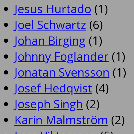
Jesus Hurtado
(1)
Joel Schwartz
(6)
Johan Birging
(1)
Johnny Foglander
(1)
Jonatan Svensson
(1)
Josef Hedqvist
(4)
Joseph Singh
(2)
Karin Malmström
(2)