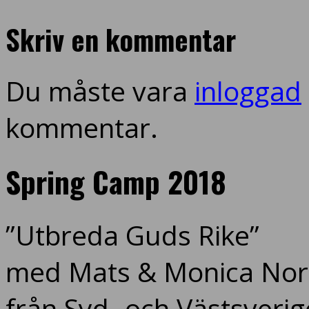
Skriv en kommentar
Du måste vara
inloggad
kommentar.
Spring Camp 2018
”Utbreda Guds Rike”
med Mats & Monica Nord
från Syd- och Västsverig