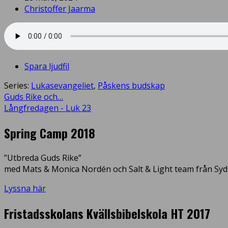
Christoffer Jaarma
Spara ljudfil
Series:
Lukasevangeliet
,
Påskens budskap
Guds Rike och…
Långfredagen - Luk 23
Spring Camp 2018
”Utbreda Guds Rike”
med Mats & Monica Nordén och Salt & Light team från Syd
Lyssna här
Fristadsskolans Kvällsbibelskola HT 2017