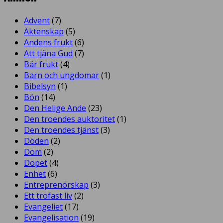
Advent
(7)
Äktenskap
(5)
Andens frukt
(6)
Att tjäna Gud
(7)
Bär frukt
(4)
Barn och ungdomar
(1)
Bibelsyn
(1)
Bön
(14)
Den Helige Ande
(23)
Den troendes auktoritet
(1)
Den troendes tjänst
(3)
Döden
(2)
Dom
(2)
Dopet
(4)
Enhet
(6)
Entreprenörskap
(3)
Ett trofast liv
(2)
Evangeliet
(17)
Evangelisation
(19)