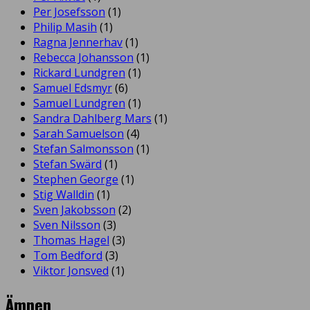
Per Josefsson
(1)
Philip Masih
(1)
Ragna Jennerhav
(1)
Rebecca Johansson
(1)
Rickard Lundgren
(1)
Samuel Edsmyr
(6)
Samuel Lundgren
(1)
Sandra Dahlberg Mars
(1)
Sarah Samuelson
(4)
Stefan Salmonsson
(1)
Stefan Swärd
(1)
Stephen George
(1)
Stig Walldin
(1)
Sven Jakobsson
(2)
Sven Nilsson
(3)
Thomas Hagel
(3)
Tom Bedford
(3)
Viktor Jonsved
(1)
Ämnen