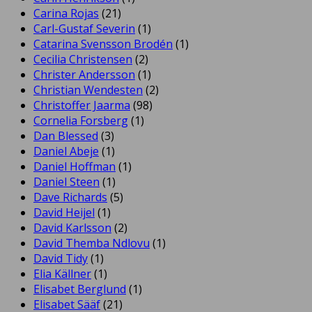
Carina Rojas
(21)
Carl-Gustaf Severin
(1)
Catarina Svensson Brodén
(1)
Cecilia Christensen
(2)
Christer Andersson
(1)
Christian Wendesten
(2)
Christoffer Jaarma
(98)
Cornelia Forsberg
(1)
Dan Blessed
(3)
Daniel Abeje
(1)
Daniel Hoffman
(1)
Daniel Steen
(1)
Dave Richards
(5)
David Heijel
(1)
David Karlsson
(2)
David Themba Ndlovu
(1)
David Tidy
(1)
Elia Källner
(1)
Elisabet Berglund
(1)
Elisabet Sääf
(21)