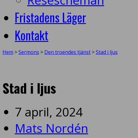
Fristadens Läger
Kontakt
Hem
>
Sermons
>
Den troendes tjänst
>
Stad i ljus
Stad i ljus
7 april, 2024
Mats Nordén