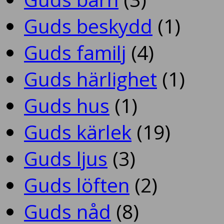
Guds beskydd
(1)
Guds familj
(4)
Guds härlighet
(1)
Guds hus
(1)
Guds kärlek
(19)
Guds ljus
(3)
Guds löften
(2)
Guds nåd
(8)