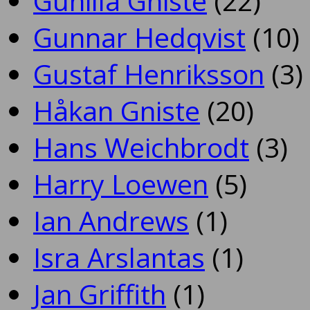
Gunilla Gniste
(22)
Gunnar Hedqvist
(10)
Gustaf Henriksson
(3)
Håkan Gniste
(20)
Hans Weichbrodt
(3)
Harry Loewen
(5)
Ian Andrews
(1)
Isra Arslantas
(1)
Jan Griffith
(1)