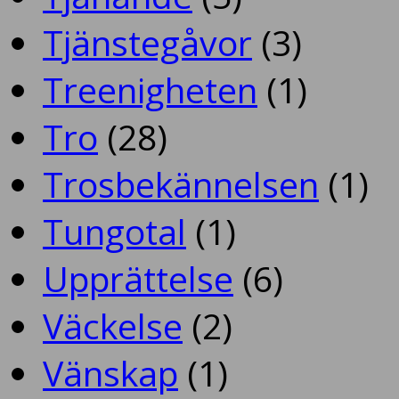
Tjänstegåvor
(3)
Treenigheten
(1)
Tro
(28)
Trosbekännelsen
(1)
Tungotal
(1)
Upprättelse
(6)
Väckelse
(2)
Vänskap
(1)