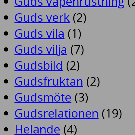
Guds vapenrustning
(
Guds verk
(2)
Guds vila
(1)
Guds vilja
(7)
Gudsbild
(2)
Gudsfruktan
(2)
Gudsmöte
(3)
Gudsrelationen
(19)
Helande
(4)