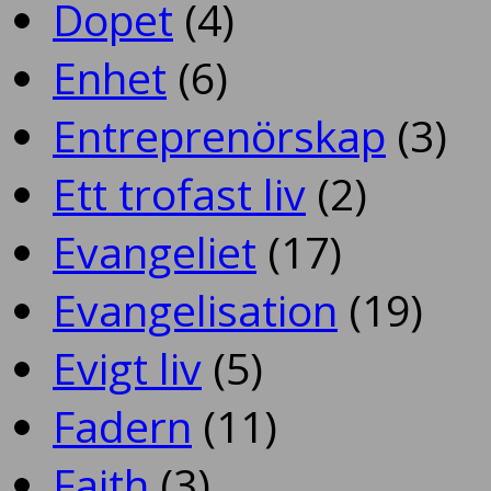
Dopet
(4)
Enhet
(6)
Entreprenörskap
(3)
Ett trofast liv
(2)
Evangeliet
(17)
Evangelisation
(19)
Evigt liv
(5)
Fadern
(11)
Faith
(3)