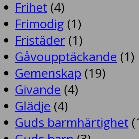
Frihet
(4)
Frimodig
(1)
Fristäder
(1)
Gåvoupptäckande
(1)
Gemenskap
(19)
Givande
(4)
Glädje
(4)
Guds barmhärtighet
(
Guds barn
(3)