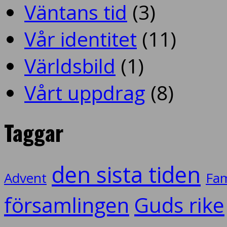
Väntans tid
(3)
Vår identitet
(11)
Världsbild
(1)
Vårt uppdrag
(8)
Taggar
den sista tiden
Advent
Fam
församlingen
Guds rike