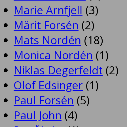
Marie Arnfjell
(3)
Märit Forsén
(2)
Mats Nordén
(18)
Monica Nordén
(1)
Niklas Degerfeldt
(2)
Olof Edsinger
(1)
Paul Forsén
(5)
Paul John
(4)