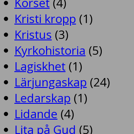
Korset
(4)
Kristi kropp
(1)
Kristus
(3)
Kyrkohistoria
(5)
Lagiskhet
(1)
Lärjungaskap
(24)
Ledarskap
(1)
Lidande
(4)
Lita på Gud
(5)