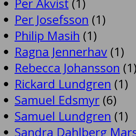
Per Åkvist
(1)
Per Josefsson
(1)
Philip Masih
(1)
Ragna Jennerhav
(1)
Rebecca Johansson
(1
Rickard Lundgren
(1)
Samuel Edsmyr
(6)
Samuel Lundgren
(1)
Sandra Dahlberg Mar