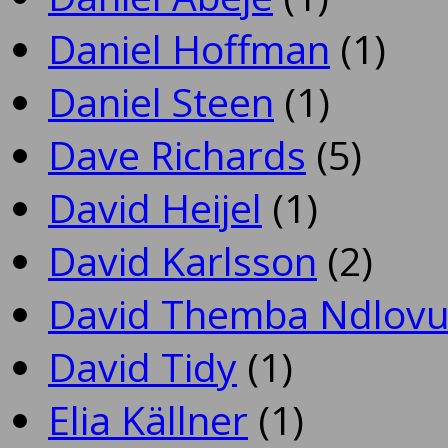
Daniel Hoffman
(1)
Daniel Steen
(1)
Dave Richards
(5)
David Heijel
(1)
David Karlsson
(2)
David Themba Ndlov
David Tidy
(1)
Elia Källner
(1)