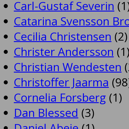
Carl-Gustaf Severin
(1
Catarina Svensson Br
Cecilia Christensen
(2)
Christer Andersson
(1
Christian Wendesten
(
Christoffer Jaarma
(98
Cornelia Forsberg
(1)
Dan Blessed
(3)
Daniel Abeje
(1)