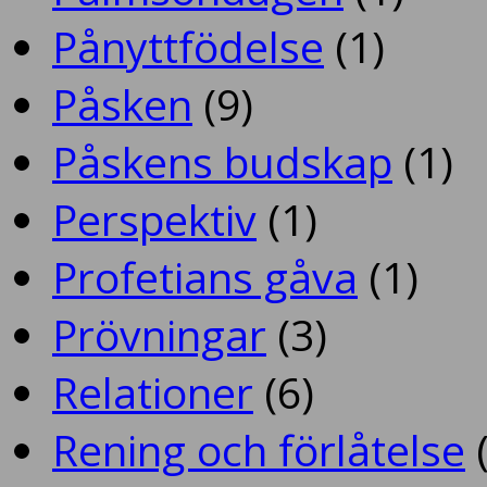
Pånyttfödelse
(1)
Påsken
(9)
Påskens budskap
(1)
Perspektiv
(1)
Profetians gåva
(1)
Prövningar
(3)
Relationer
(6)
Rening och förlåtelse
(