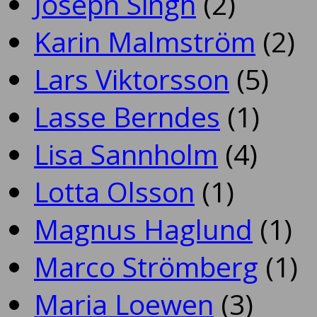
Joseph Singh
(2)
Karin Malmström
(2)
Lars Viktorsson
(5)
Lasse Berndes
(1)
Lisa Sannholm
(4)
Lotta Olsson
(1)
Magnus Haglund
(1)
Marco Strömberg
(1)
Maria Loewen
(3)