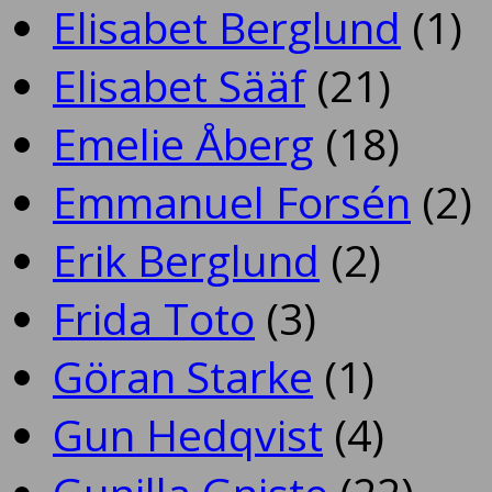
Elisabet Berglund
(1)
Elisabet Sääf
(21)
Emelie Åberg
(18)
Emmanuel Forsén
(2)
Erik Berglund
(2)
Frida Toto
(3)
Göran Starke
(1)
Gun Hedqvist
(4)