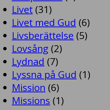
Livet
(31)
Livet med Gud
(6)
Livsberättelse
(5)
Lovsång
(2)
Lydnad
(7)
Lyssna på Gud
(1)
Mission
(6)
Missions
(1)