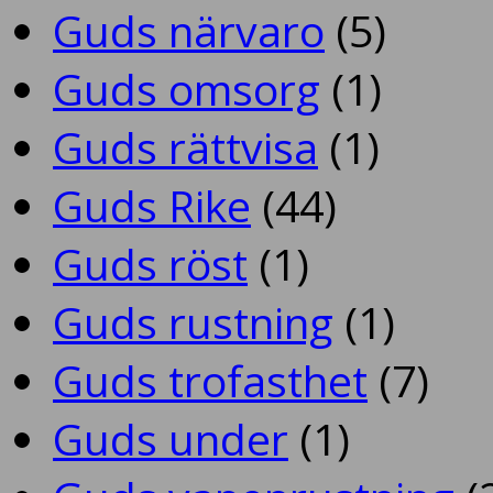
Guds närvaro
(5)
Guds omsorg
(1)
Guds rättvisa
(1)
Guds Rike
(44)
Guds röst
(1)
Guds rustning
(1)
Guds trofasthet
(7)
Guds under
(1)