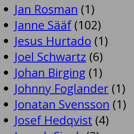
Jan Rosman
(1)
Janne Sääf
(102)
Jesus Hurtado
(1)
Joel Schwartz
(6)
Johan Birging
(1)
Johnny Foglander
(1)
Jonatan Svensson
(1)
Josef Hedqvist
(4)