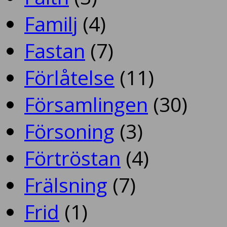
Familj
(4)
Fastan
(7)
Förlåtelse
(11)
Församlingen
(30)
Försoning
(3)
Förtröstan
(4)
Frälsning
(7)
Frid
(1)