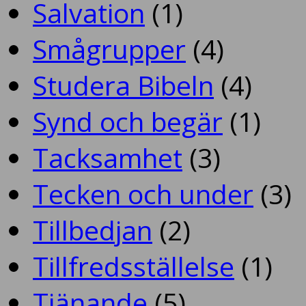
Salvation
(1)
Smågrupper
(4)
Studera Bibeln
(4)
Synd och begär
(1)
Tacksamhet
(3)
Tecken och under
(3)
Tillbedjan
(2)
Tillfredsställelse
(1)
Tjänande
(5)