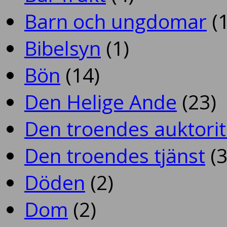
Barn och ungdomar
(1
Bibelsyn
(1)
Bön
(14)
Den Helige Ande
(23)
Den troendes auktorit
Den troendes tjänst
(3
Döden
(2)
Dom
(2)