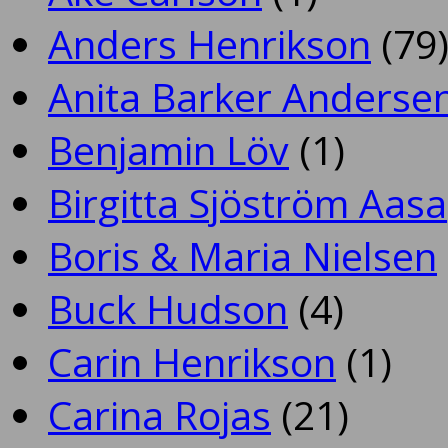
Anders Henrikson
(79
Anita Barker Anderse
Benjamin Löv
(1)
Birgitta Sjöström Aasa
Boris & Maria Nielsen
Buck Hudson
(4)
Carin Henrikson
(1)
Carina Rojas
(21)