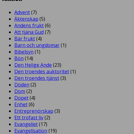
Advent
(7)
Äktenskap
(5)
Andens frukt
(6)
Att tjäna Gud
(7)
Bär frukt
(4)
Barn och ungdomar
(1)
Bibelsyn
(1)
Bön
(14)
Den Helige Ande
(23)
Den troendes auktoritet
(1)
Den troendes tjänst
(3)
Döden
(2)
Dom
(2)
Dopet
(4)
Enhet
(6)
Entreprenörskap
(3)
Ett trofast liv
(2)
Evangeliet
(17)
Evangelisation
(19)