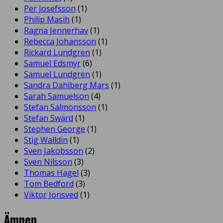
Per Josefsson
(1)
Philip Masih
(1)
Ragna Jennerhav
(1)
Rebecca Johansson
(1)
Rickard Lundgren
(1)
Samuel Edsmyr
(6)
Samuel Lundgren
(1)
Sandra Dahlberg Mars
(1)
Sarah Samuelson
(4)
Stefan Salmonsson
(1)
Stefan Swärd
(1)
Stephen George
(1)
Stig Walldin
(1)
Sven Jakobsson
(2)
Sven Nilsson
(3)
Thomas Hagel
(3)
Tom Bedford
(3)
Viktor Jonsved
(1)
Ämnen