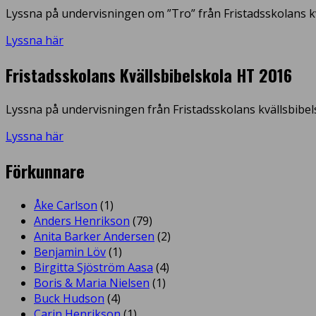
Lyssna på undervisningen om ”Tro” från Fristadsskolans kv
Lyssna här
Fristadsskolans Kvällsbibelskola HT 2016
Lyssna på undervisningen från Fristadsskolans kvällsbibel
Lyssna här
Förkunnare
Åke Carlson
(1)
Anders Henrikson
(79)
Anita Barker Andersen
(2)
Benjamin Löv
(1)
Birgitta Sjöström Aasa
(4)
Boris & Maria Nielsen
(1)
Buck Hudson
(4)
Carin Henrikson
(1)