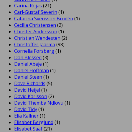
Carina Rojas
(21)
Carl-Gustaf Severin
(1)
Catarina Svensson Brodén
(1)
Cecilia Christensen
(2)
Christer Andersson
(1)
Christian Wendesten
(2)
Christoffer Jaarma
(98)
Cornelia Forsberg
(1)
Dan Blessed
(3)
Daniel Abeje
(1)
Daniel Hoffman
(1)
Daniel Steen
(1)
Dave Richards
(5)
David Heijel
(1)
David Karlsson
(2)
David Themba Ndlovu
(1)
David Tidy
(1)
Elia Källner
(1)
Elisabet Berglund
(1)
Elisabet Sääf
(21)