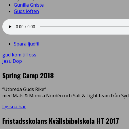
Gunilla Gniste
Guds löften
Spara ljudfil
gud kom till oss
Jesu Dop
Spring Camp 2018
”Utbreda Guds Rike”
med Mats & Monica Nordén och Salt & Light team från Syd
Lyssna här
Fristadsskolans Kvällsbibelskola HT 2017