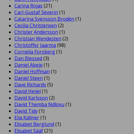
Carina Rojas
(21)
Carl-Gustaf Severin
(1)
Catarina Svensson Brodén
(1)
Cecilia Christensen
(2)
Christer Andersson
(1)
Christian Wendesten
(2)
Christoffer Jaarma
(98)
Cornelia Forsberg
(1)
Dan Blessed
(3)
Daniel Abeje
(1)
Daniel Hoffman
(1)
Daniel Steen
(1)
Dave Richards
(5)
David Heijel
(1)
David Karlsson
(2)
David Themba Ndlovu
(1)
David Tidy
(1)
Elia Källner
(1)
Elisabet Berglund
(1)
Elisabet Sääf
(21)