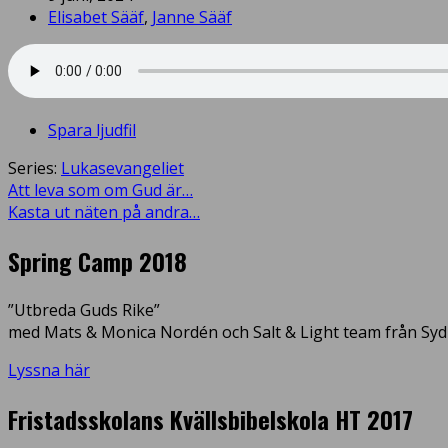
Elisabet Sääf
,
Janne Sääf
Spara ljudfil
Series:
Lukasevangeliet
Att leva som om Gud är…
Kasta ut näten på andra…
Spring Camp 2018
”Utbreda Guds Rike”
med Mats & Monica Nordén och Salt & Light team från Syd
Lyssna här
Fristadsskolans Kvällsbibelskola HT 2017