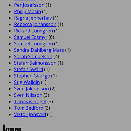
Per Josefsson
(1)
Philip Masih
(1)
Ragna Jennerhav
(1)
Rebecca Johansson
(1)
Rickard Lundgren
(1)
Samuel Edsmyr
(6)
Samuel Lundgren
(1)
Sandra Dahlberg Mars
(1)
Sarah Samuelson
(4)
Stefan Salmonsson
(1)
Stefan Swärd
(1)
Stephen George
(1)
Stig Walldin
(1)
Sven Jakobsson
(2)
Sven Nilsson
(3)
Thomas Hagel
(3)
Tom Bedford
(3)
Viktor Jonsved
(1)
Ämnen