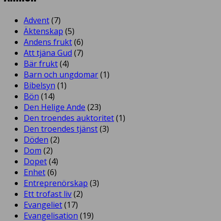
Advent
(7)
Äktenskap
(5)
Andens frukt
(6)
Att tjäna Gud
(7)
Bär frukt
(4)
Barn och ungdomar
(1)
Bibelsyn
(1)
Bön
(14)
Den Helige Ande
(23)
Den troendes auktoritet
(1)
Den troendes tjänst
(3)
Döden
(2)
Dom
(2)
Dopet
(4)
Enhet
(6)
Entreprenörskap
(3)
Ett trofast liv
(2)
Evangeliet
(17)
Evangelisation
(19)