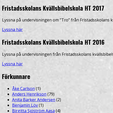
Fristadsskolans Kvällsbibelskola HT 2017
Lyssna på undervisningen om ”Tro” från Fristadsskolans kv
Lyssna här
Fristadsskolans Kvällsbibelskola HT 2016
Lyssna på undervisningen från Fristadsskolans kvällsbibel
Lyssna här
Förkunnare
Åke Carlson
(1)
Anders Henrikson
(79)
Anita Barker Andersen
(2)
Benjamin Löv
(1)
Birgitta Sjöström Aasa
(4)