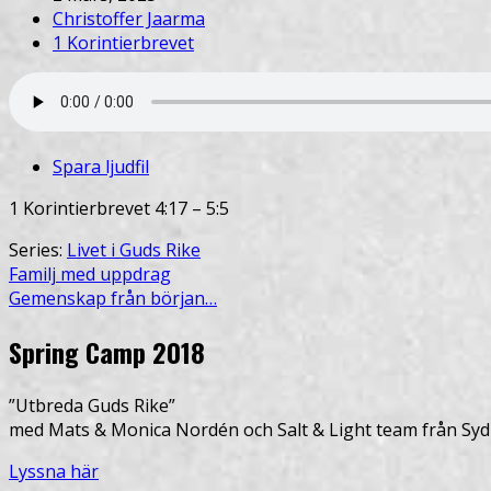
Christoffer Jaarma
1 Korintierbrevet
Spara ljudfil
1 Korintierbrevet 4:17 – 5:5
Series:
Livet i Guds Rike
Familj med uppdrag
Gemenskap från början…
Spring Camp 2018
”Utbreda Guds Rike”
med Mats & Monica Nordén och Salt & Light team från Syd
Lyssna här