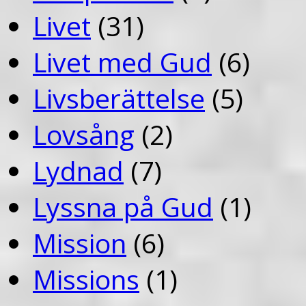
Livet
(31)
Livet med Gud
(6)
Livsberättelse
(5)
Lovsång
(2)
Lydnad
(7)
Lyssna på Gud
(1)
Mission
(6)
Missions
(1)