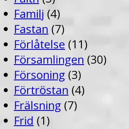
Familj
(4)
Fastan
(7)
Förlåtelse
(11)
Församlingen
(30)
Försoning
(3)
Förtröstan
(4)
Frälsning
(7)
Frid
(1)