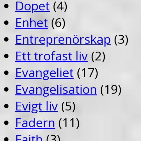
Dopet
(4)
Enhet
(6)
Entreprenörskap
(3)
Ett trofast liv
(2)
Evangeliet
(17)
Evangelisation
(19)
Evigt liv
(5)
Fadern
(11)
Faith
(3)