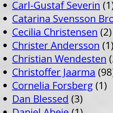
Carl-Gustaf Severin
(1
Catarina Svensson Br
Cecilia Christensen
(2)
Christer Andersson
(1
Christian Wendesten
(
Christoffer Jaarma
(98
Cornelia Forsberg
(1)
Dan Blessed
(3)
Daniel Abeje
(1)