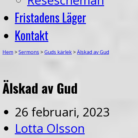
Fristadens Läger
Kontakt
Hem
>
Sermons
>
Guds kärlek
>
Älskad av Gud
Älskad av Gud
26 februari, 2023
Lotta Olsson