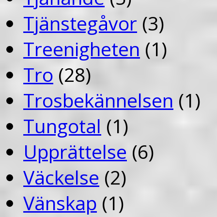
Tjänstegåvor
(3)
Treenigheten
(1)
Tro
(28)
Trosbekännelsen
(1)
Tungotal
(1)
Upprättelse
(6)
Väckelse
(2)
Vänskap
(1)