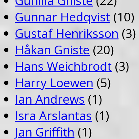
Gunilla Gniste
(22)
Gunnar Hedqvist
(10)
Gustaf Henriksson
(3)
Håkan Gniste
(20)
Hans Weichbrodt
(3)
Harry Loewen
(5)
Ian Andrews
(1)
Isra Arslantas
(1)
Jan Griffith
(1)