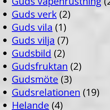
Guds vapenrustning
(
Guds verk
(2)
Guds vila
(1)
Guds vilja
(7)
Gudsbild
(2)
Gudsfruktan
(2)
Gudsmöte
(3)
Gudsrelationen
(19)
Helande
(4)