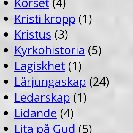
Korset
(4)
Kristi kropp
(1)
Kristus
(3)
Kyrkohistoria
(5)
Lagiskhet
(1)
Lärjungaskap
(24)
Ledarskap
(1)
Lidande
(4)
Lita på Gud
(5)