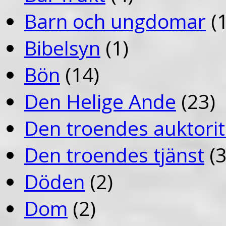
Barn och ungdomar
(1
Bibelsyn
(1)
Bön
(14)
Den Helige Ande
(23)
Den troendes auktorit
Den troendes tjänst
(3
Döden
(2)
Dom
(2)