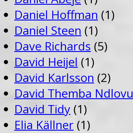
Daniel Hoffman
(1)
Daniel Steen
(1)
Dave Richards
(5)
David Heijel
(1)
David Karlsson
(2)
David Themba Ndlov
David Tidy
(1)
Elia Källner
(1)