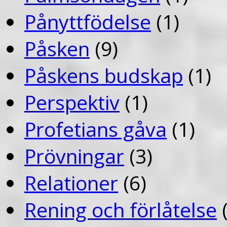
Pånyttfödelse
(1)
Påsken
(9)
Påskens budskap
(1)
Perspektiv
(1)
Profetians gåva
(1)
Prövningar
(3)
Relationer
(6)
Rening och förlåtelse
(