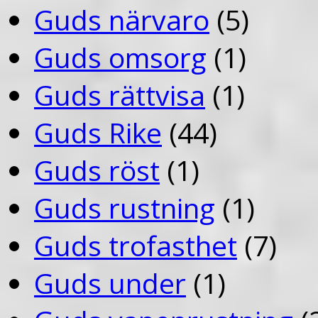
Guds närvaro
(5)
Guds omsorg
(1)
Guds rättvisa
(1)
Guds Rike
(44)
Guds röst
(1)
Guds rustning
(1)
Guds trofasthet
(7)
Guds under
(1)