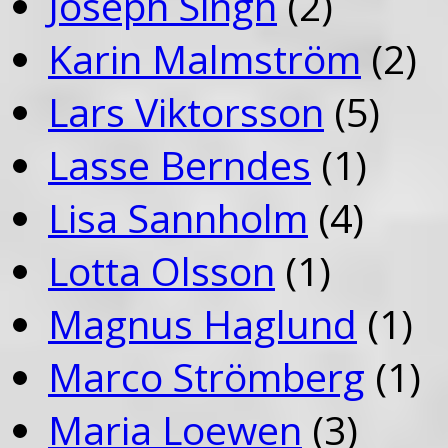
Joseph Singh
(2)
Karin Malmström
(2)
Lars Viktorsson
(5)
Lasse Berndes
(1)
Lisa Sannholm
(4)
Lotta Olsson
(1)
Magnus Haglund
(1)
Marco Strömberg
(1)
Maria Loewen
(3)