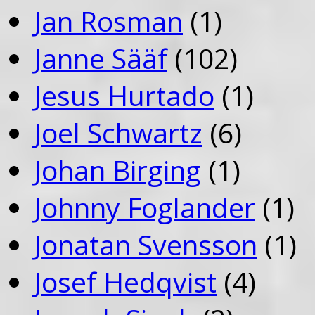
Jan Rosman
(1)
Janne Sääf
(102)
Jesus Hurtado
(1)
Joel Schwartz
(6)
Johan Birging
(1)
Johnny Foglander
(1)
Jonatan Svensson
(1)
Josef Hedqvist
(4)