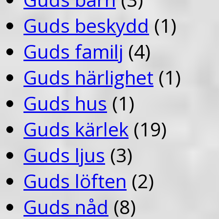
Guds beskydd
(1)
Guds familj
(4)
Guds härlighet
(1)
Guds hus
(1)
Guds kärlek
(19)
Guds ljus
(3)
Guds löften
(2)
Guds nåd
(8)