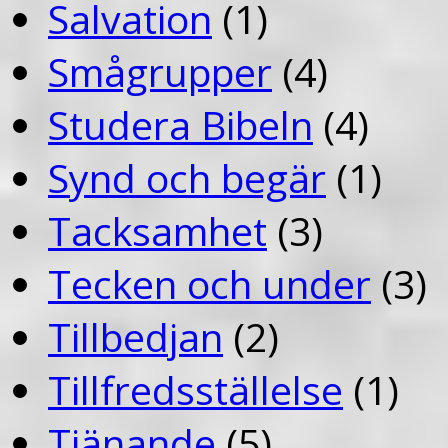
Salvation
(1)
Smågrupper
(4)
Studera Bibeln
(4)
Synd och begär
(1)
Tacksamhet
(3)
Tecken och under
(3)
Tillbedjan
(2)
Tillfredsställelse
(1)
Tjänande
(5)