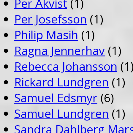
Per Åkvist
(1)
Per Josefsson
(1)
Philip Masih
(1)
Ragna Jennerhav
(1)
Rebecca Johansson
(1
Rickard Lundgren
(1)
Samuel Edsmyr
(6)
Samuel Lundgren
(1)
Sandra Dahlberg Mar