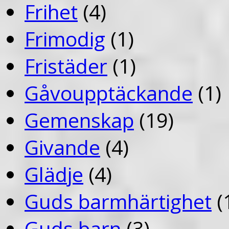
Frihet
(4)
Frimodig
(1)
Fristäder
(1)
Gåvoupptäckande
(1)
Gemenskap
(19)
Givande
(4)
Glädje
(4)
Guds barmhärtighet
(
Guds barn
(3)