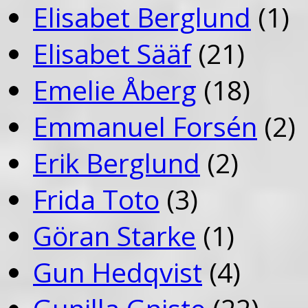
Elisabet Berglund
(1)
Elisabet Sääf
(21)
Emelie Åberg
(18)
Emmanuel Forsén
(2)
Erik Berglund
(2)
Frida Toto
(3)
Göran Starke
(1)
Gun Hedqvist
(4)