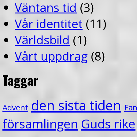
Väntans tid
(3)
Vår identitet
(11)
Världsbild
(1)
Vårt uppdrag
(8)
Taggar
den sista tiden
Advent
Fam
församlingen
Guds rike