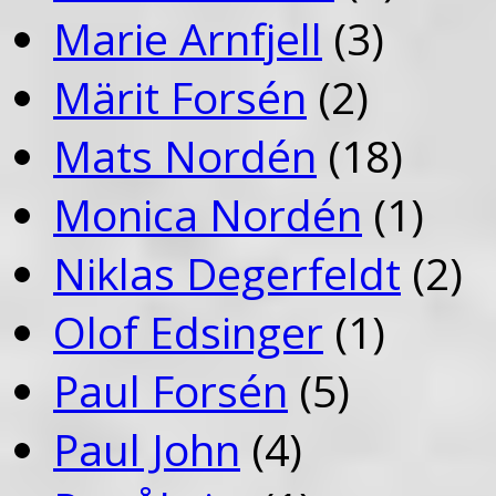
Marie Arnfjell
(3)
Märit Forsén
(2)
Mats Nordén
(18)
Monica Nordén
(1)
Niklas Degerfeldt
(2)
Olof Edsinger
(1)
Paul Forsén
(5)
Paul John
(4)