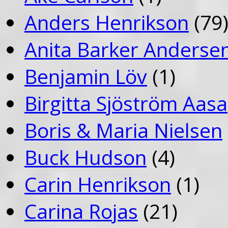
Anders Henrikson
(79
Anita Barker Anderse
Benjamin Löv
(1)
Birgitta Sjöström Aasa
Boris & Maria Nielsen
Buck Hudson
(4)
Carin Henrikson
(1)
Carina Rojas
(21)