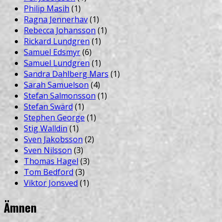
Philip Masih
(1)
Ragna Jennerhav
(1)
Rebecca Johansson
(1)
Rickard Lundgren
(1)
Samuel Edsmyr
(6)
Samuel Lundgren
(1)
Sandra Dahlberg Mars
(1)
Sarah Samuelson
(4)
Stefan Salmonsson
(1)
Stefan Swärd
(1)
Stephen George
(1)
Stig Walldin
(1)
Sven Jakobsson
(2)
Sven Nilsson
(3)
Thomas Hagel
(3)
Tom Bedford
(3)
Viktor Jonsved
(1)
Ämnen