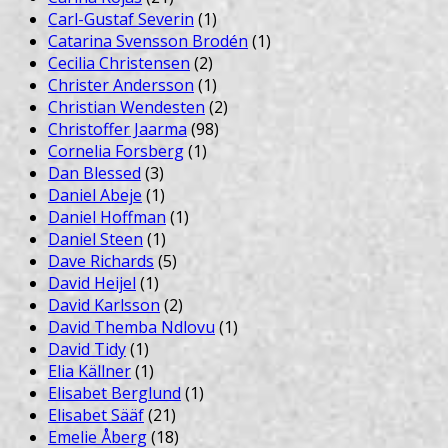
Carl-Gustaf Severin
(1)
Catarina Svensson Brodén
(1)
Cecilia Christensen
(2)
Christer Andersson
(1)
Christian Wendesten
(2)
Christoffer Jaarma
(98)
Cornelia Forsberg
(1)
Dan Blessed
(3)
Daniel Abeje
(1)
Daniel Hoffman
(1)
Daniel Steen
(1)
Dave Richards
(5)
David Heijel
(1)
David Karlsson
(2)
David Themba Ndlovu
(1)
David Tidy
(1)
Elia Källner
(1)
Elisabet Berglund
(1)
Elisabet Sääf
(21)
Emelie Åberg
(18)