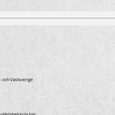
- och Västsverige
ällsbibelskola här: