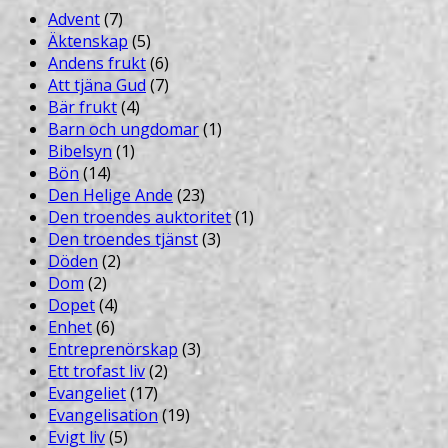
Advent
(7)
Äktenskap
(5)
Andens frukt
(6)
Att tjäna Gud
(7)
Bär frukt
(4)
Barn och ungdomar
(1)
Bibelsyn
(1)
Bön
(14)
Den Helige Ande
(23)
Den troendes auktoritet
(1)
Den troendes tjänst
(3)
Döden
(2)
Dom
(2)
Dopet
(4)
Enhet
(6)
Entreprenörskap
(3)
Ett trofast liv
(2)
Evangeliet
(17)
Evangelisation
(19)
Evigt liv
(5)