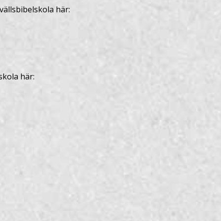
ällsbibelskola här:
skola här: