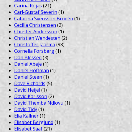
Carina Rojas
(21)
Carl-Gustaf Severin
(1)
Catarina Svensson Brodén
(1)
Cecilia Christensen
(2)
Christer Andersson
(1)
Christian Wendesten
(2)
Christoffer Jaarma
(98)
Cornelia Forsberg
(1)
Dan Blessed
(3)
Daniel Abeje
(1)
Daniel Hoffman
(1)
Daniel Steen
(1)
Dave Richards
(5)
David Heijel
(1)
David Karlsson
(2)
David Themba Ndlovu
(1)
David Tidy
(1)
Elia Källner
(1)
Elisabet Berglund
(1)
Elisabet Sääf
(21)