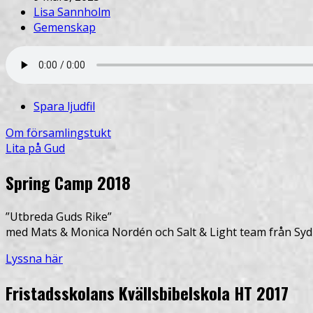
Lisa Sannholm
Gemenskap
Spara ljudfil
Om församlingstukt
Lita på Gud
Spring Camp 2018
”Utbreda Guds Rike”
med Mats & Monica Nordén och Salt & Light team från Syd
Lyssna här
Fristadsskolans Kvällsbibelskola HT 2017