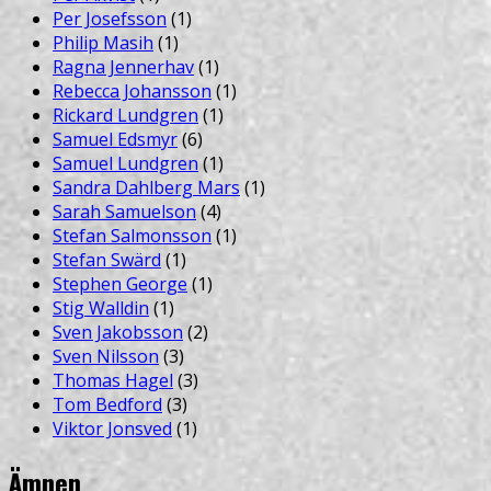
Per Josefsson
(1)
Philip Masih
(1)
Ragna Jennerhav
(1)
Rebecca Johansson
(1)
Rickard Lundgren
(1)
Samuel Edsmyr
(6)
Samuel Lundgren
(1)
Sandra Dahlberg Mars
(1)
Sarah Samuelson
(4)
Stefan Salmonsson
(1)
Stefan Swärd
(1)
Stephen George
(1)
Stig Walldin
(1)
Sven Jakobsson
(2)
Sven Nilsson
(3)
Thomas Hagel
(3)
Tom Bedford
(3)
Viktor Jonsved
(1)
Ämnen