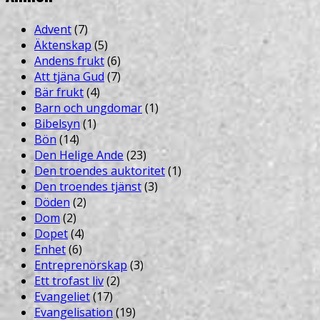
Advent
(7)
Äktenskap
(5)
Andens frukt
(6)
Att tjäna Gud
(7)
Bär frukt
(4)
Barn och ungdomar
(1)
Bibelsyn
(1)
Bön
(14)
Den Helige Ande
(23)
Den troendes auktoritet
(1)
Den troendes tjänst
(3)
Döden
(2)
Dom
(2)
Dopet
(4)
Enhet
(6)
Entreprenörskap
(3)
Ett trofast liv
(2)
Evangeliet
(17)
Evangelisation
(19)